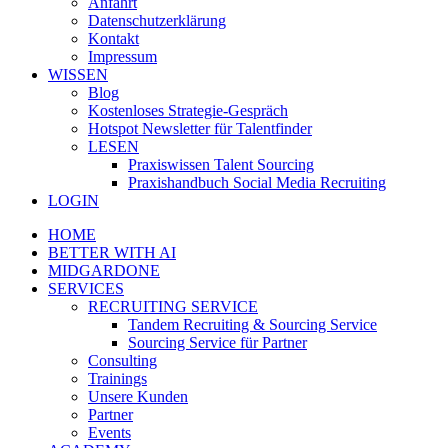
Anfahrt
Datenschutzerklärung
Kontakt
Impressum
WISSEN
Blog
Kostenloses Strategie-Gespräch
Hotspot Newsletter für Talentfinder
LESEN
Praxiswissen Talent Sourcing
Praxishandbuch Social Media Recruiting
LOGIN
HOME
BETTER WITH AI
MIDGARDONE
SERVICES
RECRUITING SERVICE
Tandem Recruiting & Sourcing Service
Sourcing Service für Partner
Consulting
Trainings
Unsere Kunden
Partner
Events