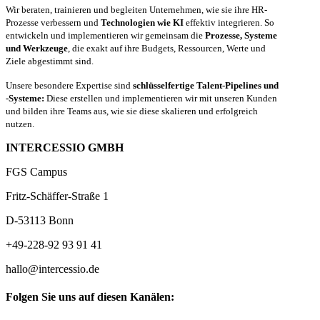
Wir beraten, trainieren und begleiten Unternehmen, wie sie ihre HR-
Prozesse verbessern und
Technologien wie KI
effektiv integrieren. So
entwickeln und implementieren wir gemeinsam die
Prozesse, Systeme
und Werkzeuge
, die exakt auf ihre Budgets, Ressourcen, Werte und
Ziele abgestimmt sind.
Unsere besondere Expertise sind
schlüsselfertige Talent-Pipelines und
-Systeme:
Diese erstellen und implementieren wir mit unseren Kunden
und bilden ihre Teams aus, wie sie diese skalieren und erfolgreich
nutzen.
INTERCESSIO GMBH
FGS Campus
Fritz-Schäffer-Straße 1
D-53113 Bonn
+49-228-92 93 91 41
hallo@intercessio.de
Folgen Sie uns auf diesen Kanälen: