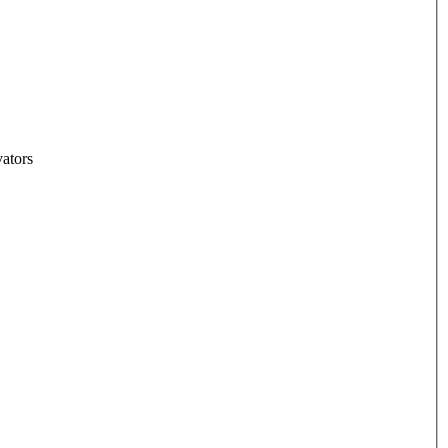
ators