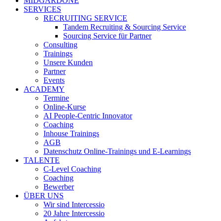
MIDGARDONE
SERVICES
RECRUITING SERVICE
Tandem Recruiting & Sourcing Service
Sourcing Service für Partner
Consulting
Trainings
Unsere Kunden
Partner
Events
ACADEMY
Termine
Online-Kurse
AI People-Centric Innovator
Coaching
Inhouse Trainings
AGB
Datenschutz Online-Trainings und E-Learnings
TALENTE
C-Level Coaching
Coaching
Bewerber
ÜBER UNS
Wir sind Intercessio
20 Jahre Intercessio