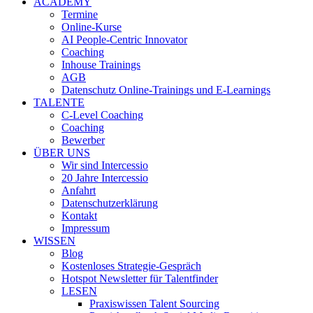
ACADEMY
Termine
Online-Kurse
AI People-Centric Innovator
Coaching
Inhouse Trainings
AGB
Datenschutz Online-Trainings und E-Learnings
TALENTE
C-Level Coaching
Coaching
Bewerber
ÜBER UNS
Wir sind Intercessio
20 Jahre Intercessio
Anfahrt
Datenschutzerklärung
Kontakt
Impressum
WISSEN
Blog
Kostenloses Strategie-Gespräch
Hotspot Newsletter für Talentfinder
LESEN
Praxiswissen Talent Sourcing