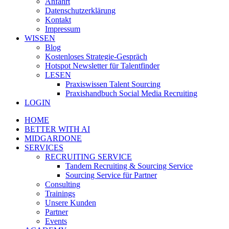
Anfahrt
Datenschutzerklärung
Kontakt
Impressum
WISSEN
Blog
Kostenloses Strategie-Gespräch
Hotspot Newsletter für Talentfinder
LESEN
Praxiswissen Talent Sourcing
Praxishandbuch Social Media Recruiting
LOGIN
HOME
BETTER WITH AI
MIDGARDONE
SERVICES
RECRUITING SERVICE
Tandem Recruiting & Sourcing Service
Sourcing Service für Partner
Consulting
Trainings
Unsere Kunden
Partner
Events