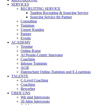
MIDGARDONE
SERVICES
RECRUITING SERVICE
Tandem Recruiting & Sourcing Service
Sourcing Service für Partner
Consulting
Trainings
Unsere Kunden
Partner
Events
ACADEMY
Termine
Online-Kurse
AI People-Centric Innovator
Coaching
Inhouse Trainings
AGB
Datenschutz Online-Trainings und E-Learnings
TALENTE
C-Level Coaching
Coaching
Bewerber
ÜBER UNS
Wir sind Intercessio
20 Jahre Intercessio