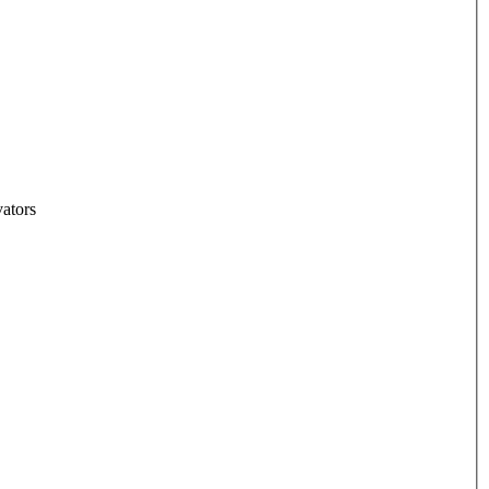
ators