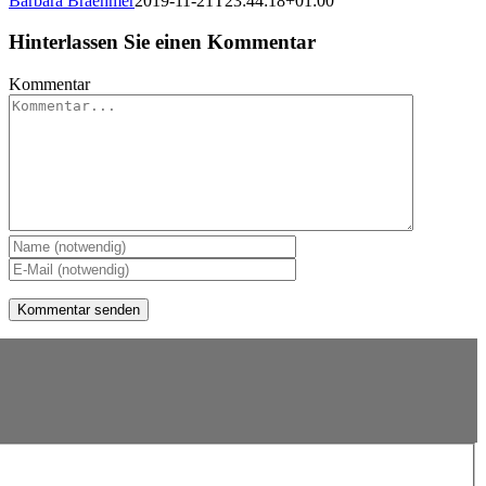
Barbara Braehmer
2019-11-21T23:44:18+01:00
Hinterlassen Sie einen Kommentar
Kommentar