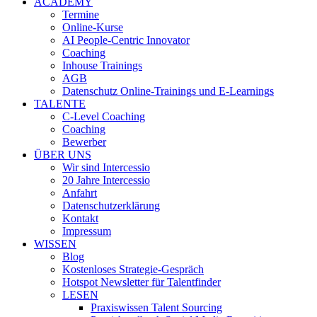
ACADEMY
Termine
Online-Kurse
AI People-Centric Innovator
Coaching
Inhouse Trainings
AGB
Datenschutz Online-Trainings und E-Learnings
TALENTE
C-Level Coaching
Coaching
Bewerber
ÜBER UNS
Wir sind Intercessio
20 Jahre Intercessio
Anfahrt
Datenschutzerklärung
Kontakt
Impressum
WISSEN
Blog
Kostenloses Strategie-Gespräch
Hotspot Newsletter für Talentfinder
LESEN
Praxiswissen Talent Sourcing