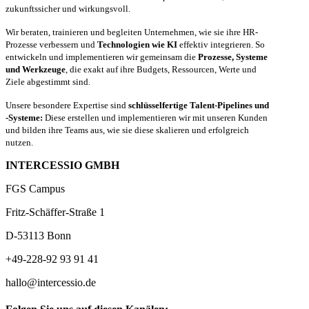
zukunftssicher und wirkungsvoll.
Wir beraten, trainieren und begleiten Unternehmen, wie sie ihre HR-
Prozesse verbessern und
Technologien wie KI
effektiv integrieren. So
entwickeln und implementieren wir gemeinsam die
Prozesse, Systeme
und Werkzeuge
, die exakt auf ihre Budgets, Ressourcen, Werte und
Ziele abgestimmt sind.
Unsere besondere Expertise sind
schlüsselfertige Talent-Pipelines und
-Systeme:
Diese erstellen und implementieren wir mit unseren Kunden
und bilden ihre Teams aus, wie sie diese skalieren und erfolgreich
nutzen.
INTERCESSIO GMBH
FGS Campus
Fritz-Schäffer-Straße 1
D-53113 Bonn
+49-228-92 93 91 41
hallo@intercessio.de