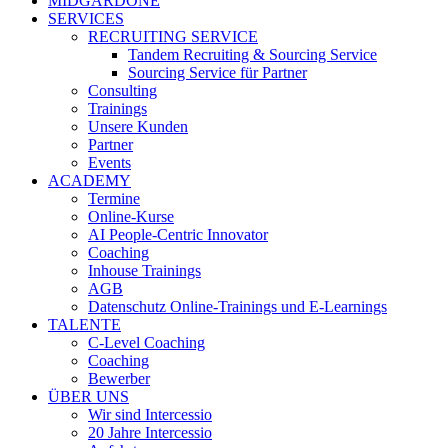
MIDGARDONE
SERVICES
RECRUITING SERVICE
Tandem Recruiting & Sourcing Service
Sourcing Service für Partner
Consulting
Trainings
Unsere Kunden
Partner
Events
ACADEMY
Termine
Online-Kurse
AI People-Centric Innovator
Coaching
Inhouse Trainings
AGB
Datenschutz Online-Trainings und E-Learnings
TALENTE
C-Level Coaching
Coaching
Bewerber
ÜBER UNS
Wir sind Intercessio
20 Jahre Intercessio