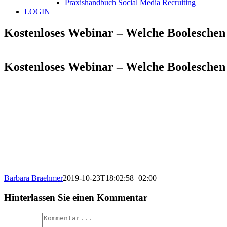
Praxishandbuch Social Media Recruiting
LOGIN
Kostenloses Webinar – Welche Booleschen 
Kostenloses Webinar – Welche Booleschen 
Barbara Braehmer
2019-10-23T18:02:58+02:00
Hinterlassen Sie einen Kommentar