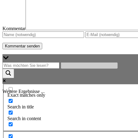
Kommentar
Weitere Ergebnisse ...
Exact matches only
Search in title
Search in content