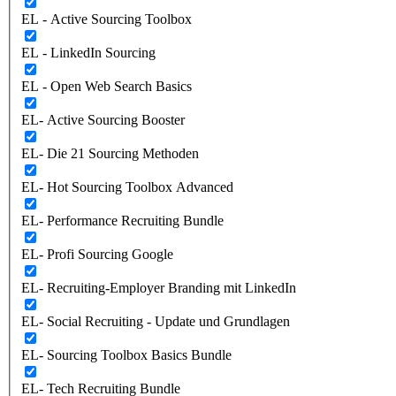
EL - Active Sourcing Toolbox
EL - LinkedIn Sourcing
EL - Open Web Search Basics
EL- Active Sourcing Booster
EL- Die 21 Sourcing Methoden
EL- Hot Sourcing Toolbox Advanced
EL- Performance Recruiting Bundle
EL- Profi Sourcing Google
EL- Recruiting-Employer Branding mit LinkedIn
EL- Social Recruiting - Update und Grundlagen
EL- Sourcing Toolbox Basics Bundle
EL- Tech Recruiting Bundle