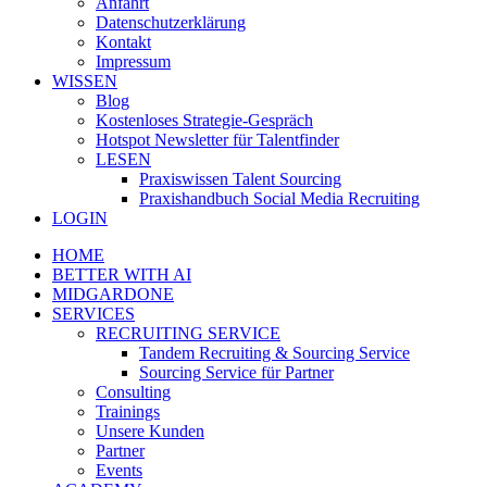
Anfahrt
Datenschutzerklärung
Kontakt
Impressum
WISSEN
Blog
Kostenloses Strategie-Gespräch
Hotspot Newsletter für Talentfinder
LESEN
Praxiswissen Talent Sourcing
Praxishandbuch Social Media Recruiting
LOGIN
HOME
BETTER WITH AI
MIDGARDONE
SERVICES
RECRUITING SERVICE
Tandem Recruiting & Sourcing Service
Sourcing Service für Partner
Consulting
Trainings
Unsere Kunden
Partner
Events