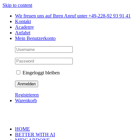
Skip to content
Wir freuen uns auf Ihren Anruf unter +49-228-92 93 91 41
Kontakt
Academy
Anfahrt
Mein Benutzerkonto
Eingeloggt bleiben
Registrieren
Warenkorb
HOME
BETTER WITH AI