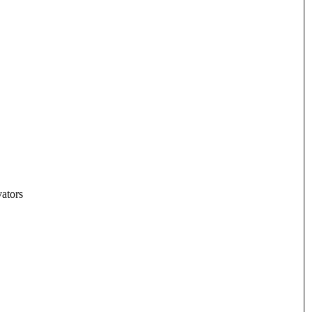
ators