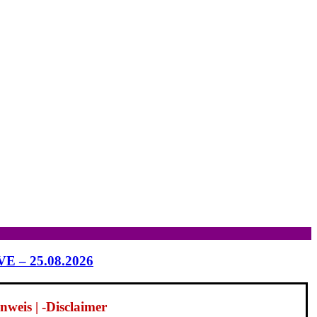
IVE – 25.08.2026
weis | -Disclaimer