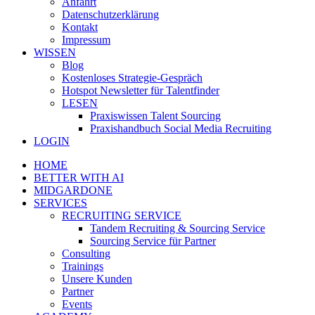
Anfahrt
Datenschutzerklärung
Kontakt
Impressum
WISSEN
Blog
Kostenloses Strategie-Gespräch
Hotspot Newsletter für Talentfinder
LESEN
Praxiswissen Talent Sourcing
Praxishandbuch Social Media Recruiting
LOGIN
HOME
BETTER WITH AI
MIDGARDONE
SERVICES
RECRUITING SERVICE
Tandem Recruiting & Sourcing Service
Sourcing Service für Partner
Consulting
Trainings
Unsere Kunden
Partner
Events