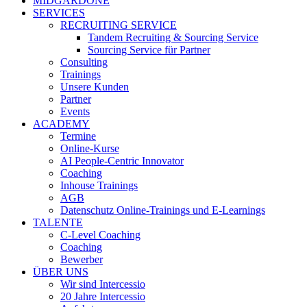
MIDGARDONE
SERVICES
RECRUITING SERVICE
Tandem Recruiting & Sourcing Service
Sourcing Service für Partner
Consulting
Trainings
Unsere Kunden
Partner
Events
ACADEMY
Termine
Online-Kurse
AI People-Centric Innovator
Coaching
Inhouse Trainings
AGB
Datenschutz Online-Trainings und E-Learnings
TALENTE
C-Level Coaching
Coaching
Bewerber
ÜBER UNS
Wir sind Intercessio
20 Jahre Intercessio