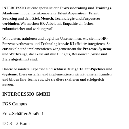
INTERCESSIO ist eine spezialisierte
Prozessberatung
und
Trainings-
Akademie
mit der Kernkompetenz
Talent Acquisition
,
Talent
Sourcing
und dem
Ziel, Mensch, Technologie und Purpose zu
verbinden.
Wir machen HR-Arbeit mit Empathie einfacher,
zukunftssicher und wirkungsvoll.
Wir beraten, trainieren und begleiten Unternehmen, wie sie ihre HR-
Prozesse verbessern und
Technologien wie KI
effektiv integrieren. So
entwickeln und implementieren wir gemeinsam die
Prozesse, Systeme
und Werkzeuge
, die exakt auf ihre Budgets, Ressourcen, Werte und
Ziele abgestimmt sind.
Unsere besondere Expertise sind
schlüsselfertige Talent-Pipelines und
-Systeme:
Diese erstellen und implementieren wir mit unseren Kunden
und bilden ihre Teams aus, wie sie diese skalieren und erfolgreich
nutzen.
INTERCESSIO GMBH
FGS Campus
Fritz-Schäffer-Straße 1
D-53113 Bonn