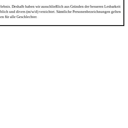
erlebnis. Deshalb haben wir ausschließlich aus Gründen der besseren Lesbarkeit
blich und divers (m/w/d) verzichtet. Sämtliche Personenbezeichnungen gelten
n für alle Geschlechter.