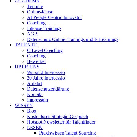
ACADEMY
Termine
Online-Kurse
AI People-Centric Innovator
Coaching
Inhouse Trainings
AGB
Datenschutz Online-Trainings und E-Learnings
TALENTE
C-Level Coaching
Coaching
Bewerber
ÜBER UNS
Wir sind Intercessio
20 Jahre Intercessio
Anfahrt
Datenschutzerklärung
Kontakt
Impressum
WISSEN
Blog
Kostenloses Strategie-Gespräch
Hotspot Newsletter für Talentfinder
LESEN
Praxiswissen Talent Sourcing