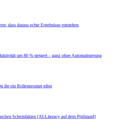
erst, dass daraus echte Ergebnisse entstehen
duktivität um 80 % steigert – ganz ohne Automatisierung
u ihr ein Rollenprompt gibst
schen Scheinfakten [AI-Literacy auf dem Prüfstand]