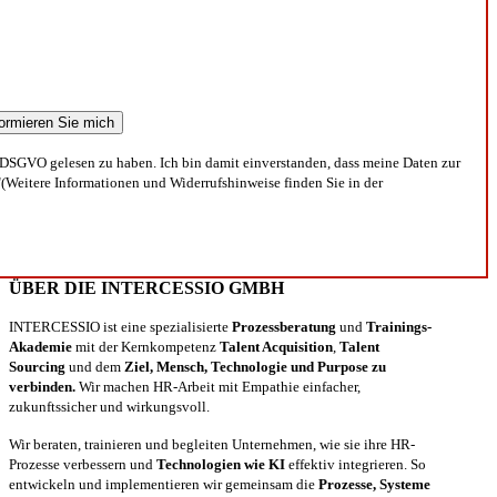
DSGVO gelesen zu haben. Ich bin damit einverstanden, dass meine Daten zur
(Weitere Informationen und Widerrufshinweise finden Sie in der
ÜBER DIE INTERCESSIO GMBH
INTERCESSIO ist eine spezialisierte
Prozessberatung
und
Trainings-
Akademie
mit der Kernkompetenz
Talent Acquisition
,
Talent
Sourcing
und dem
Ziel, Mensch, Technologie und Purpose zu
verbinden.
Wir machen HR-Arbeit mit Empathie einfacher,
zukunftssicher und wirkungsvoll.
Wir beraten, trainieren und begleiten Unternehmen, wie sie ihre HR-
Prozesse verbessern und
Technologien wie KI
effektiv integrieren. So
entwickeln und implementieren wir gemeinsam die
Prozesse, Systeme