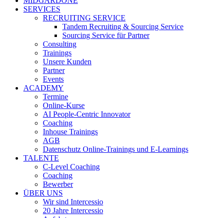
MIDGARDONE
SERVICES
RECRUITING SERVICE
Tandem Recruiting & Sourcing Service
Sourcing Service für Partner
Consulting
Trainings
Unsere Kunden
Partner
Events
ACADEMY
Termine
Online-Kurse
AI People-Centric Innovator
Coaching
Inhouse Trainings
AGB
Datenschutz Online-Trainings und E-Learnings
TALENTE
C-Level Coaching
Coaching
Bewerber
ÜBER UNS
Wir sind Intercessio
20 Jahre Intercessio