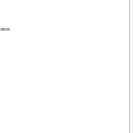
ators