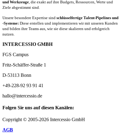
und Werkzeuge
, die exakt auf ihre Budgets, Ressourcen, Werte und
Ziele abgestimmt sind.
Unsere besondere Expertise sind
schlüsselfertige Talent-Pipelines und
-Systeme:
Diese erstellen und implementieren wir mit unseren Kunden
und bilden ihre Teams aus, wie sie diese skalieren und erfolgreich
nutzen.
INTERCESSIO GMBH
FGS Campus
Fritz-Schäffer-Straße 1
D-53113 Bonn
+49-228-92 93 91 41
hallo@intercessio.de
Folgen Sie uns auf diesen Kanälen:
Copyright © 2005-2026 Intercessio GmbH
AGB