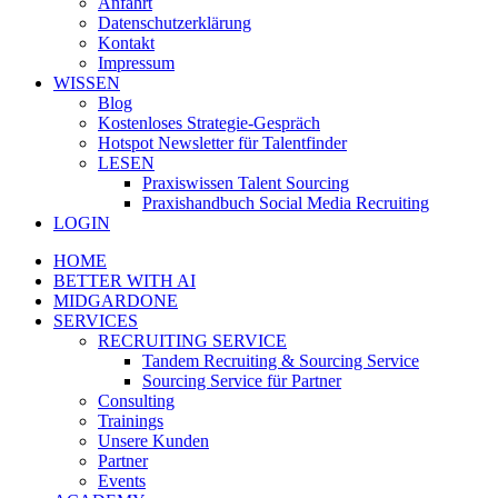
Anfahrt
Datenschutzerklärung
Kontakt
Impressum
WISSEN
Blog
Kostenloses Strategie-Gespräch
Hotspot Newsletter für Talentfinder
LESEN
Praxiswissen Talent Sourcing
Praxishandbuch Social Media Recruiting
LOGIN
HOME
BETTER WITH AI
MIDGARDONE
SERVICES
RECRUITING SERVICE
Tandem Recruiting & Sourcing Service
Sourcing Service für Partner
Consulting
Trainings
Unsere Kunden
Partner
Events