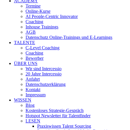
ACADEMY
Termine
Online-Kurse
AI People-Centric Innovator
Coaching
Inhouse Trainings
AGB
Datenschutz Online-Trainings und E-Learnings
TALENTE
C-Level Coaching
Coaching
Bewerber
ÜBER UNS
Wir sind Intercessio
20 Jahre Intercessio
Anfahrt
Datenschutzerklärung
Kontakt
Impressum
WISSEN
Blog
Kostenloses Strategie-Gespräch
Hotspot Newsletter für Talentfinder
LESEN
Praxiswissen Talent Sourcing