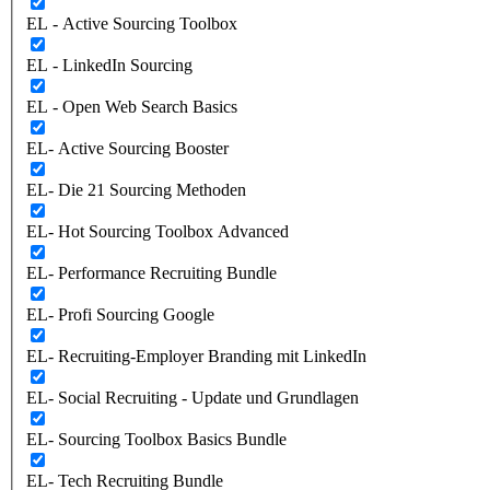
EL - Active Sourcing Toolbox
EL - LinkedIn Sourcing
EL - Open Web Search Basics
EL- Active Sourcing Booster
EL- Die 21 Sourcing Methoden
EL- Hot Sourcing Toolbox Advanced
EL- Performance Recruiting Bundle
EL- Profi Sourcing Google
EL- Recruiting-Employer Branding mit LinkedIn
EL- Social Recruiting - Update und Grundlagen
EL- Sourcing Toolbox Basics Bundle
EL- Tech Recruiting Bundle