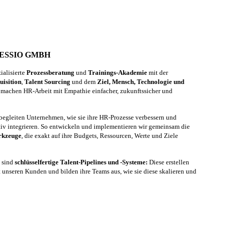
ESSIO GMBH
ialisierte
Prozessberatung
und
Trainings-Akademie
mit der
uisition
,
Talent Sourcing
und dem
Ziel, Mensch, Technologie und
machen HR-Arbeit mit Empathie einfacher, zukunftssicher und
 begleiten Unternehmen, wie sie ihre HR-Prozesse verbessern und
tiv integrieren. So entwickeln und implementieren wir gemeinsam die
rkzeuge
, die exakt auf ihre Budgets, Ressourcen, Werte und Ziele
e sind
schlüsselfertige Talent-Pipelines und -Systeme:
Diese erstellen
 unseren Kunden und bilden ihre Teams aus, wie sie diese skalieren und