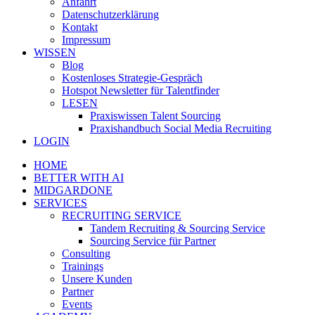
Anfahrt
Datenschutzerklärung
Kontakt
Impressum
WISSEN
Blog
Kostenloses Strategie-Gespräch
Hotspot Newsletter für Talentfinder
LESEN
Praxiswissen Talent Sourcing
Praxishandbuch Social Media Recruiting
LOGIN
HOME
BETTER WITH AI
MIDGARDONE
SERVICES
RECRUITING SERVICE
Tandem Recruiting & Sourcing Service
Sourcing Service für Partner
Consulting
Trainings
Unsere Kunden
Partner
Events