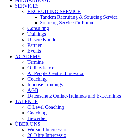
MIDGARDONE
SERVICES
RECRUITING SERVICE
Tandem Recruiting & Sourcing Service
Sourcing Service für Partner
Consulting
Trainings
Unsere Kunden
Partner
Events
ACADEMY
Termine
Online-Kurse
AI People-Centric Innovator
Coaching
Inhouse Trainings
AGB
Datenschutz Online-Trainings und E-Learnings
TALENTE
C-Level Coaching
Coaching
Bewerber
ÜBER UNS
Wir sind Intercessio
20 Jahre Intercessio