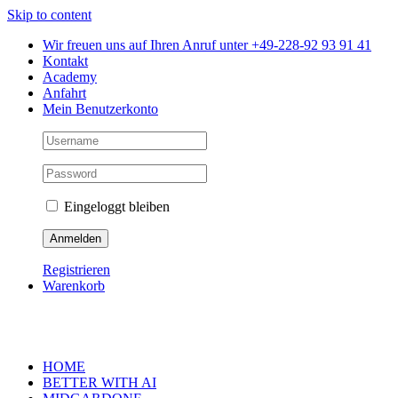
Skip to content
Wir freuen uns auf Ihren Anruf unter +49-228-92 93 91 41
Kontakt
Academy
Anfahrt
Mein Benutzerkonto
Eingeloggt bleiben
Registrieren
Warenkorb
HOME
BETTER WITH AI