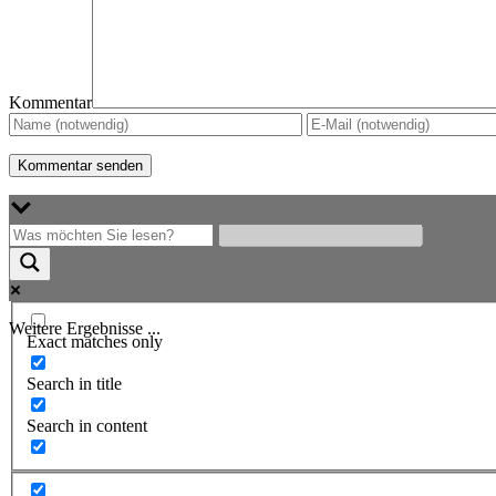
Kommentar
Weitere Ergebnisse ...
Exact matches only
Search in title
Search in content