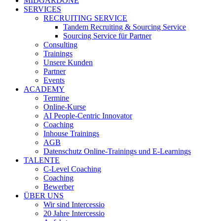
MIDGARDONE
SERVICES
RECRUITING SERVICE
Tandem Recruiting & Sourcing Service
Sourcing Service für Partner
Consulting
Trainings
Unsere Kunden
Partner
Events
ACADEMY
Termine
Online-Kurse
AI People-Centric Innovator
Coaching
Inhouse Trainings
AGB
Datenschutz Online-Trainings und E-Learnings
TALENTE
C-Level Coaching
Coaching
Bewerber
ÜBER UNS
Wir sind Intercessio
20 Jahre Intercessio