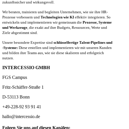
zukunftssicher und wirkungsvoll.
Wir beraten, trainieren und begleiten Unternehmen, wie sie ihre HR-
Prozesse verbessern und
Technologien wie KI
effektiv integrieren. So
entwickeln und implementieren wir gemeinsam die
Prozesse, Systeme
und Werkzeuge
, die exakt auf ihre Budgets, Ressourcen, Werte und
Ziele abgestimmt sind.
Unsere besondere Expertise sind
schlüsselfertige Talent-Pipelines und
-Systeme:
Diese erstellen und implementieren wir mit unseren Kunden
und bilden ihre Teams aus, wie sie diese skalieren und erfolgreich
nutzen.
INTERCESSIO GMBH
FGS Campus
Fritz-Schäffer-Straße 1
D-53113 Bonn
+49-228-92 93 91 41
hallo@intercessio.de
Folgen Sie uns auf diesen Kanälen: