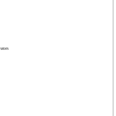
ators