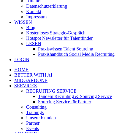
Anfahrt
Datenschutzerklärung
Kontakt
Impressum
WISSEN
Blog
Kostenloses Strategie-Gespräch
Hotspot Newsletter für Talentfinder
LESEN
Praxiswissen Talent Sourcing
Praxishandbuch Social Media Recruiting
LOGIN
HOME
BETTER WITH AI
MIDGARDONE
SERVICES
RECRUITING SERVICE
Tandem Recruiting & Sourcing Service
Sourcing Service für Partner
Consulting
Trainings
Unsere Kunden
Partner
Events