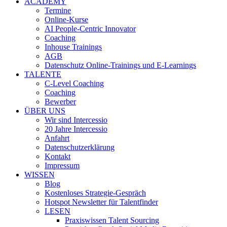
ACADEMY
Termine
Online-Kurse
AI People-Centric Innovator
Coaching
Inhouse Trainings
AGB
Datenschutz Online-Trainings und E-Learnings
TALENTE
C-Level Coaching
Coaching
Bewerber
ÜBER UNS
Wir sind Intercessio
20 Jahre Intercessio
Anfahrt
Datenschutzerklärung
Kontakt
Impressum
WISSEN
Blog
Kostenloses Strategie-Gespräch
Hotspot Newsletter für Talentfinder
LESEN
Praxiswissen Talent Sourcing