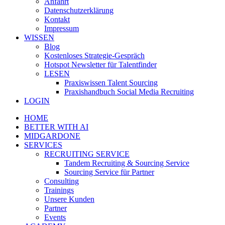
Anfahrt
Datenschutzerklärung
Kontakt
Impressum
WISSEN
Blog
Kostenloses Strategie-Gespräch
Hotspot Newsletter für Talentfinder
LESEN
Praxiswissen Talent Sourcing
Praxishandbuch Social Media Recruiting
LOGIN
HOME
BETTER WITH AI
MIDGARDONE
SERVICES
RECRUITING SERVICE
Tandem Recruiting & Sourcing Service
Sourcing Service für Partner
Consulting
Trainings
Unsere Kunden
Partner
Events