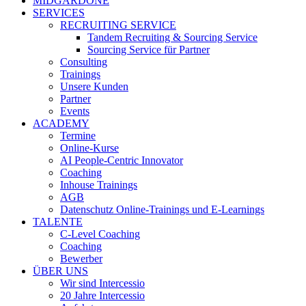
MIDGARDONE
SERVICES
RECRUITING SERVICE
Tandem Recruiting & Sourcing Service
Sourcing Service für Partner
Consulting
Trainings
Unsere Kunden
Partner
Events
ACADEMY
Termine
Online-Kurse
AI People-Centric Innovator
Coaching
Inhouse Trainings
AGB
Datenschutz Online-Trainings und E-Learnings
TALENTE
C-Level Coaching
Coaching
Bewerber
ÜBER UNS
Wir sind Intercessio
20 Jahre Intercessio