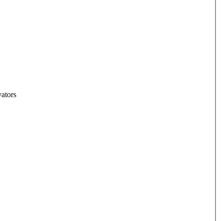
ators