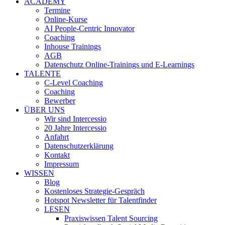
ACADEMY
Termine
Online-Kurse
AI People-Centric Innovator
Coaching
Inhouse Trainings
AGB
Datenschutz Online-Trainings und E-Learnings
TALENTE
C-Level Coaching
Coaching
Bewerber
ÜBER UNS
Wir sind Intercessio
20 Jahre Intercessio
Anfahrt
Datenschutzerklärung
Kontakt
Impressum
WISSEN
Blog
Kostenloses Strategie-Gespräch
Hotspot Newsletter für Talentfinder
LESEN
Praxiswissen Talent Sourcing