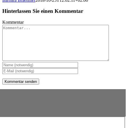
Barbara Braehmer
2018-10-25T12:02:11+02:00
Hinterlassen Sie einen Kommentar
Kommentar