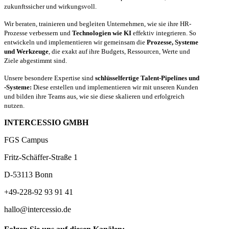
zukunftssicher und wirkungsvoll.
Wir beraten, trainieren und begleiten Unternehmen, wie sie ihre HR-
Prozesse verbessern und
Technologien wie KI
effektiv integrieren. So
entwickeln und implementieren wir gemeinsam die
Prozesse, Systeme
und Werkzeuge
, die exakt auf ihre Budgets, Ressourcen, Werte und
Ziele abgestimmt sind.
Unsere besondere Expertise sind
schlüsselfertige Talent-Pipelines und
-Systeme:
Diese erstellen und implementieren wir mit unseren Kunden
und bilden ihre Teams aus, wie sie diese skalieren und erfolgreich
nutzen.
INTERCESSIO GMBH
FGS Campus
Fritz-Schäffer-Straße 1
D-53113 Bonn
+49-228-92 93 91 41
hallo@intercessio.de