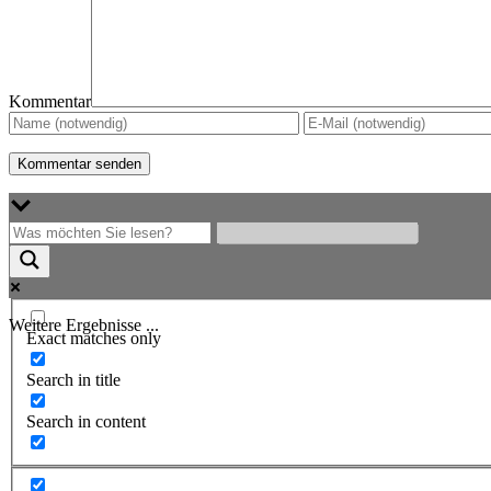
Kommentar
Weitere Ergebnisse ...
Exact matches only
Search in title
Search in content