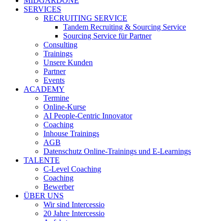
MIDGARDONE
SERVICES
RECRUITING SERVICE
Tandem Recruiting & Sourcing Service
Sourcing Service für Partner
Consulting
Trainings
Unsere Kunden
Partner
Events
ACADEMY
Termine
Online-Kurse
AI People-Centric Innovator
Coaching
Inhouse Trainings
AGB
Datenschutz Online-Trainings und E-Learnings
TALENTE
C-Level Coaching
Coaching
Bewerber
ÜBER UNS
Wir sind Intercessio
20 Jahre Intercessio