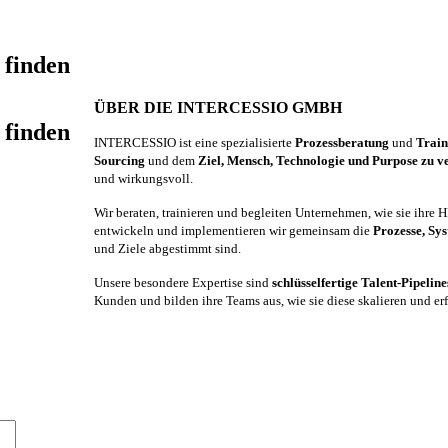
 finden
ÜBER DIE INTERCESSIO GMBH
 finden
INTERCESSIO ist eine spezialisierte
Prozessberatung
und
Trai
Sourcing
und dem
Ziel, Mensch, Technologie und Purpose zu v
und wirkungsvoll.
Wir beraten, trainieren und begleiten Unternehmen, wie sie ihre
entwickeln und implementieren wir gemeinsam die
Prozesse, Sy
und Ziele abgestimmt sind.
Unsere besondere Expertise sind
schlüsselfertige Talent-Pipelin
Kunden und bilden ihre Teams aus, wie sie diese skalieren und er