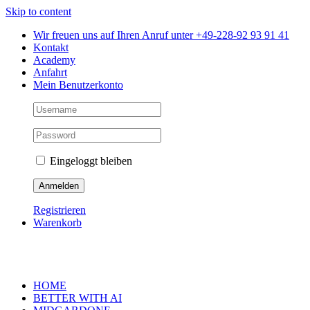
Skip to content
Wir freuen uns auf Ihren Anruf unter +49-228-92 93 91 41
Kontakt
Academy
Anfahrt
Mein Benutzerkonto
Eingeloggt bleiben
Registrieren
Warenkorb
HOME
BETTER WITH AI