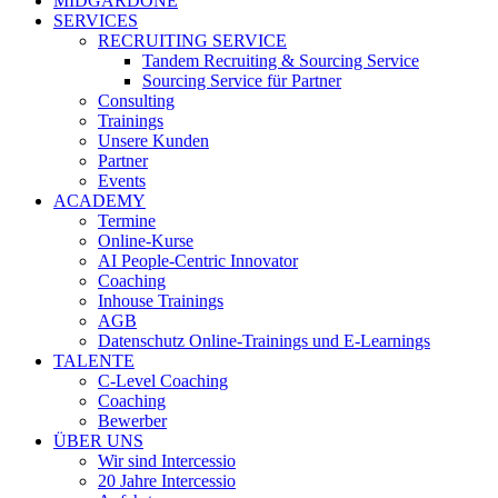
MIDGARDONE
SERVICES
RECRUITING SERVICE
Tandem Recruiting & Sourcing Service
Sourcing Service für Partner
Consulting
Trainings
Unsere Kunden
Partner
Events
ACADEMY
Termine
Online-Kurse
AI People-Centric Innovator
Coaching
Inhouse Trainings
AGB
Datenschutz Online-Trainings und E-Learnings
TALENTE
C-Level Coaching
Coaching
Bewerber
ÜBER UNS
Wir sind Intercessio
20 Jahre Intercessio