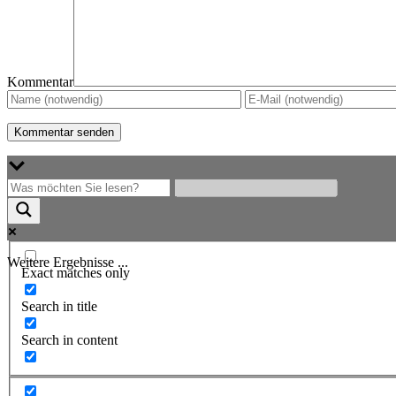
Kommentar
Weitere Ergebnisse ...
Exact matches only
Search in title
Search in content