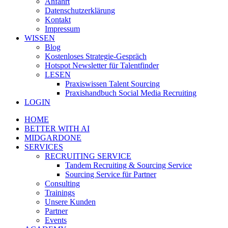
Anfahrt
Datenschutzerklärung
Kontakt
Impressum
WISSEN
Blog
Kostenloses Strategie-Gespräch
Hotspot Newsletter für Talentfinder
LESEN
Praxiswissen Talent Sourcing
Praxishandbuch Social Media Recruiting
LOGIN
HOME
BETTER WITH AI
MIDGARDONE
SERVICES
RECRUITING SERVICE
Tandem Recruiting & Sourcing Service
Sourcing Service für Partner
Consulting
Trainings
Unsere Kunden
Partner
Events