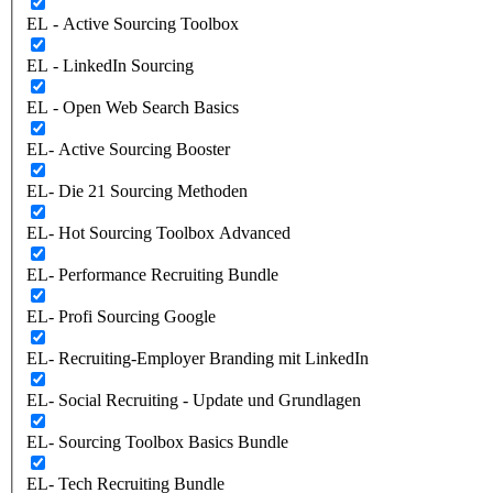
EL - Active Sourcing Toolbox
EL - LinkedIn Sourcing
EL - Open Web Search Basics
EL- Active Sourcing Booster
EL- Die 21 Sourcing Methoden
EL- Hot Sourcing Toolbox Advanced
EL- Performance Recruiting Bundle
EL- Profi Sourcing Google
EL- Recruiting-Employer Branding mit LinkedIn
EL- Social Recruiting - Update und Grundlagen
EL- Sourcing Toolbox Basics Bundle
EL- Tech Recruiting Bundle