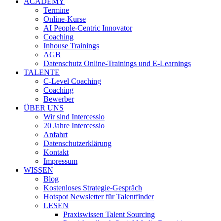
ACADEMY
Termine
Online-Kurse
AI People-Centric Innovator
Coaching
Inhouse Trainings
AGB
Datenschutz Online-Trainings und E-Learnings
TALENTE
C-Level Coaching
Coaching
Bewerber
ÜBER UNS
Wir sind Intercessio
20 Jahre Intercessio
Anfahrt
Datenschutzerklärung
Kontakt
Impressum
WISSEN
Blog
Kostenloses Strategie-Gespräch
Hotspot Newsletter für Talentfinder
LESEN
Praxiswissen Talent Sourcing