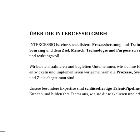
ÜBER DIE INTERCESSIO GMBH
INTERCESSIO ist eine spezialisierte
Prozessberatung
und
Trai
Sourcing
und dem
Ziel, Mensch, Technologie und Purpose zu v
und wirkungsvoll.
Wir beraten, trainieren und begleiten Unternehmen, wie sie ihre
entwickeln und implementieren wir gemeinsam die
Prozesse, Sy
und Ziele abgestimmt sind.
Unsere besondere Expertise sind
schlüsselfertige Talent-Pipelin
Kunden und bilden ihre Teams aus, wie sie diese skalieren und er