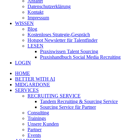
Anfahrt
Datenschutzerklärung
Kontakt
Impressum
WISSEN
Blog
Kostenloses Strategie-Gespräch
Hotspot Newsletter für Talentfinder
LESEN
Praxiswissen Talent Sourcing
Praxishandbuch Social Media Recruiting
LOGIN
HOME
BETTER WITH AI
MIDGARDONE
SERVICES
RECRUITING SERVICE
Tandem Recruiting & Sourcing Service
Sourcing Service für Partner
Consulting
Trainings
Unsere Kunden
Partner
Events