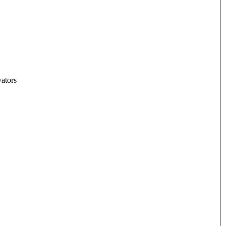
ators