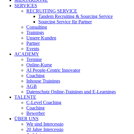
MIDGARDONE
SERVICES
RECRUITING SERVICE
Tandem Recruiting & Sourcing Service
Sourcing Service für Partner
Consulting
Trainings
Unsere Kunden
Partner
Events
ACADEMY
Termine
Online-Kurse
AI People-Centric Innovator
Coaching
Inhouse Trainings
AGB
Datenschutz Online-Trainings und E-Learnings
TALENTE
C-Level Coaching
Coaching
Bewerber
ÜBER UNS
Wir sind Intercessio
20 Jahre Intercessio