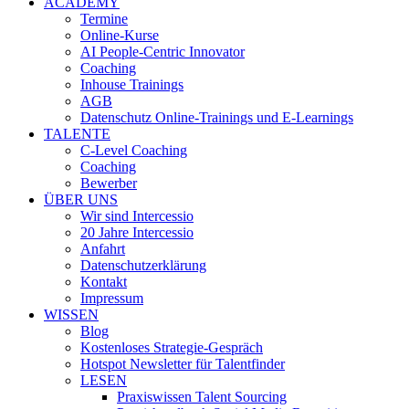
ACADEMY
Termine
Online-Kurse
AI People-Centric Innovator
Coaching
Inhouse Trainings
AGB
Datenschutz Online-Trainings und E-Learnings
TALENTE
C-Level Coaching
Coaching
Bewerber
ÜBER UNS
Wir sind Intercessio
20 Jahre Intercessio
Anfahrt
Datenschutzerklärung
Kontakt
Impressum
WISSEN
Blog
Kostenloses Strategie-Gespräch
Hotspot Newsletter für Talentfinder
LESEN
Praxiswissen Talent Sourcing