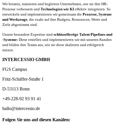
Wir beraten, trainieren und begleiten Unternehmen, wie sie ihre HR-
Prozesse verbessern und
Technologien wie KI
effektiv integrieren. So
entwickeln und implementieren wir gemeinsam die
Prozesse, Systeme
und Werkzeuge
, die exakt auf ihre Budgets, Ressourcen, Werte und
Ziele abgestimmt sind.
Unsere besondere Expertise sind
schlüsselfertige Talent-Pipelines und
-Systeme:
Diese erstellen und implementieren wir mit unseren Kunden
und bilden ihre Teams aus, wie sie diese skalieren und erfolgreich
nutzen.
INTERCESSIO GMBH
FGS Campus
Fritz-Schäffer-Straße 1
D-53113 Bonn
+49-228-92 93 91 41
hallo@intercessio.de
Folgen Sie uns auf diesen Kanälen: