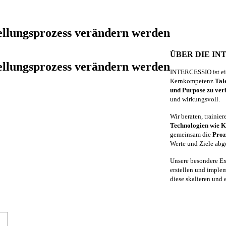
tellungsprozess verändern werden
ÜBER DIE IN
tellungsprozess verändern werden
INTERCESSIO ist ein
Kernkompetenz
Tal
und Purpose zu ver
und wirkungsvoll.
Wir beraten, trainie
Technologien wie K
gemeinsam die
Proz
Werte und Ziele abg
Unsere besondere Ex
erstellen und implem
diese skalieren und 