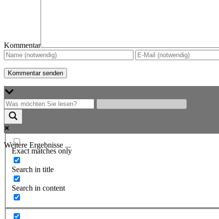
Kommentar
Weitere Ergebnisse ...
Exact matches only
Search in title
Search in content