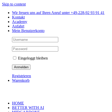
Skip to content
Wir freuen uns auf Ihren Anruf unter +49-228-92 93 91 41
Kontakt
Academy
Anfahrt
Mein Benutzerkonto
Eingeloggt bleiben
Registrieren
Warenkorb
HOME
BETTER WITH AI