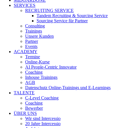
MIDGARDONE
SERVICES
RECRUITING SERVICE
Tandem Recruiting & Sourcing Service
Sourcing Service für Partner
Consulting
Trainings
Unsere Kunden
Partner
Events
ACADEMY
Termine
Online-Kurse
AI People-Centric Innovator
Coaching
Inhouse Trainings
AGB
Datenschutz Online-Trainings und E-Learnings
TALENTE
C-Level Coaching
Coaching
Bewerber
ÜBER UNS
Wir sind Intercessio
20 Jahre Intercessio