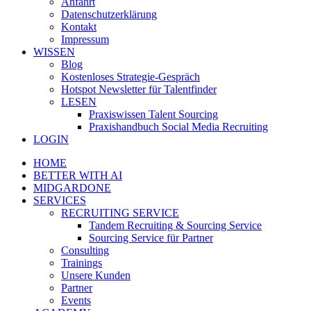
Anfahrt
Datenschutzerklärung
Kontakt
Impressum
WISSEN
Blog
Kostenloses Strategie-Gespräch
Hotspot Newsletter für Talentfinder
LESEN
Praxiswissen Talent Sourcing
Praxishandbuch Social Media Recruiting
LOGIN
HOME
BETTER WITH AI
MIDGARDONE
SERVICES
RECRUITING SERVICE
Tandem Recruiting & Sourcing Service
Sourcing Service für Partner
Consulting
Trainings
Unsere Kunden
Partner
Events