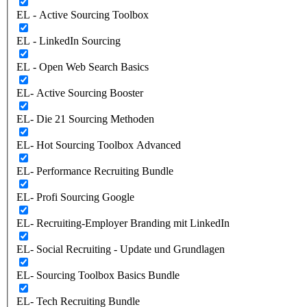
EL - Active Sourcing Toolbox
EL - LinkedIn Sourcing
EL - Open Web Search Basics
EL- Active Sourcing Booster
EL- Die 21 Sourcing Methoden
EL- Hot Sourcing Toolbox Advanced
EL- Performance Recruiting Bundle
EL- Profi Sourcing Google
EL- Recruiting-Employer Branding mit LinkedIn
EL- Social Recruiting - Update und Grundlagen
EL- Sourcing Toolbox Basics Bundle
EL- Tech Recruiting Bundle