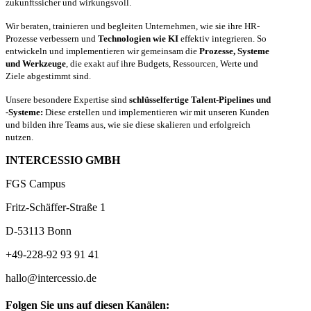
zukunftssicher und wirkungsvoll.
Wir beraten, trainieren und begleiten Unternehmen, wie sie ihre HR-
Prozesse verbessern und
Technologien wie KI
effektiv integrieren. So
entwickeln und implementieren wir gemeinsam die
Prozesse, Systeme
und Werkzeuge
, die exakt auf ihre Budgets, Ressourcen, Werte und
Ziele abgestimmt sind.
Unsere besondere Expertise sind
schlüsselfertige Talent-Pipelines und
-Systeme:
Diese erstellen und implementieren wir mit unseren Kunden
und bilden ihre Teams aus, wie sie diese skalieren und erfolgreich
nutzen.
INTERCESSIO GMBH
FGS Campus
Fritz-Schäffer-Straße 1
D-53113 Bonn
+49-228-92 93 91 41
hallo@intercessio.de
Folgen Sie uns auf diesen Kanälen: