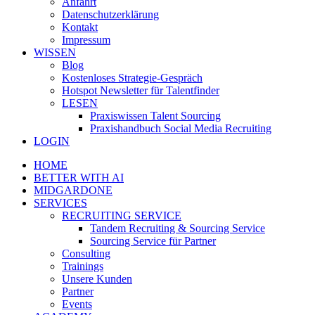
Anfahrt
Datenschutzerklärung
Kontakt
Impressum
WISSEN
Blog
Kostenloses Strategie-Gespräch
Hotspot Newsletter für Talentfinder
LESEN
Praxiswissen Talent Sourcing
Praxishandbuch Social Media Recruiting
LOGIN
HOME
BETTER WITH AI
MIDGARDONE
SERVICES
RECRUITING SERVICE
Tandem Recruiting & Sourcing Service
Sourcing Service für Partner
Consulting
Trainings
Unsere Kunden
Partner
Events