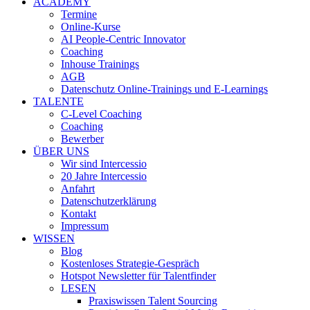
ACADEMY
Termine
Online-Kurse
AI People-Centric Innovator
Coaching
Inhouse Trainings
AGB
Datenschutz Online-Trainings und E-Learnings
TALENTE
C-Level Coaching
Coaching
Bewerber
ÜBER UNS
Wir sind Intercessio
20 Jahre Intercessio
Anfahrt
Datenschutzerklärung
Kontakt
Impressum
WISSEN
Blog
Kostenloses Strategie-Gespräch
Hotspot Newsletter für Talentfinder
LESEN
Praxiswissen Talent Sourcing