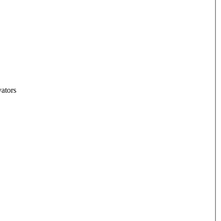
ators