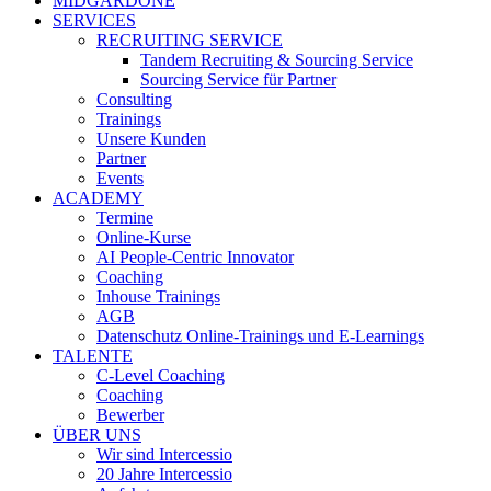
MIDGARDONE
SERVICES
RECRUITING SERVICE
Tandem Recruiting & Sourcing Service
Sourcing Service für Partner
Consulting
Trainings
Unsere Kunden
Partner
Events
ACADEMY
Termine
Online-Kurse
AI People-Centric Innovator
Coaching
Inhouse Trainings
AGB
Datenschutz Online-Trainings und E-Learnings
TALENTE
C-Level Coaching
Coaching
Bewerber
ÜBER UNS
Wir sind Intercessio
20 Jahre Intercessio