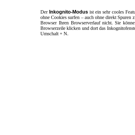
Der
Inkognito-Modus
ist ein sehr cooles Fe
ohne Cookies surfen – auch ohne direkt Spuren z
Browser Ihren Browserverlauf nicht. Sie könne
Browserzeile klicken und dort das Inkognitofenst
Umschalt + N.