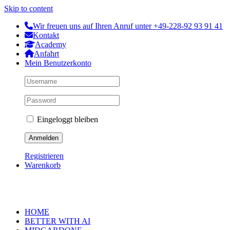
Skip to content
Wir freuen uns auf Ihren Anruf unter +49-228-92 93 91 41
Kontakt
Academy
Anfahrt
Mein Benutzerkonto
Eingeloggt bleiben
Registrieren
Warenkorb
HOME
BETTER WITH AI