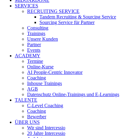
MIDGARDONE
SERVICES
RECRUITING SERVICE
Tandem Recruiting & Sourcing Service
Sourcing Service für Partner
Consulting
Trainings
Unsere Kunden
Partner
Events
ACADEMY
Termine
Online-Kurse
AI People-Centric Innovator
Coaching
Inhouse Trainings
AGB
Datenschutz Online-Trainings und E-Learnings
TALENTE
C-Level Coaching
Coaching
Bewerber
ÜBER UNS
Wir sind Intercessio
20 Jahre Intercessio