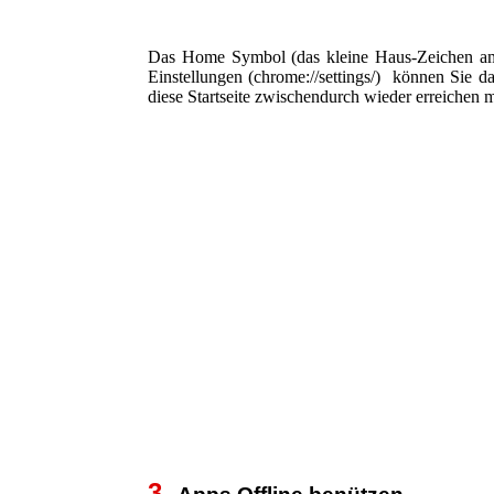
Das Home Symbol (das kleine Haus-Zeichen am A
Einstellungen (chrome://settings/) können Sie d
diese Startseite zwischendurch wieder erreichen
3.