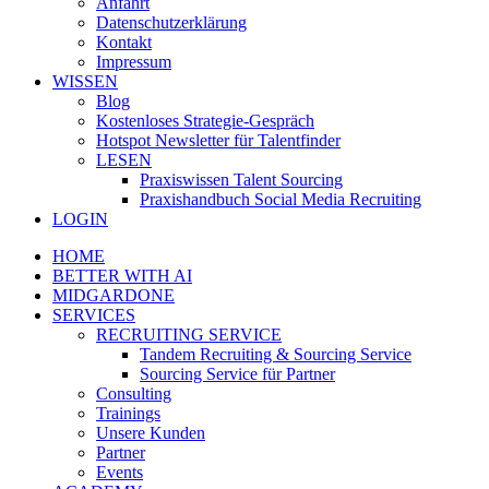
Anfahrt
Datenschutzerklärung
Kontakt
Impressum
WISSEN
Blog
Kostenloses Strategie-Gespräch
Hotspot Newsletter für Talentfinder
LESEN
Praxiswissen Talent Sourcing
Praxishandbuch Social Media Recruiting
LOGIN
HOME
BETTER WITH AI
MIDGARDONE
SERVICES
RECRUITING SERVICE
Tandem Recruiting & Sourcing Service
Sourcing Service für Partner
Consulting
Trainings
Unsere Kunden
Partner
Events