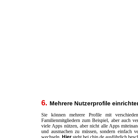
6.
Mehrere Nutzerprofile einrichte
Sie können mehrere Profile mit verschieden
Familienmitgliedern zum Beispiel, aber auch ver
viele Apps nützen, aber nicht alle Apps miteina
und ausmachen zu müssen, sondern einfach ve
wechseln.
Hier
steht bei chip.de ausführlich bes