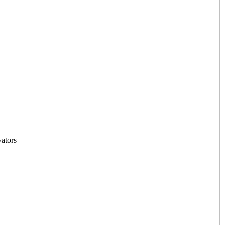
ators