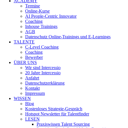
ACADEMY
Termine
Online-Kurse
AI People-Centric Innovator
Coaching
Inhouse Trainings
AGB
Datenschutz Online-Trainings und E-Learnings
TALENTE
C-Level Coaching
Coaching
Bewerber
ÜBER UNS
Wir sind Intercessio
20 Jahre Intercessio
Anfahrt
Datenschutzerklärung
Kontakt
Impressum
WISSEN
Blog
Kostenloses Strategie-Gespräch
Hotspot Newsletter für Talentfinder
LESEN
Praxiswissen Talent Sourcing