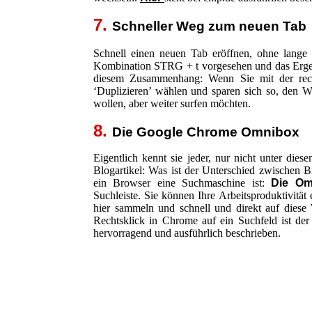
7.
Schneller Weg zum neuen Tab
Schnell einen neuen Tab eröffnen, ohne lange 
Kombination STRG + t vorgesehen und das Ergebni
diesem Zusammenhang: Wenn Sie mit der rech
‘Duplizieren’ wählen und sparen sich so, den 
wollen, aber weiter surfen möchten.
8.
Die Google Chrome Omnibox
Eigentlich kennt sie jeder, nur nicht unter die
Blogartikel: Was ist der Unterschied zwischen 
ein Browser eine Suchmaschine ist:
Die Om
Suchleiste. Sie können Ihre Arbeitsproduktivitä
hier sammeln und schnell und direkt auf diese 
Rechtsklick in Chrome auf ein Suchfeld ist de
hervorragend und ausführlich beschrieben.