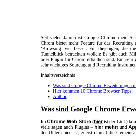
Seit vielen Jahren ist Google Chrome mein Sta
Chrom bietet mehr Feature für das Recruiting 
‘Browsing’ viel besser. Für diejenigen, die di
Tunnelblick betrachten wollen: Es gibt auch M
oder Plugin für Chrom erhältlich sind. Ein sehr 
sehr wichtiges Sourcing und Recruiting Instrument
Inhaltsverzeichnis
Was sind Google Chrome Erweiterungen 
Hier kommen 10 Chrome Browser Tipps:
Author
Was sind Google Chrome Erw
Im
Chrome Web Store
(
hier
ist der Link) kön
viele sagen auch Plugins –
hier mehr
) und
Ap
der Unterschied ist, zuerst einmal die Gemein