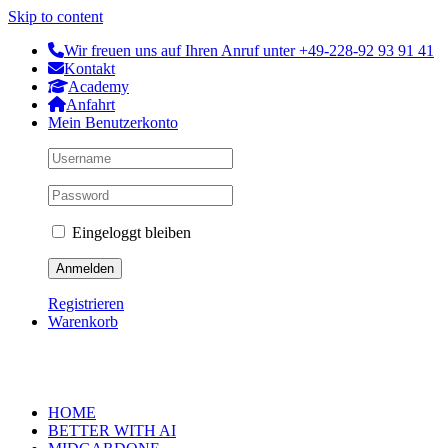
Skip to content
Wir freuen uns auf Ihren Anruf unter +49-228-92 93 91 41
Kontakt
Academy
Anfahrt
Mein Benutzerkonto
Eingeloggt bleiben
Registrieren
Warenkorb
HOME
BETTER WITH AI