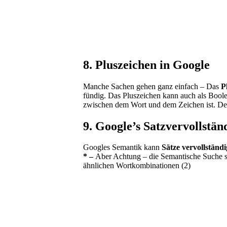
8. Pluszeichen in Google
Manche Sachen gehen ganz einfach – Das
P
fündig. Das Pluszeichen kann auch als Bool
zwischen dem Wort und dem Zeichen ist. Des
9. Google’s Satzvervollstä
Googles Semantik kann
Sätze vervollständ
* –
Aber Achtung – die Semantische Suche suc
ähnlichen Wortkombinationen (2)