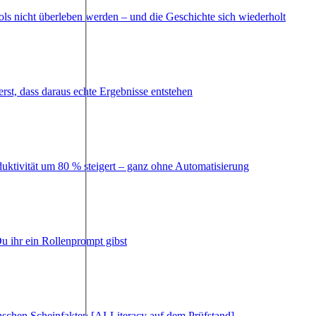
ls nicht überleben werden – und die Geschichte sich wiederholt
erst, dass daraus echte Ergebnisse entstehen
duktivität um 80 % steigert – ganz ohne Automatisierung
u ihr ein Rollenprompt gibst
schen Scheinfakten [AI-Literacy auf dem Prüfstand]