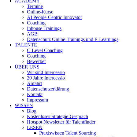
ACADEMY
Termine
Online-Kurse
AI People-Centric Innovator
Coaching
Inhouse Trainings
AGB
Datenschutz Online-Trainings und E-Learnings
TALENTE
C-Level Coaching
Coaching
Bewerber
ÜBER UNS
Wir sind Intercessio
20 Jahre Intercessio
Anfahrt
Datenschutzerklärung
Kontakt
Impressum
WISSEN
Blog
Kostenloses Strategie-Gespräch
Hotspot Newsletter für Talentfinder
LESEN
Praxiswissen Talent Sourcing