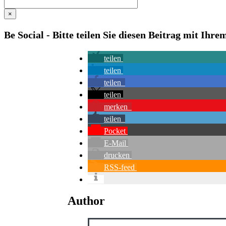
×
Be Social - Bitte teilen Sie diesen Beitrag mit Ihr
teilen
teilen
teilen
teilen
merken
teilen
Pocket
E-Mail
drucken
RSS-feed
Author