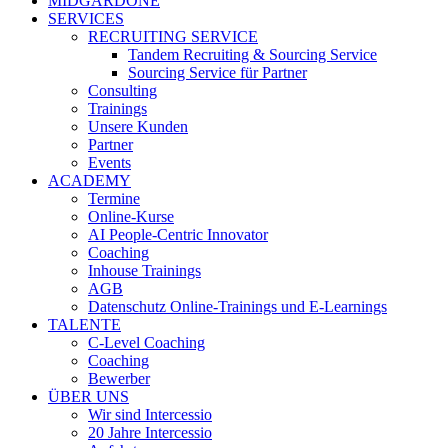
MIDGARDONE
SERVICES
RECRUITING SERVICE
Tandem Recruiting & Sourcing Service
Sourcing Service für Partner
Consulting
Trainings
Unsere Kunden
Partner
Events
ACADEMY
Termine
Online-Kurse
AI People-Centric Innovator
Coaching
Inhouse Trainings
AGB
Datenschutz Online-Trainings und E-Learnings
TALENTE
C-Level Coaching
Coaching
Bewerber
ÜBER UNS
Wir sind Intercessio
20 Jahre Intercessio