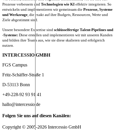
Prozesse verbessern und
Technologien wie KI
effektiv integrieren. So
entwickeln und implementieren wir gemeinsam die
Prozesse, Systeme
und Werkzeuge
, die exakt auf ihre Budgets, Ressourcen, Werte und
Ziele abgestimmt sind.
Unsere besondere Expertise sind
schlüsselfertige Talent-Pipelines und
-Systeme:
Diese erstellen und implementieren wir mit unseren Kunden
und bilden ihre Teams aus, wie sie diese skalieren und erfolgreich
nutzen.
INTERCESSIO GMBH
FGS Campus
Fritz-Schäffer-Straße 1
D-53113 Bonn
+49-228-92 93 91 41
hallo@intercessio.de
Folgen Sie uns auf diesen Kanälen:
Copyright © 2005-2026 Intercessio GmbH