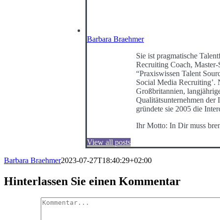
Barbara Braehmer
Sie ist pragmatische Talentf
Recruiting Coach, Master-
“Praxiswissen Talent Sour
Social Media Recruiting’
Großbritannien, langjährig
Qualitätsunternehmen der I
gründete sie 2005 die Int
Ihr Motto: In Dir muss bre
View all posts
Barbara Braehmer
2023-07-27T18:40:29+02:00
Hinterlassen Sie einen Kommentar