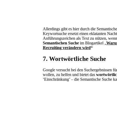
Allerdings gibt es hier durch die Semantisch
Keywortsuche ersetzt einen eklatanten Nacht
Anführungszeichen als Text zu nützen, wenn
Semantischen Suche
im Blogartikel
„
Warum
Recruiting verändern wird
“
7. Wortwörtliche Suche
Google versucht bei den Suchergebnissen für
wollen, zu helfen und bietet das
wortwörtli
‘Einschränkung’ – die Semantische Suche ka