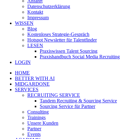
Anfahrt
Datenschutzerklärung
Kontakt
Impressum
WISSEN
Blog
Kostenloses Strategie-Gespräch
Hotspot Newsletter für Talentfinder
LESEN
Praxiswissen Talent Sourcing
Praxishandbuch Social Media Recruiting
LOGIN
HOME
BETTER WITH AI
MIDGARDONE
SERVICES
RECRUITING SERVICE
Tandem Recruiting & Sourcing Service
Sourcing Service für Partner
Consulting
Trainings
Unsere Kunden
Partner
Events