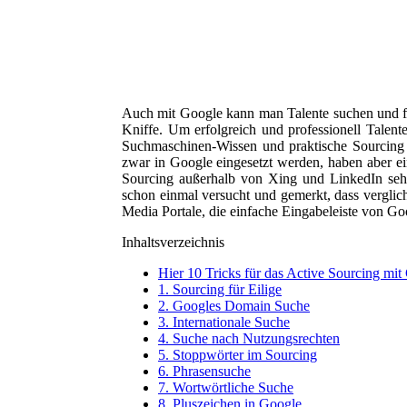
Auch mit Google kann man Talente suchen und fi
Kniffe. Um erfolgreich und professionell Talente
Suchmaschinen-Wissen und praktische Sourcing
zwar in Google eingesetzt werden, haben aber e
Sourcing außerhalb von Xing und LinkedIn sehr 
schon einmal versucht und gemerkt, dass vergli
Media Portale, die einfache Eingabeleiste von Goo
Inhaltsverzeichnis
Hier 10 Tricks für das Active Sourcing mit
1. Sourcing für Eilige
2. Googles Domain Suche
3. Internationale Suche
4. Suche nach Nutzungsrechten
5. Stoppwörter im Sourcing
6. Phrasensuche
7. Wortwörtliche Suche
8. Pluszeichen in Google