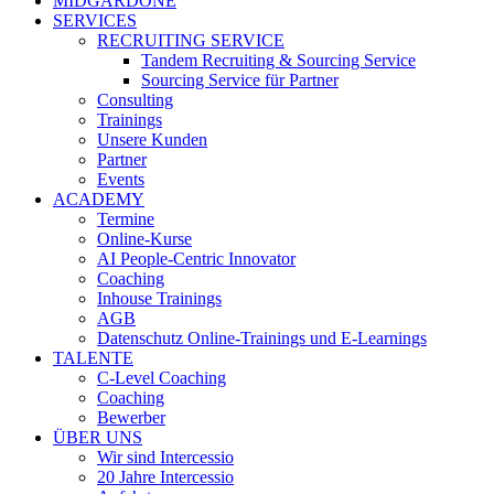
MIDGARDONE
SERVICES
RECRUITING SERVICE
Tandem Recruiting & Sourcing Service
Sourcing Service für Partner
Consulting
Trainings
Unsere Kunden
Partner
Events
ACADEMY
Termine
Online-Kurse
AI People-Centric Innovator
Coaching
Inhouse Trainings
AGB
Datenschutz Online-Trainings und E-Learnings
TALENTE
C-Level Coaching
Coaching
Bewerber
ÜBER UNS
Wir sind Intercessio
20 Jahre Intercessio