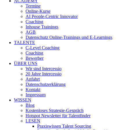
ACADEMY
Termine
Online-Kurse
AI People-Centric Innovator
Coaching
Inhouse Trainings
AGB
Datenschutz Online-Trainings und E-Learnings
TALENTE
C-Level Coaching
Coaching
Bewerber
ÜBER UNS
Wir sind Intercessio
20 Jahre Intercessio
Anfahrt
Datenschutzerklärung
Kontakt
Impressum
WISSEN
Blog
Kostenloses Strategie-Gespräch
Hotspot Newsletter für Talentfinder
LESEN
Praxiswissen Talent Sourcing