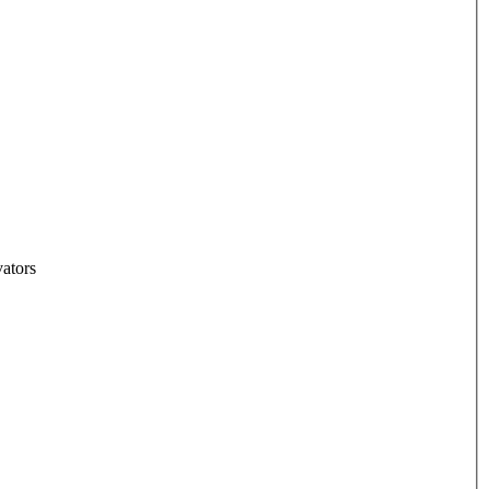
ators