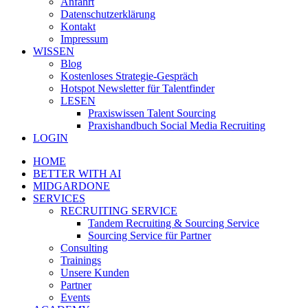
Anfahrt
Datenschutzerklärung
Kontakt
Impressum
WISSEN
Blog
Kostenloses Strategie-Gespräch
Hotspot Newsletter für Talentfinder
LESEN
Praxiswissen Talent Sourcing
Praxishandbuch Social Media Recruiting
LOGIN
HOME
BETTER WITH AI
MIDGARDONE
SERVICES
RECRUITING SERVICE
Tandem Recruiting & Sourcing Service
Sourcing Service für Partner
Consulting
Trainings
Unsere Kunden
Partner
Events