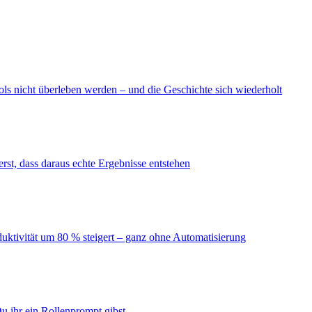
ls nicht überleben werden – und die Geschichte sich wiederholt
erst, dass daraus echte Ergebnisse entstehen
duktivität um 80 % steigert – ganz ohne Automatisierung
u ihr ein Rollenprompt gibst