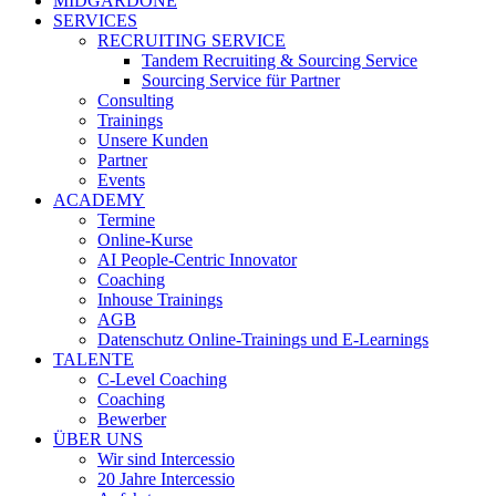
MIDGARDONE
SERVICES
RECRUITING SERVICE
Tandem Recruiting & Sourcing Service
Sourcing Service für Partner
Consulting
Trainings
Unsere Kunden
Partner
Events
ACADEMY
Termine
Online-Kurse
AI People-Centric Innovator
Coaching
Inhouse Trainings
AGB
Datenschutz Online-Trainings und E-Learnings
TALENTE
C-Level Coaching
Coaching
Bewerber
ÜBER UNS
Wir sind Intercessio
20 Jahre Intercessio