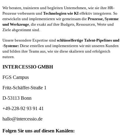
Wir beraten, trainieren und begleiten Unternehmen, wie sie ihre HR-
Prozesse verbessern und
Technologien wie KI
effektiv integrieren. So
entwickeln und implementieren wir gemeinsam die
Prozesse, Systeme
und Werkzeuge
, die exakt auf ihre Budgets, Ressourcen, Werte und
Ziele abgestimmt sind.
Unsere besondere Expertise sind
schlüsselfertige Talent-Pipelines und
-Systeme:
Diese erstellen und implementieren wir mit unseren Kunden
und bilden ihre Teams aus, wie sie diese skalieren und erfolgreich
nutzen.
INTERCESSIO GMBH
FGS Campus
Fritz-Schäffer-Straße 1
D-53113 Bonn
+49-228-92 93 91 41
hallo@intercessio.de
Folgen Sie uns auf diesen Kanälen: