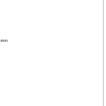
ators