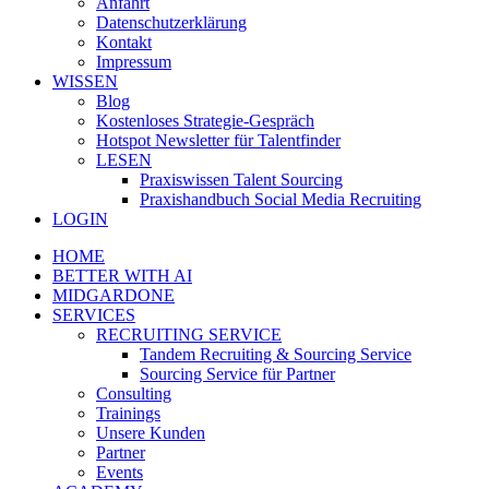
Anfahrt
Datenschutzerklärung
Kontakt
Impressum
WISSEN
Blog
Kostenloses Strategie-Gespräch
Hotspot Newsletter für Talentfinder
LESEN
Praxiswissen Talent Sourcing
Praxishandbuch Social Media Recruiting
LOGIN
HOME
BETTER WITH AI
MIDGARDONE
SERVICES
RECRUITING SERVICE
Tandem Recruiting & Sourcing Service
Sourcing Service für Partner
Consulting
Trainings
Unsere Kunden
Partner
Events