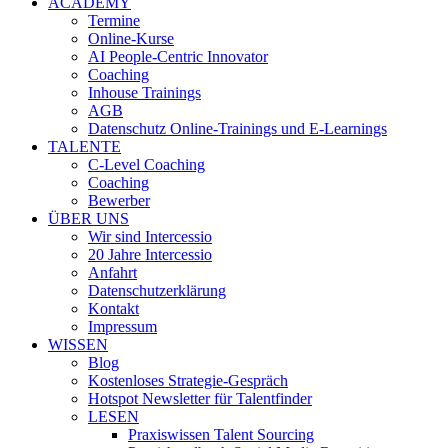
ACADEMY
Termine
Online-Kurse
AI People-Centric Innovator
Coaching
Inhouse Trainings
AGB
Datenschutz Online-Trainings und E-Learnings
TALENTE
C-Level Coaching
Coaching
Bewerber
ÜBER UNS
Wir sind Intercessio
20 Jahre Intercessio
Anfahrt
Datenschutzerklärung
Kontakt
Impressum
WISSEN
Blog
Kostenloses Strategie-Gespräch
Hotspot Newsletter für Talentfinder
LESEN
Praxiswissen Talent Sourcing