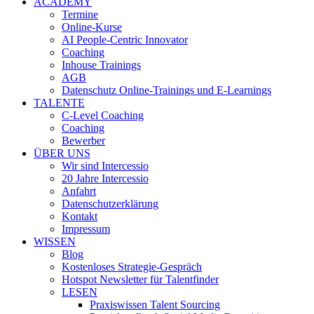
ACADEMY
Termine
Online-Kurse
AI People-Centric Innovator
Coaching
Inhouse Trainings
AGB
Datenschutz Online-Trainings und E-Learnings
TALENTE
C-Level Coaching
Coaching
Bewerber
ÜBER UNS
Wir sind Intercessio
20 Jahre Intercessio
Anfahrt
Datenschutzerklärung
Kontakt
Impressum
WISSEN
Blog
Kostenloses Strategie-Gespräch
Hotspot Newsletter für Talentfinder
LESEN
Praxiswissen Talent Sourcing