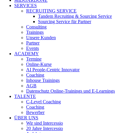
MIDGARDONE
SERVICES
RECRUITING SERVICE
Tandem Recruiting & Sourcing Service
Sourcing Service für Partner
Consulting
Trainings
Unsere Kunden
Partner
Events
ACADEMY
Termine
Online-Kurse
AI People-Centric Innovator
Coaching
Inhouse Trainings
AGB
Datenschutz Online-Trainings und E-Learnings
TALENTE
C-Level Coaching
Coaching
Bewerber
ÜBER UNS
Wir sind Intercessio
20 Jahre Intercessio