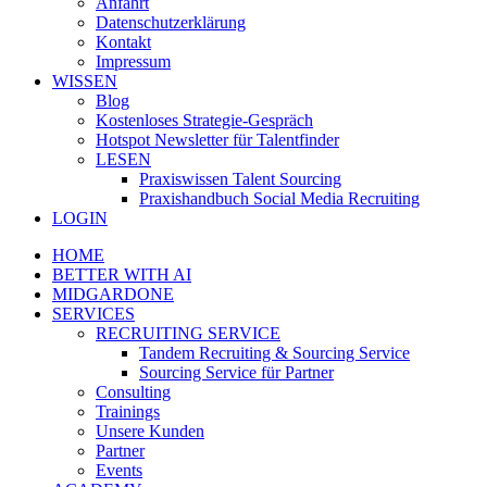
Anfahrt
Datenschutzerklärung
Kontakt
Impressum
WISSEN
Blog
Kostenloses Strategie-Gespräch
Hotspot Newsletter für Talentfinder
LESEN
Praxiswissen Talent Sourcing
Praxishandbuch Social Media Recruiting
LOGIN
HOME
BETTER WITH AI
MIDGARDONE
SERVICES
RECRUITING SERVICE
Tandem Recruiting & Sourcing Service
Sourcing Service für Partner
Consulting
Trainings
Unsere Kunden
Partner
Events