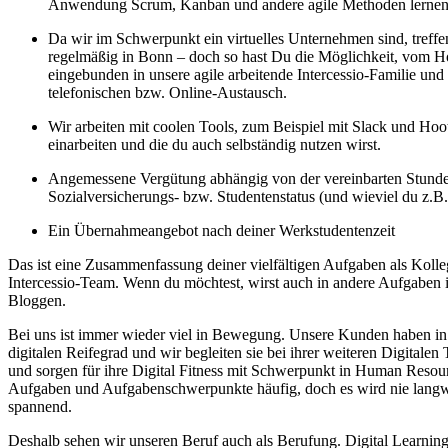
Anwendung Scrum, Kanban und andere agile Methoden lernen
Da wir im Schwerpunkt ein virtuelles Unternehmen sind, treffe
regelmäßig in Bonn – doch so hast Du die Möglichkeit, vom Ho
eingebunden in unsere agile arbeitende Intercessio-Familie und
telefonischen bzw. Online-Austausch.
Wir arbeiten mit coolen Tools, zum Beispiel mit Slack und Hoots
einarbeiten und die du auch selbständig nutzen wirst.
Angemessene Vergütung abhängig von der vereinbarten Stund
Sozialversicherungs- bzw. Studentenstatus (und wieviel du z.B.
Ein Übernahmeangebot nach deiner Werkstudentenzeit
Das ist eine Zusammenfassung deiner vielfältigen Aufgaben als Kolle
Intercessio-Team. Wenn du möchtest, wirst auch in andere Aufgaben i
Bloggen.
Bei uns ist immer wieder viel in Bewegung. Unsere Kunden haben in
digitalen Reifegrad und wir begleiten sie bei ihrer weiteren Digitalen
und sorgen für ihre Digital Fitness mit Schwerpunkt in Human Resour
Aufgaben und Aufgabenschwerpunkte häufig, doch es wird nie langwe
spannend.
Deshalb sehen wir unseren Beruf auch als Berufung. Digital Learnin