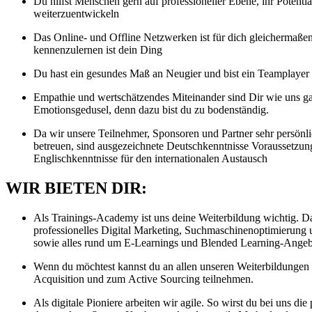
Du hilfst Menschen gern auf professioneller Ebene, ihr Potentia
weiterzuentwickeln
Das Online- und Offline Netzwerken ist für dich gleichermaße
kennenzulernen ist dein Ding
Du hast ein gesundes Maß an Neugier und bist ein Teamplayer
Empathie und wertschätzendes Miteinander sind Dir wie uns ga
Emotionsgedusel, denn dazu bist du zu bodenständig.
Da wir unsere Teilnehmer, Sponsoren und Partner sehr persönli
betreuen, sind ausgezeichnete Deutschkenntnisse Voraussetzun
Englischkenntnisse für den internationalen Austausch
WIR BIETEN DIR:
Als Trainings-Academy ist uns deine Weiterbildung wichtig. Da
professionelles Digital Marketing, Suchmaschinenoptimierung u
sowie alles rund um E-Learnings und Blended Learning-Angeb
Wenn du möchtest kannst du an allen unseren Weiterbildungen
Acquisition und zum Active Sourcing teilnehmen.
Als digitale Pioniere arbeiten wir agile. So wirst du bei uns die