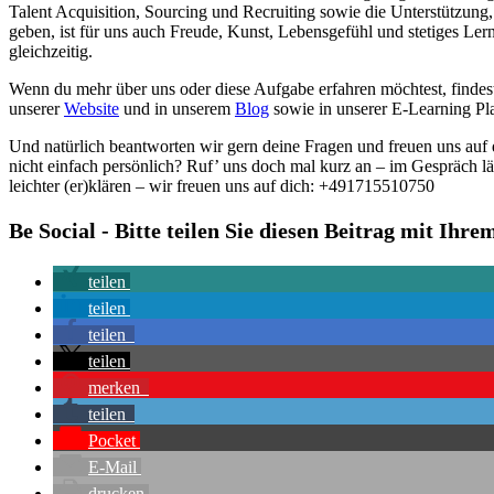
Talent Acquisition, Sourcing und Recruiting sowie die Unterstützung
geben, ist für uns auch Freude, Kunst, Lebensgefühl und stetiges L
gleichzeitig.
Wenn du mehr über uns oder diese Aufgabe erfahren möchtest, findest
unserer
Website
und in unserem
Blog
sowie in unserer E-Learning Pl
Und natürlich beantworten wir gern deine Fragen und freuen uns au
nicht einfach persönlich? Ruf’ uns doch mal kurz an – im Gespräch läss
leichter (er)klären – wir freuen uns auf dich: +491715510750
Be Social - Bitte teilen Sie diesen Beitrag mit Ihr
teilen
teilen
teilen
teilen
merken
teilen
Pocket
E-Mail
drucken