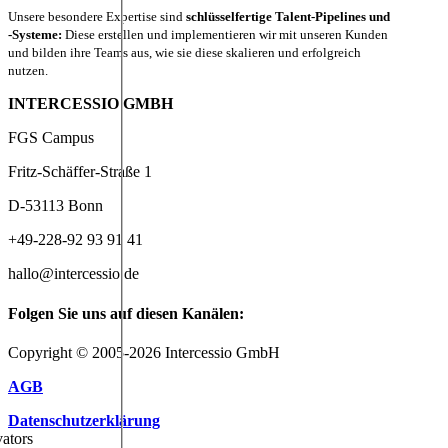
Unsere besondere Expertise sind
schlüsselfertige Talent-Pipelines und
-Systeme:
Diese erstellen und implementieren wir mit unseren Kunden
und bilden ihre Teams aus, wie sie diese skalieren und erfolgreich
nutzen.
INTERCESSIO GMBH
FGS Campus
Fritz-Schäffer-Straße 1
D-53113 Bonn
+49-228-92 93 91 41
hallo@intercessio.de
Folgen Sie uns auf diesen Kanälen:
Copyright © 2005-2026 Intercessio GmbH
AGB
Datenschutzerklärung
ators