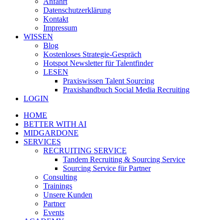
Anfahrt
Datenschutzerklärung
Kontakt
Impressum
WISSEN
Blog
Kostenloses Strategie-Gespräch
Hotspot Newsletter für Talentfinder
LESEN
Praxiswissen Talent Sourcing
Praxishandbuch Social Media Recruiting
LOGIN
HOME
BETTER WITH AI
MIDGARDONE
SERVICES
RECRUITING SERVICE
Tandem Recruiting & Sourcing Service
Sourcing Service für Partner
Consulting
Trainings
Unsere Kunden
Partner
Events