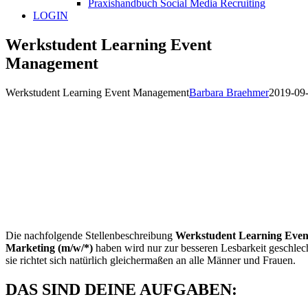
Praxishandbuch Social Media Recruiting
LOGIN
Werkstudent Learning Event
Management
Werkstudent Learning Event Management
Barbara Braehmer
2019-09
Die nachfolgende Stellenbeschreibung
Werkstudent Learning Even
Marketing (m/w/*)
haben wird nur zur besseren Lesbarkeit geschlech
sie richtet sich natürlich gleichermaßen an alle Männer und Frauen.
DAS SIND DEINE AUFGABEN: