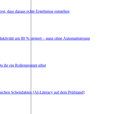
erst, dass daraus echte Ergebnisse entstehen
duktivität um 80 % steigert – ganz ohne Automatisierung
u ihr ein Rollenprompt gibst
schen Scheinfakten [AI-Literacy auf dem Prüfstand]