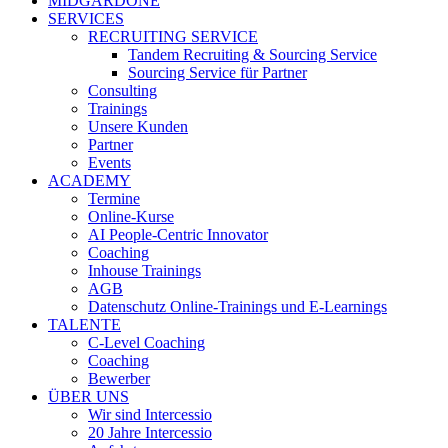
MIDGARDONE
SERVICES
RECRUITING SERVICE
Tandem Recruiting & Sourcing Service
Sourcing Service für Partner
Consulting
Trainings
Unsere Kunden
Partner
Events
ACADEMY
Termine
Online-Kurse
AI People-Centric Innovator
Coaching
Inhouse Trainings
AGB
Datenschutz Online-Trainings und E-Learnings
TALENTE
C-Level Coaching
Coaching
Bewerber
ÜBER UNS
Wir sind Intercessio
20 Jahre Intercessio