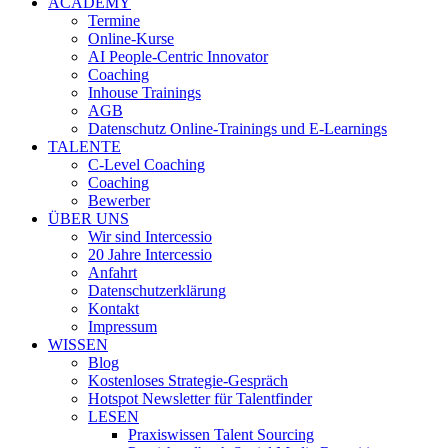
ACADEMY
Termine
Online-Kurse
AI People-Centric Innovator
Coaching
Inhouse Trainings
AGB
Datenschutz Online-Trainings und E-Learnings
TALENTE
C-Level Coaching
Coaching
Bewerber
ÜBER UNS
Wir sind Intercessio
20 Jahre Intercessio
Anfahrt
Datenschutzerklärung
Kontakt
Impressum
WISSEN
Blog
Kostenloses Strategie-Gespräch
Hotspot Newsletter für Talentfinder
LESEN
Praxiswissen Talent Sourcing