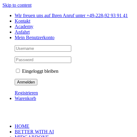
Skip to content
Wir freuen uns auf Ihren Anruf unter +49-228-92 93 91 41
Kontakt
Academy
Anfahrt
Mein Benutzerkonto
Eingeloggt bleiben
Registrieren
Warenkorb
HOME
BETTER WITH AI