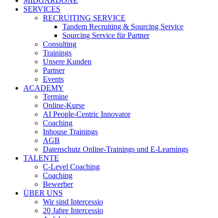
MIDGARDONE
SERVICES
RECRUITING SERVICE
Tandem Recruiting & Sourcing Service
Sourcing Service für Partner
Consulting
Trainings
Unsere Kunden
Partner
Events
ACADEMY
Termine
Online-Kurse
AI People-Centric Innovator
Coaching
Inhouse Trainings
AGB
Datenschutz Online-Trainings und E-Learnings
TALENTE
C-Level Coaching
Coaching
Bewerber
ÜBER UNS
Wir sind Intercessio
20 Jahre Intercessio