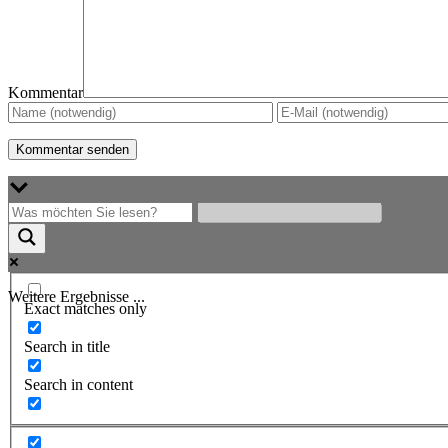
Kommentar
Weitere Ergebnisse ...
Exact matches only
Search in title
Search in content