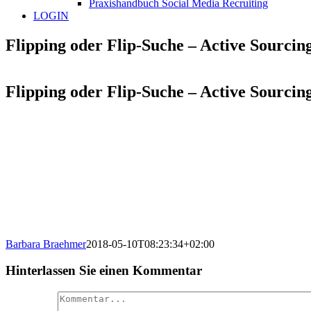
Praxishandbuch Social Media Recruiting
LOGIN
Flipping oder Flip-Suche – Active Sourci
Flipping oder Flip-Suche – Active Sourci
Barbara Braehmer
2018-05-10T08:23:34+02:00
Hinterlassen Sie einen Kommentar