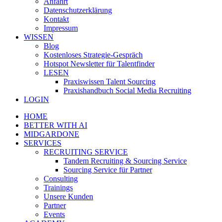
Anfahrt
Datenschutzerklärung
Kontakt
Impressum
WISSEN
Blog
Kostenloses Strategie-Gespräch
Hotspot Newsletter für Talentfinder
LESEN
Praxiswissen Talent Sourcing
Praxishandbuch Social Media Recruiting
LOGIN
HOME
BETTER WITH AI
MIDGARDONE
SERVICES
RECRUITING SERVICE
Tandem Recruiting & Sourcing Service
Sourcing Service für Partner
Consulting
Trainings
Unsere Kunden
Partner
Events