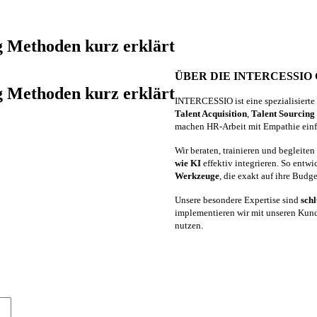
ng Methoden kurz erklärt
ÜBER DIE INTERCESSIO
ng Methoden kurz erklärt
INTERCESSIO ist eine spezialisierte
Talent Acquisition
,
Talent Sourcing
machen HR-Arbeit mit Empathie einfa
Wir beraten, trainieren und begleite
wie KI
effektiv integrieren. So ent
Werkzeuge
, die exakt auf ihre Budg
Unsere besondere Expertise sind
schl
implementieren wir mit unseren Kunde
nutzen.