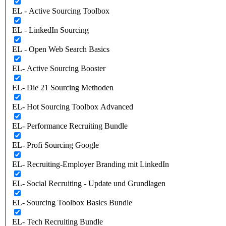
EL - Active Sourcing Toolbox
EL - LinkedIn Sourcing
EL - Open Web Search Basics
EL- Active Sourcing Booster
EL- Die 21 Sourcing Methoden
EL- Hot Sourcing Toolbox Advanced
EL- Performance Recruiting Bundle
EL- Profi Sourcing Google
EL- Recruiting-Employer Branding mit LinkedIn
EL- Social Recruiting - Update und Grundlagen
EL- Sourcing Toolbox Basics Bundle
EL- Tech Recruiting Bundle