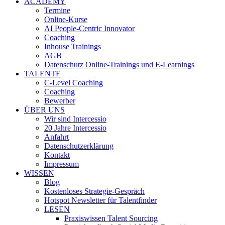
ACADEMY
Termine
Online-Kurse
AI People-Centric Innovator
Coaching
Inhouse Trainings
AGB
Datenschutz Online-Trainings und E-Learnings
TALENTE
C-Level Coaching
Coaching
Bewerber
ÜBER UNS
Wir sind Intercessio
20 Jahre Intercessio
Anfahrt
Datenschutzerklärung
Kontakt
Impressum
WISSEN
Blog
Kostenloses Strategie-Gespräch
Hotspot Newsletter für Talentfinder
LESEN
Praxiswissen Talent Sourcing