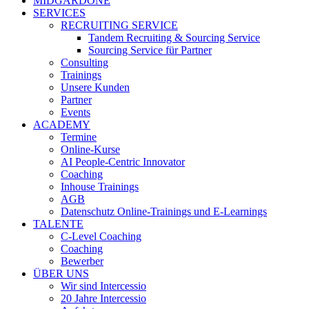
MIDGARDONE
SERVICES
RECRUITING SERVICE
Tandem Recruiting & Sourcing Service
Sourcing Service für Partner
Consulting
Trainings
Unsere Kunden
Partner
Events
ACADEMY
Termine
Online-Kurse
AI People-Centric Innovator
Coaching
Inhouse Trainings
AGB
Datenschutz Online-Trainings und E-Learnings
TALENTE
C-Level Coaching
Coaching
Bewerber
ÜBER UNS
Wir sind Intercessio
20 Jahre Intercessio