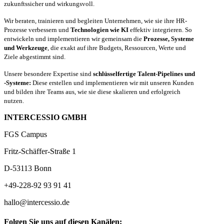
zukunftssicher und wirkungsvoll.
Wir beraten, trainieren und begleiten Unternehmen, wie sie ihre HR-
Prozesse verbessern und
Technologien wie KI
effektiv integrieren. So
entwickeln und implementieren wir gemeinsam die
Prozesse, Systeme
und Werkzeuge
, die exakt auf ihre Budgets, Ressourcen, Werte und
Ziele abgestimmt sind.
Unsere besondere Expertise sind
schlüsselfertige Talent-Pipelines und
-Systeme:
Diese erstellen und implementieren wir mit unseren Kunden
und bilden ihre Teams aus, wie sie diese skalieren und erfolgreich
nutzen.
INTERCESSIO GMBH
FGS Campus
Fritz-Schäffer-Straße 1
D-53113 Bonn
+49-228-92 93 91 41
hallo@intercessio.de
Folgen Sie uns auf diesen Kanälen: