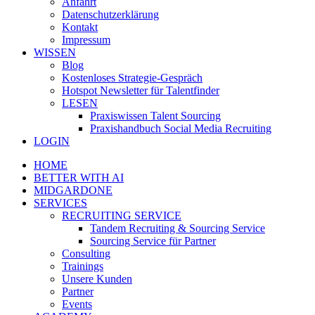
Anfahrt
Datenschutzerklärung
Kontakt
Impressum
WISSEN
Blog
Kostenloses Strategie-Gespräch
Hotspot Newsletter für Talentfinder
LESEN
Praxiswissen Talent Sourcing
Praxishandbuch Social Media Recruiting
LOGIN
HOME
BETTER WITH AI
MIDGARDONE
SERVICES
RECRUITING SERVICE
Tandem Recruiting & Sourcing Service
Sourcing Service für Partner
Consulting
Trainings
Unsere Kunden
Partner
Events