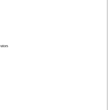
ators