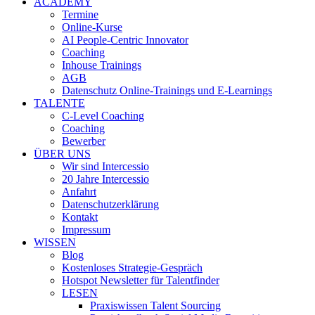
ACADEMY
Termine
Online-Kurse
AI People-Centric Innovator
Coaching
Inhouse Trainings
AGB
Datenschutz Online-Trainings und E-Learnings
TALENTE
C-Level Coaching
Coaching
Bewerber
ÜBER UNS
Wir sind Intercessio
20 Jahre Intercessio
Anfahrt
Datenschutzerklärung
Kontakt
Impressum
WISSEN
Blog
Kostenloses Strategie-Gespräch
Hotspot Newsletter für Talentfinder
LESEN
Praxiswissen Talent Sourcing