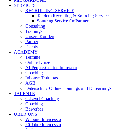
MIDGARDONE
SERVICES
RECRUITING SERVICE
Tandem Recruiting & Sourcing Service
Sourcing Service für Partner
Consulting
Trainings
Unsere Kunden
Partner
Events
ACADEMY
Termine
Online-Kurse
AI People-Centric Innovator
Coaching
Inhouse Trainings
AGB
Datenschutz Online-Trainings und E-Learnings
TALENTE
C-Level Coaching
Coaching
Bewerber
ÜBER UNS
Wir sind Intercessio
20 Jahre Intercessio