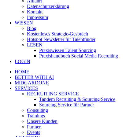
Anfahrt
Datenschutzerklärung
Kontakt
Impressum
WISSEN
Blog
Kostenloses Strategie-Gespräch
Hotspot Newsletter für Talentfinder
LESEN
Praxiswissen Talent Sourcing
Praxishandbuch Social Media Recruiting
LOGIN
HOME
BETTER WITH AI
MIDGARDONE
SERVICES
RECRUITING SERVICE
Tandem Recruiting & Sourcing Service
Sourcing Service für Partner
Consulting
Trainings
Unsere Kunden
Partner
Events