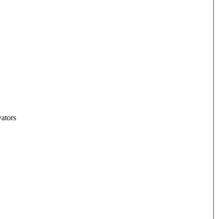
ators