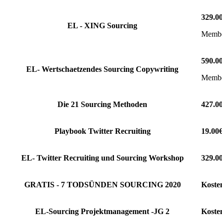
329.0
EL - XING Sourcing
Member
590.0
EL- Wertschaetzendes Sourcing Copywriting
Member
Die 21 Sourcing Methoden
427.0
Playbook Twitter Recruiting
19.00
EL- Twitter Recruiting und Sourcing Workshop
329.0
GRATIS - 7 TODSÜNDEN SOURCING 2020
Koste
EL-Sourcing Projektmanagement -JG 2
Koste