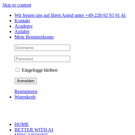
Skip to content
Wir freuen uns auf Ihren Anruf unter +49-228-92 93 91 41
Kontakt
Academy
Anfahrt
Mein Benutzerkonto
Eingeloggt bleiben
Registrieren
Warenkorb
HOME
BETTER WITH AI