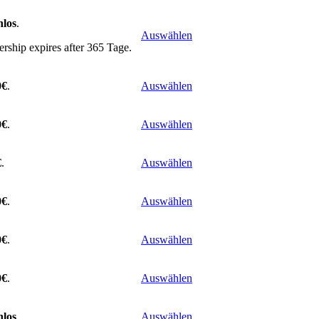
nlos
.
Auswählen
ship expires after 365 Tage.
0€
.
Auswählen
0€
.
Auswählen
€
.
Auswählen
0€
.
Auswählen
0€
.
Auswählen
0€
.
Auswählen
nlos
.
Auswählen