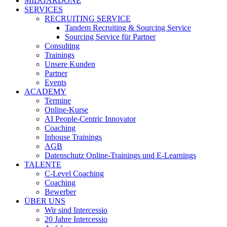
MIDGARDONE
SERVICES
RECRUITING SERVICE
Tandem Recruiting & Sourcing Service
Sourcing Service für Partner
Consulting
Trainings
Unsere Kunden
Partner
Events
ACADEMY
Termine
Online-Kurse
AI People-Centric Innovator
Coaching
Inhouse Trainings
AGB
Datenschutz Online-Trainings und E-Learnings
TALENTE
C-Level Coaching
Coaching
Bewerber
ÜBER UNS
Wir sind Intercessio
20 Jahre Intercessio