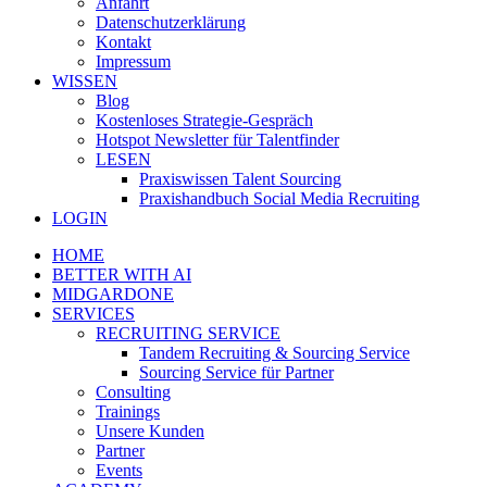
Anfahrt
Datenschutzerklärung
Kontakt
Impressum
WISSEN
Blog
Kostenloses Strategie-Gespräch
Hotspot Newsletter für Talentfinder
LESEN
Praxiswissen Talent Sourcing
Praxishandbuch Social Media Recruiting
LOGIN
HOME
BETTER WITH AI
MIDGARDONE
SERVICES
RECRUITING SERVICE
Tandem Recruiting & Sourcing Service
Sourcing Service für Partner
Consulting
Trainings
Unsere Kunden
Partner
Events