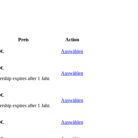
Preis
Action
0€
.
Auswählen
0€
.
Auswählen
ship expires after 1 Jahr.
0€
.
Auswählen
ship expires after 1 Jahr.
0€
.
Auswählen