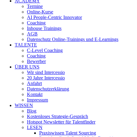
ACADEMY
Termine
Online-Kurse
AI People-Centric Innovator
Coaching
Inhouse Trainings
AGB
Datenschutz Online-Trainings und E-Learnings
TALENTE
C-Level Coaching
Coaching
Bewerber
ÜBER UNS
Wir sind Intercessio
20 Jahre Intercessio
Anfahrt
Datenschutzerklärung
Kontakt
Impressum
WISSEN
Blog
Kostenloses Strategie-Gespräch
Hotspot Newsletter für Talentfinder
LESEN
Praxiswissen Talent Sourcing