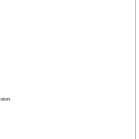
ators