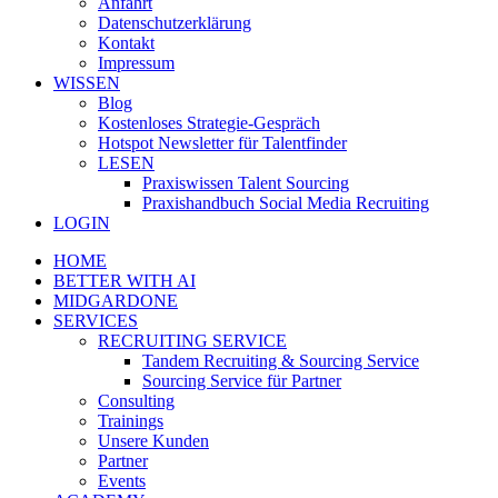
Anfahrt
Datenschutzerklärung
Kontakt
Impressum
WISSEN
Blog
Kostenloses Strategie-Gespräch
Hotspot Newsletter für Talentfinder
LESEN
Praxiswissen Talent Sourcing
Praxishandbuch Social Media Recruiting
LOGIN
HOME
BETTER WITH AI
MIDGARDONE
SERVICES
RECRUITING SERVICE
Tandem Recruiting & Sourcing Service
Sourcing Service für Partner
Consulting
Trainings
Unsere Kunden
Partner
Events