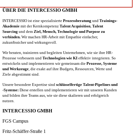
ÜBER DIE INTERCESSIO GMBH
INTERCESSIO ist eine spezialisierte
Prozessberatung
und
Trainings-
Akademie
mit der Kernkompetenz
Talent Acquisition
,
Talent
Sourcing
und dem
Ziel, Mensch, Technologie und Purpose zu
verbinden.
Wir machen HR-Arbeit mit Empathie einfacher,
zukunftssicher und wirkungsvoll.
Wir beraten, trainieren und begleiten Unternehmen, wie sie ihre HR-
Prozesse verbessern und
Technologien wie KI
effektiv integrieren. So
entwickeln und implementieren wir gemeinsam die
Prozesse, Systeme
und Werkzeuge
, die exakt auf ihre Budgets, Ressourcen, Werte und
Ziele abgestimmt sind.
Unsere besondere Expertise sind
schlüsselfertige Talent-Pipelines und
-Systeme:
Diese erstellen und implementieren wir mit unseren Kunden
und bilden ihre Teams aus, wie sie diese skalieren und erfolgreich
nutzen.
INTERCESSIO GMBH
FGS Campus
Fritz-Schäffer-Straße 1