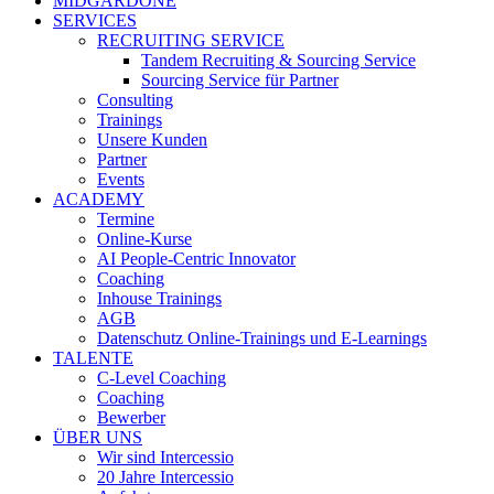
MIDGARDONE
SERVICES
RECRUITING SERVICE
Tandem Recruiting & Sourcing Service
Sourcing Service für Partner
Consulting
Trainings
Unsere Kunden
Partner
Events
ACADEMY
Termine
Online-Kurse
AI People-Centric Innovator
Coaching
Inhouse Trainings
AGB
Datenschutz Online-Trainings und E-Learnings
TALENTE
C-Level Coaching
Coaching
Bewerber
ÜBER UNS
Wir sind Intercessio
20 Jahre Intercessio