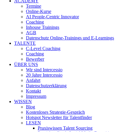
ACADEMY
Termine
Online-Kurse
AI People-Centric Innovator
Coaching
Inhouse Trainings
AGB
Datenschutz Online-Trainings und E-Learnings
TALENTE
C-Level Coaching
Coaching
Bewerber
ÜBER UNS
Wir sind Intercessio
20 Jahre Intercessio
Anfahrt
Datenschutzerklärung
Kontakt
Impressum
WISSEN
Blog
Kostenloses Strategie-Gespräch
Hotspot Newsletter für Talentfinder
LESEN
Praxiswissen Talent Sourcing