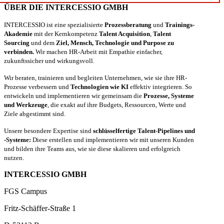
ÜBER DIE INTERCESSIO GMBH
INTERCESSIO ist eine spezialisierte
Prozessberatung
und
Trainings-
Akademie
mit der Kernkompetenz
Talent Acquisition
,
Talent
Sourcing
und dem
Ziel, Mensch, Technologie und Purpose zu
verbinden.
Wir machen HR-Arbeit mit Empathie einfacher,
zukunftssicher und wirkungsvoll.
Wir beraten, trainieren und begleiten Unternehmen, wie sie ihre HR-
Prozesse verbessern und
Technologien wie KI
effektiv integrieren. So
entwickeln und implementieren wir gemeinsam die
Prozesse, Systeme
und Werkzeuge
, die exakt auf ihre Budgets, Ressourcen, Werte und
Ziele abgestimmt sind.
Unsere besondere Expertise sind
schlüsselfertige Talent-Pipelines und
-Systeme:
Diese erstellen und implementieren wir mit unseren Kunden
und bilden ihre Teams aus, wie sie diese skalieren und erfolgreich
nutzen.
INTERCESSIO GMBH
FGS Campus
Fritz-Schäffer-Straße 1