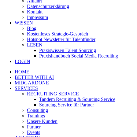
Anfahrt
Datenschutzerklärung
Kontakt
Impressum
WISSEN
Blog
Kostenloses Strategie-Gespräch
Hotspot Newsletter für Talentfinder
LESEN
Praxiswissen Talent Sourcing
Praxishandbuch Social Media Recruiting
LOGIN
HOME
BETTER WITH AI
MIDGARDONE
SERVICES
RECRUITING SERVICE
Tandem Recruiting & Sourcing Service
Sourcing Service für Partner
Consulting
Trainings
Unsere Kunden
Partner
Events