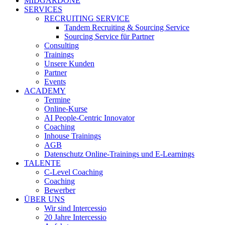
MIDGARDONE
SERVICES
RECRUITING SERVICE
Tandem Recruiting & Sourcing Service
Sourcing Service für Partner
Consulting
Trainings
Unsere Kunden
Partner
Events
ACADEMY
Termine
Online-Kurse
AI People-Centric Innovator
Coaching
Inhouse Trainings
AGB
Datenschutz Online-Trainings und E-Learnings
TALENTE
C-Level Coaching
Coaching
Bewerber
ÜBER UNS
Wir sind Intercessio
20 Jahre Intercessio