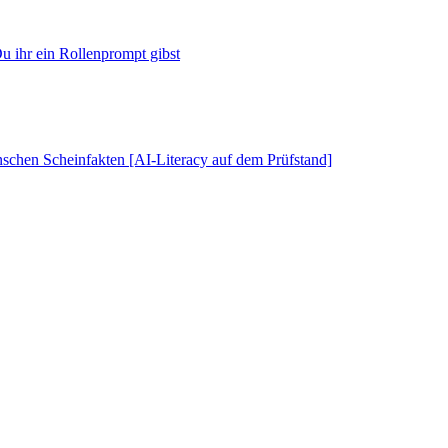
u ihr ein Rollenprompt gibst
schen Scheinfakten [AI-Literacy auf dem Prüfstand]