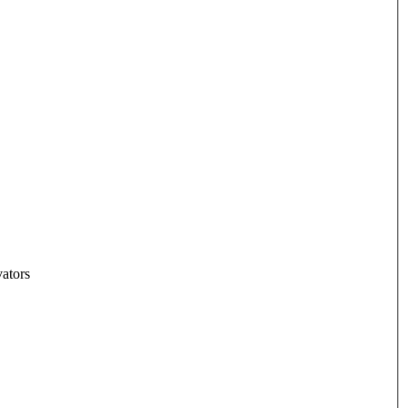
ators