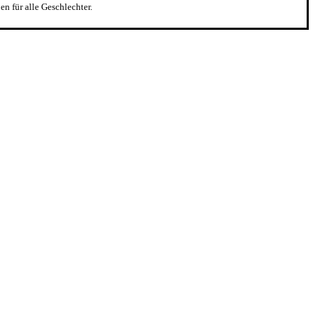
n für alle Geschlechter.