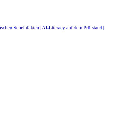
schen Scheinfakten [AI-Literacy auf dem Prüfstand]