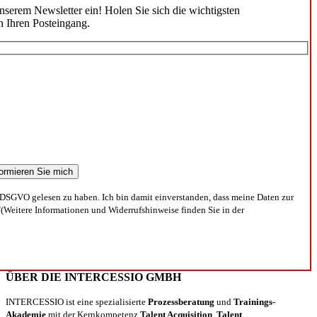
unserem Newsletter ein! Holen Sie sich die wichtigsten
n Ihren Posteingang.
DSGVO gelesen zu haben. Ich bin damit einverstanden, dass meine Daten zur
(Weitere Informationen und Widerrufshinweise finden Sie in der
ÜBER DIE INTERCESSIO GMBH
INTERCESSIO ist eine spezialisierte
Prozessberatung
und
Trainings-
Akademie
mit der Kernkompetenz
Talent Acquisition
,
Talent