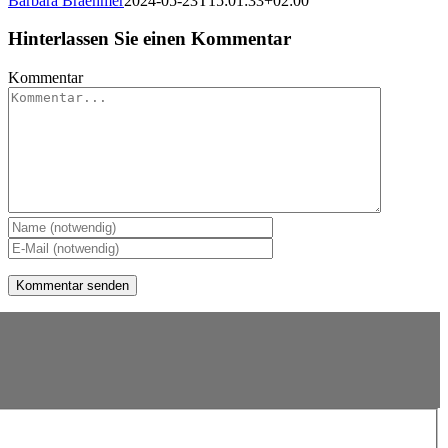
Barbara Braehmer
2024-05-23T15:01:33+02:00
Hinterlassen Sie einen Kommentar
Kommentar