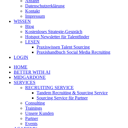
Anfahrt
Datenschutzerklärung
Kontakt
Impressum
WISSEN
Blog
Kostenloses Strategie-Gespräch
Hotspot Newsletter für Talentfinder
LESEN
Praxiswissen Talent Sourcing
Praxishandbuch Social Media Recruiting
LOGIN
HOME
BETTER WITH AI
MIDGARDONE
SERVICES
RECRUITING SERVICE
Tandem Recruiting & Sourcing Service
Sourcing Service für Partner
Consulting
Trainings
Unsere Kunden
Partner
Events