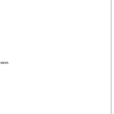
ators