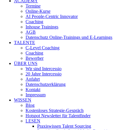
ACADEMY
Termine
Online-Kurse
AI People-Centric Innovator
Coaching
Inhouse Trainings
AGB
Datenschutz Online-Trainings und E-Learnings
TALENTE
C-Level Coaching
Coaching
Bewerber
ÜBER UNS
Wir sind Intercessio
20 Jahre Intercessio
Anfahrt
Datenschutzerklärung
Kontakt
Impressum
WISSEN
Blog
Kostenloses Strategie-Gespräch
Hotspot Newsletter für Talentfinder
LESEN
Praxiswissen Talent Sourcing