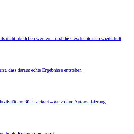
ls nicht überleben werden – und die Geschichte sich wiederholt
erst, dass daraus echte Ergebnisse entstehen
duktivität um 80 % steigert – ganz ohne Automatisierung
u ihr ein Rollenprompt gibst