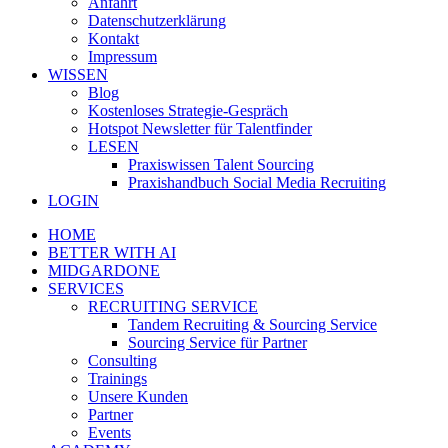
Anfahrt
Datenschutzerklärung
Kontakt
Impressum
WISSEN
Blog
Kostenloses Strategie-Gespräch
Hotspot Newsletter für Talentfinder
LESEN
Praxiswissen Talent Sourcing
Praxishandbuch Social Media Recruiting
LOGIN
HOME
BETTER WITH AI
MIDGARDONE
SERVICES
RECRUITING SERVICE
Tandem Recruiting & Sourcing Service
Sourcing Service für Partner
Consulting
Trainings
Unsere Kunden
Partner
Events