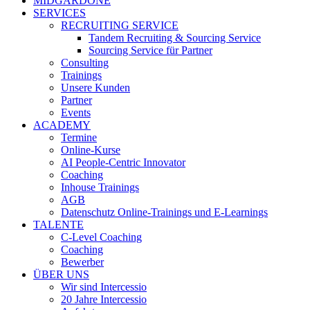
MIDGARDONE
SERVICES
RECRUITING SERVICE
Tandem Recruiting & Sourcing Service
Sourcing Service für Partner
Consulting
Trainings
Unsere Kunden
Partner
Events
ACADEMY
Termine
Online-Kurse
AI People-Centric Innovator
Coaching
Inhouse Trainings
AGB
Datenschutz Online-Trainings und E-Learnings
TALENTE
C-Level Coaching
Coaching
Bewerber
ÜBER UNS
Wir sind Intercessio
20 Jahre Intercessio