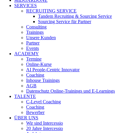
MIDGARDONE
SERVICES
RECRUITING SERVICE
Tandem Recruiting & Sourcing Service
Sourcing Service für Partner
Consulting
Trainings
Unsere Kunden
Partner
Events
ACADEMY
Termine
Online-Kurse
AI People-Centric Innovator
Coaching
Inhouse Trainings
AGB
Datenschutz Online-Trainings und E-Learnings
TALENTE
C-Level Coaching
Coaching
Bewerber
ÜBER UNS
Wir sind Intercessio
20 Jahre Intercessio