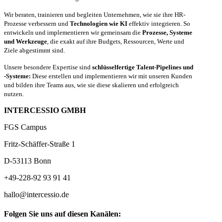
Wir beraten, trainieren und begleiten Unternehmen, wie sie ihre HR-
Prozesse verbessern und
Technologien wie KI
effektiv integrieren. So
entwickeln und implementieren wir gemeinsam die
Prozesse, Systeme
und Werkzeuge
, die exakt auf ihre Budgets, Ressourcen, Werte und
Ziele abgestimmt sind.
Unsere besondere Expertise sind
schlüsselfertige Talent-Pipelines und
-Systeme:
Diese erstellen und implementieren wir mit unseren Kunden
und bilden ihre Teams aus, wie sie diese skalieren und erfolgreich
nutzen.
INTERCESSIO GMBH
FGS Campus
Fritz-Schäffer-Straße 1
D-53113 Bonn
+49-228-92 93 91 41
hallo@intercessio.de
Folgen Sie uns auf diesen Kanälen: