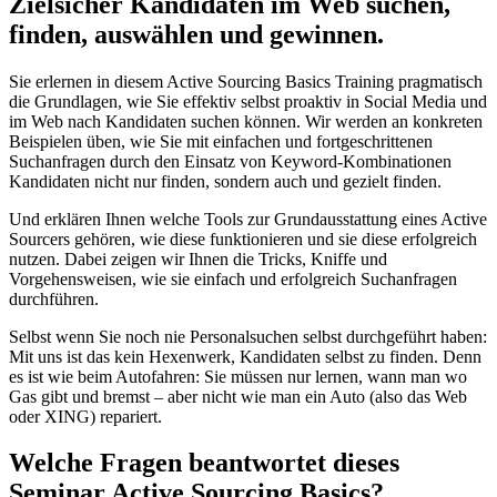
Zielsicher Kandidaten im Web suchen,
finden, auswählen und gewinnen.
Sie erlernen in diesem Active Sourcing Basics Training pragmatisch
die Grundlagen, wie Sie effektiv selbst proaktiv in Social Media und
im Web nach Kandidaten suchen können. Wir werden an konkreten
Beispielen üben, wie Sie mit einfachen und fortgeschrittenen
Suchanfragen durch den Einsatz von Keyword-Kombinationen
Kandidaten nicht nur finden, sondern auch und gezielt finden.
Und erklären Ihnen welche Tools zur Grundausstattung eines Active
Sourcers gehören, wie diese funktionieren und sie diese erfolgreich
nutzen. Dabei zeigen wir Ihnen die Tricks, Kniffe und
Vorgehensweisen, wie sie einfach und erfolgreich Suchanfragen
durchführen.
Selbst wenn Sie noch nie Personalsuchen selbst durchgeführt haben:
Mit uns ist das kein Hexenwerk, Kandidaten selbst zu finden. Denn
es ist wie beim Autofahren: Sie müssen nur lernen, wann man wo
Gas gibt und bremst – aber nicht wie man ein Auto (also das Web
oder XING) repariert.
Welche Fragen beantwortet dieses
Seminar Active Sourcing Basics?