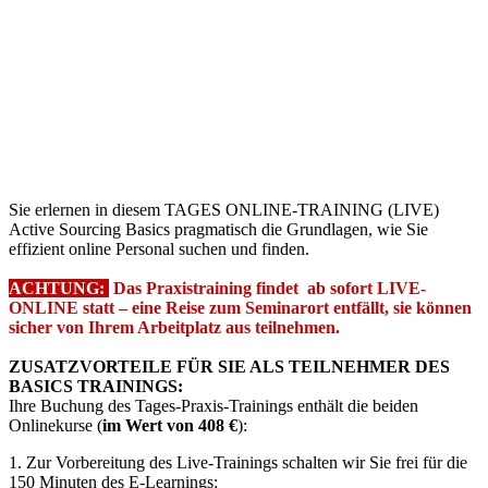
Sie erlernen in diesem TAGES ONLINE-TRAINING (LIVE)
Active Sourcing Basics pragmatisch die Grundlagen, wie Sie
effizient online Personal suchen und finden.
ACHTUNG:
Das Praxistraining findet ab sofort LIVE-
ONLINE statt – eine Reise zum Seminarort entfällt, sie können
sicher von Ihrem Arbeitplatz aus teilnehmen.
ZUSATZVORTEILE FÜR SIE ALS TEILNEHMER DES
BASICS TRAININGS:
Ihre Buchung des Tages-Praxis-Trainings enthält die beiden
Onlinekurse (
im Wert von 408 €
):
1. Zur Vorbereitung des Live-Trainings schalten wir Sie frei für die
150 Minuten des E-Learnings: