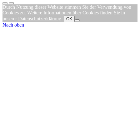
Durch Nutzung dieser Website stimmen Sie der Verwendung von
Cookies zu. Weitere Informationen über Cookies finden Sie in
unserer
Datenschutzerklärung
.
OK
Nach oben