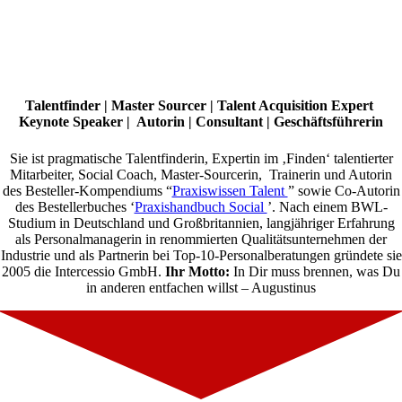
Talentfinder | Master Sourcer | Talent Acquisition Expert
Keynote Speaker | Autorin | Consultant | Geschäftsführerin
Sie ist pragmatische Talentfinderin, Expertin im ‚Finden‘ talentierter
Mitarbeiter, Social Coach, Master-Sourcerin, Trainerin und Autorin
des Besteller-Kompendiums “
Praxiswissen Talent
” sowie Co-Autorin
des Bestellerbuches ‘
Praxishandbuch Social
’. Nach einem BWL-
Studium in Deutschland und Großbritannien, langjähriger Erfahrung
als Personalmanagerin in renommierten Qualitätsunternehmen der
Industrie und als Partnerin bei Top-10-Personalberatungen gründete sie
2005 die Intercessio GmbH.
Ihr Motto:
In Dir muss brennen, was Du
in anderen entfachen willst – Augustinus