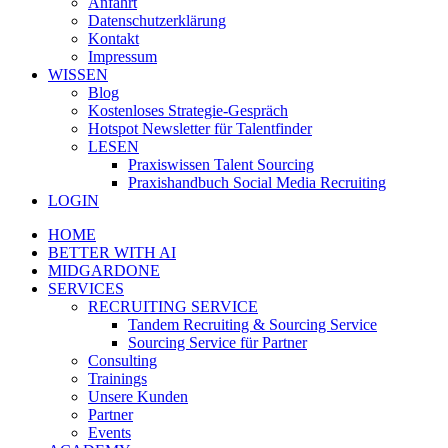
Anfahrt
Datenschutzerklärung
Kontakt
Impressum
WISSEN
Blog
Kostenloses Strategie-Gespräch
Hotspot Newsletter für Talentfinder
LESEN
Praxiswissen Talent Sourcing
Praxishandbuch Social Media Recruiting
LOGIN
HOME
BETTER WITH AI
MIDGARDONE
SERVICES
RECRUITING SERVICE
Tandem Recruiting & Sourcing Service
Sourcing Service für Partner
Consulting
Trainings
Unsere Kunden
Partner
Events