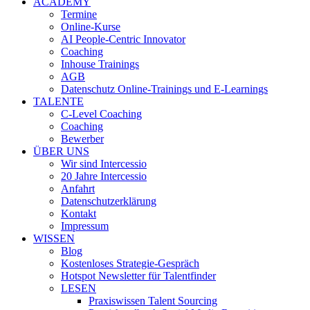
ACADEMY
Termine
Online-Kurse
AI People-Centric Innovator
Coaching
Inhouse Trainings
AGB
Datenschutz Online-Trainings und E-Learnings
TALENTE
C-Level Coaching
Coaching
Bewerber
ÜBER UNS
Wir sind Intercessio
20 Jahre Intercessio
Anfahrt
Datenschutzerklärung
Kontakt
Impressum
WISSEN
Blog
Kostenloses Strategie-Gespräch
Hotspot Newsletter für Talentfinder
LESEN
Praxiswissen Talent Sourcing