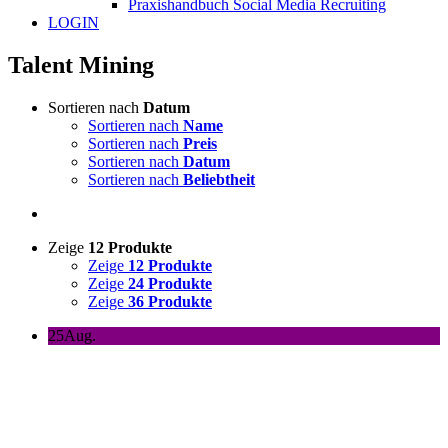
Praxishandbuch Social Media Recruiting
LOGIN
Talent Mining
Sortieren nach
Datum
Sortieren nach
Name
Sortieren nach
Preis
Sortieren nach
Datum
Sortieren nach
Beliebtheit
Zeige
12 Produkte
Zeige
12 Produkte
Zeige
24 Produkte
Zeige
36 Produkte
25
Aug.