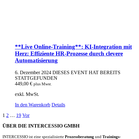
**Live Online-Training**: KI-Integration mit
Herz: Effiziente HR-Prozesse durch clevere
Automatisierung
6. Dezember 2024
DIESES EVENT HAT BEREITS
STATTGEFUNDEN
449,00
€
plus Mwst.
exkl. MwSt.
In den Warenkorb
Details
1
2
…
19
Vor
ÜBER DIE INTERCESSIO GMBH
INTERCESSIO ist eine spezialisierte
Prozessberatung
und
Trainings-