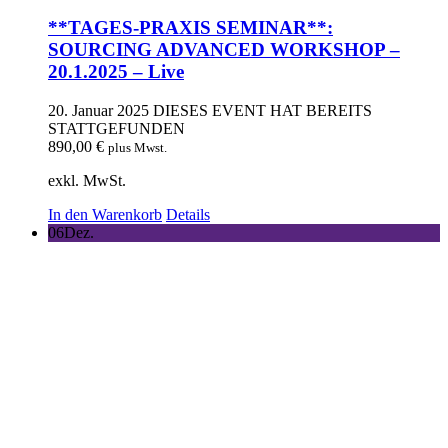
**TAGES-PRAXIS SEMINAR**:
SOURCING ADVANCED WORKSHOP –
20.1.2025 – Live
20. Januar 2025
DIESES EVENT HAT BEREITS
STATTGEFUNDEN
890,00
€
plus Mwst.
exkl. MwSt.
In den Warenkorb
Details
06
Dez.