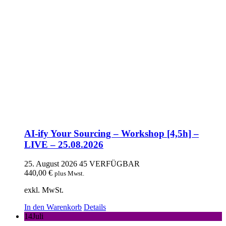
AI-ify Your Sourcing – Workshop [4,5h] –
LIVE – 25.08.2026
25. August 2026
45 VERFÜGBAR
440,00
€
plus Mwst.
exkl. MwSt.
In den Warenkorb
Details
14
Juli