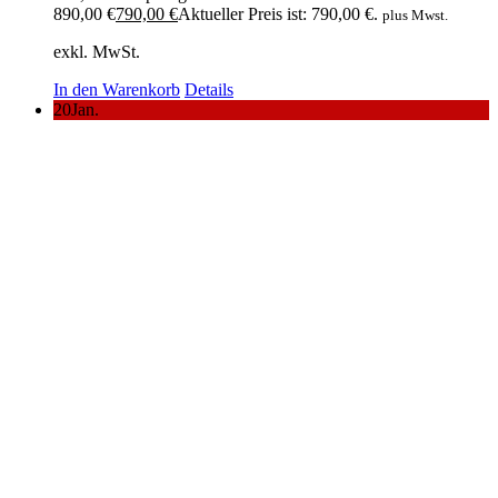
890,00 €
790,00
€
Aktueller Preis ist: 790,00 €.
plus Mwst.
exkl. MwSt.
In den Warenkorb
Details
20
Jan.