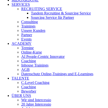
MIDGARDONE
SERVICES
RECRUITING SERVICE
Tandem Recruiting & Sourcing Service
Sourcing Service für Partner
Consulting
Trainings
Unsere Kunden
Partner
Events
ACADEMY
Termine
Online-Kurse
AI People-Centric Innovator
Coaching
Inhouse Trainings
AGB
Datenschutz Online-Trainings und E-Learnings
TALENTE
C-Level Coaching
Coaching
Bewerber
ÜBER UNS
Wir sind Intercessio
20 Jahre Intercessio