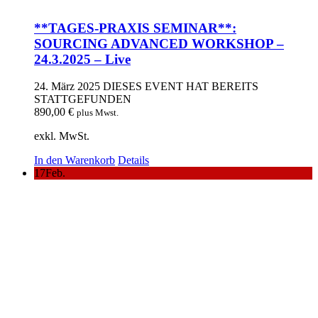
**TAGES-PRAXIS SEMINAR**:
SOURCING ADVANCED WORKSHOP –
24.3.2025 – Live
24. März 2025
DIESES EVENT HAT BEREITS
STATTGEFUNDEN
890,00
€
plus Mwst.
exkl. MwSt.
In den Warenkorb
Details
17
Feb.