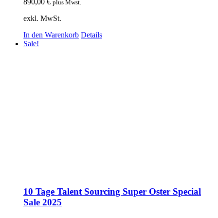
890,00
€
plus Mwst.
exkl. MwSt.
In den Warenkorb
Details
Sale!
10 Tage Talent Sourcing Super Oster Special
Sale 2025