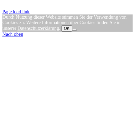
Page load link
Durch Nutzung dieser Website stimmen Sie der Verwendung von
Cookies zu. Weitere Informationen über Cookies finden Sie in
unserer
Datenschutzerklärung
.
OK
Nach oben