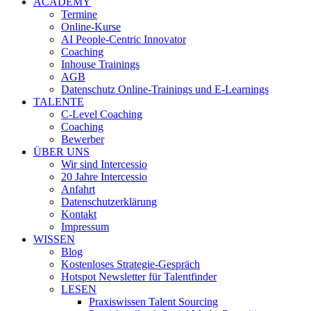
ACADEMY
Termine
Online-Kurse
AI People-Centric Innovator
Coaching
Inhouse Trainings
AGB
Datenschutz Online-Trainings und E-Learnings
TALENTE
C-Level Coaching
Coaching
Bewerber
ÜBER UNS
Wir sind Intercessio
20 Jahre Intercessio
Anfahrt
Datenschutzerklärung
Kontakt
Impressum
WISSEN
Blog
Kostenloses Strategie-Gespräch
Hotspot Newsletter für Talentfinder
LESEN
Praxiswissen Talent Sourcing