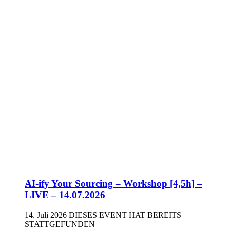
AI-ify Your Sourcing – Workshop [4,5h] –
LIVE – 14.07.2026
14. Juli 2026
DIESES EVENT HAT BEREITS
STATTGEFUNDEN