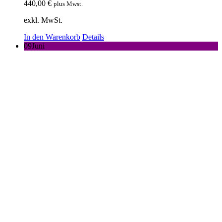
440,00
€
plus Mwst.
exkl. MwSt.
In den Warenkorb
Details
09
Juni