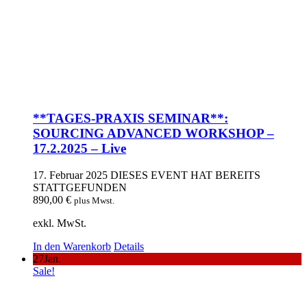
**TAGES-PRAXIS SEMINAR**:
SOURCING ADVANCED WORKSHOP –
17.2.2025 – Live
17. Februar 2025
DIESES EVENT HAT BEREITS
STATTGEFUNDEN
890,00
€
plus Mwst.
exkl. MwSt.
In den Warenkorb
Details
27
Jan.
Sale!