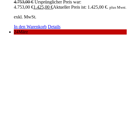
4.753,00
€
Ursprünglicher Preis war:
4.753,00 €
1.425,00
€
Aktueller Preis ist: 1.425,00 €.
plus Mwst.
exkl. MwSt.
In den Warenkorb
Details
24
März