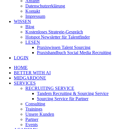
Anfahrt
Datenschutzerklärung
Kontakt
Impressum
WISSEN
Blog
Kostenloses Strategie-Gespräch
Hotspot Newsletter für Talentfinder
LESEN
Praxiswissen Talent Sourcing
Praxishandbuch Social Media Recruiting
LOGIN
HOME
BETTER WITH AI
MIDGARDONE
SERVICES
RECRUITING SERVICE
Tandem Recruiting & Sourcing Service
Sourcing Service für Partner
Consulting
Trainings
Unsere Kunden
Partner
Events