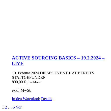
ACTIVE SOURCING BASICS – 19.2.2024 –
LIVE
19. Februar 2024
DIESES EVENT HAT BEREITS
STATTGEFUNDEN
890,00
€
plus Mwst.
exkl. MwSt.
In den Warenkorb
Details
1
2
…
5
Vor