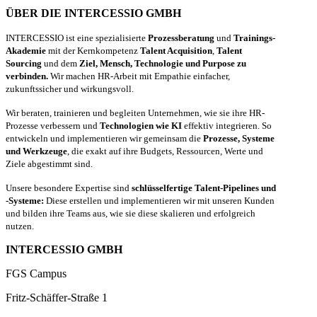
ÜBER DIE INTERCESSIO GMBH
INTERCESSIO ist eine spezialisierte
Prozessberatung
und
Trainings-
Akademie
mit der Kernkompetenz
Talent Acquisition
,
Talent
Sourcing
und dem
Ziel, Mensch, Technologie und Purpose zu
verbinden.
Wir machen HR-Arbeit mit Empathie einfacher,
zukunftssicher und wirkungsvoll.
Wir beraten, trainieren und begleiten Unternehmen, wie sie ihre HR-
Prozesse verbessern und
Technologien wie KI
effektiv integrieren. So
entwickeln und implementieren wir gemeinsam die
Prozesse, Systeme
und Werkzeuge
, die exakt auf ihre Budgets, Ressourcen, Werte und
Ziele abgestimmt sind.
Unsere besondere Expertise sind
schlüsselfertige Talent-Pipelines und
-Systeme:
Diese erstellen und implementieren wir mit unseren Kunden
und bilden ihre Teams aus, wie sie diese skalieren und erfolgreich
nutzen.
INTERCESSIO GMBH
FGS Campus
Fritz-Schäffer-Straße 1