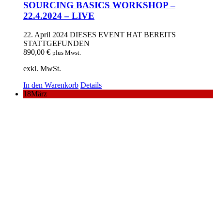
SOURCING BASICS WORKSHOP –
22.4.2024 – LIVE
22. April 2024
DIESES EVENT HAT BEREITS
STATTGEFUNDEN
890,00
€
plus Mwst.
exkl. MwSt.
In den Warenkorb
Details
18
März