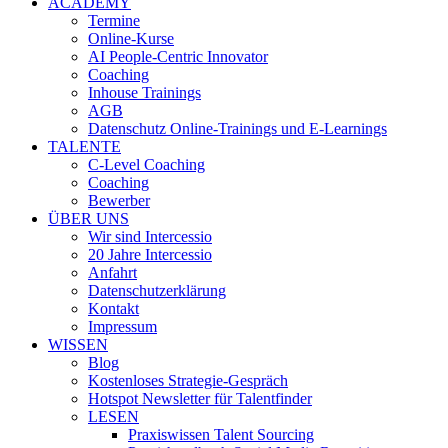
ACADEMY
Termine
Online-Kurse
AI People-Centric Innovator
Coaching
Inhouse Trainings
AGB
Datenschutz Online-Trainings und E-Learnings
TALENTE
C-Level Coaching
Coaching
Bewerber
ÜBER UNS
Wir sind Intercessio
20 Jahre Intercessio
Anfahrt
Datenschutzerklärung
Kontakt
Impressum
WISSEN
Blog
Kostenloses Strategie-Gespräch
Hotspot Newsletter für Talentfinder
LESEN
Praxiswissen Talent Sourcing