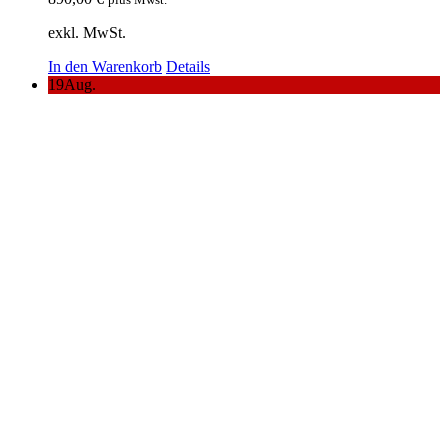
exkl. MwSt.
In den Warenkorb
Details
19
Aug.