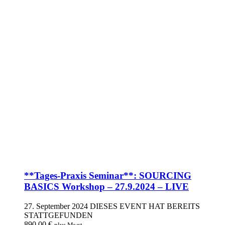
**Tages-Praxis Seminar**: SOURCING
BASICS Workshop – 27.9.2024 – LIVE
27. September 2024
DIESES EVENT HAT BEREITS
STATTGEFUNDEN
890,00
€
plus Mwst.