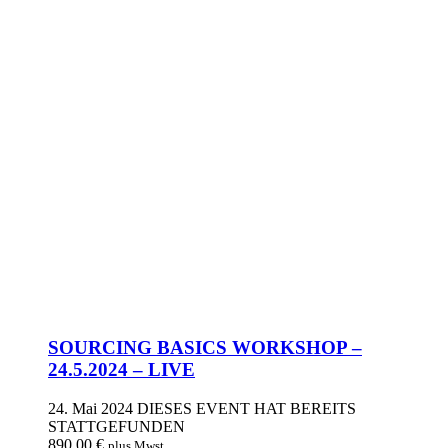
SOURCING BASICS WORKSHOP –
24.5.2024 – LIVE
24. Mai 2024
DIESES EVENT HAT BEREITS
STATTGEFUNDEN
890,00
€
plus Mwst.