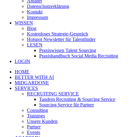
Anfahrt
Datenschutzerklärung
Kontakt
Impressum
WISSEN
Blog
Kostenloses Strategie-Gespräch
Hotspot Newsletter für Talentfinder
LESEN
Praxiswissen Talent Sourcing
Praxishandbuch Social Media Recruiting
LOGIN
HOME
BETTER WITH AI
MIDGARDONE
SERVICES
RECRUITING SERVICE
Tandem Recruiting & Sourcing Service
Sourcing Service für Partner
Consulting
Trainings
Unsere Kunden
Partner
Events