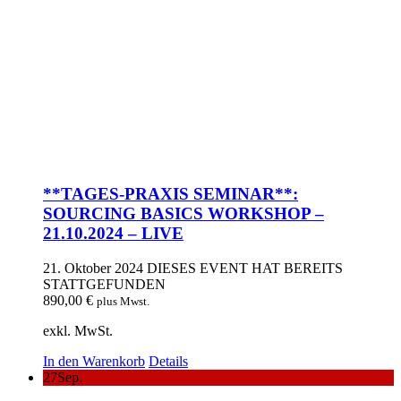
**TAGES-PRAXIS SEMINAR**:
SOURCING BASICS WORKSHOP –
21.10.2024 – LIVE
21. Oktober 2024
DIESES EVENT HAT BEREITS
STATTGEFUNDEN
890,00
€
plus Mwst.
exkl. MwSt.
In den Warenkorb
Details
27
Sep.