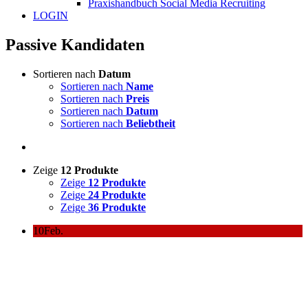
Praxishandbuch Social Media Recruiting
LOGIN
Passive Kandidaten
Sortieren nach
Datum
Sortieren nach
Name
Sortieren nach
Preis
Sortieren nach
Datum
Sortieren nach
Beliebtheit
Zeige
12 Produkte
Zeige
12 Produkte
Zeige
24 Produkte
Zeige
36 Produkte
10
Feb.