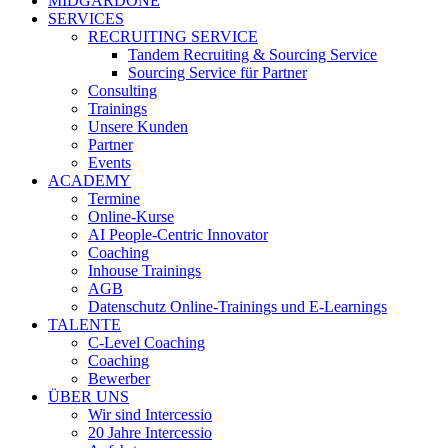
MIDGARDONE
SERVICES
RECRUITING SERVICE
Tandem Recruiting & Sourcing Service
Sourcing Service für Partner
Consulting
Trainings
Unsere Kunden
Partner
Events
ACADEMY
Termine
Online-Kurse
AI People-Centric Innovator
Coaching
Inhouse Trainings
AGB
Datenschutz Online-Trainings und E-Learnings
TALENTE
C-Level Coaching
Coaching
Bewerber
ÜBER UNS
Wir sind Intercessio
20 Jahre Intercessio