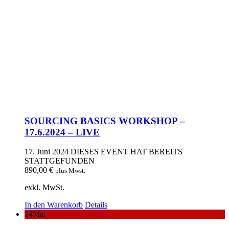
SOURCING BASICS WORKSHOP –
17.6.2024 – LIVE
17. Juni 2024
DIESES EVENT HAT BEREITS
STATTGEFUNDEN
890,00
€
plus Mwst.
exkl. MwSt.
In den Warenkorb
Details
24
Mai