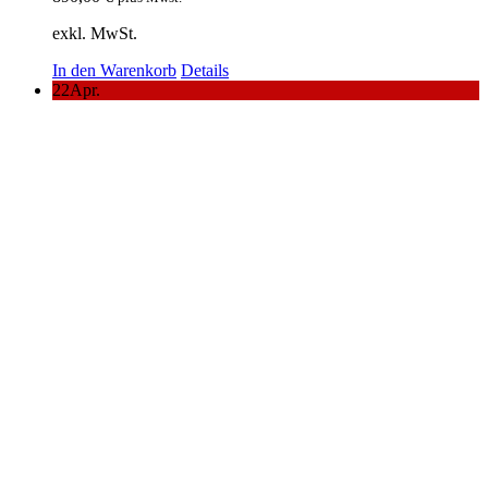
exkl. MwSt.
In den Warenkorb
Details
22
Apr.