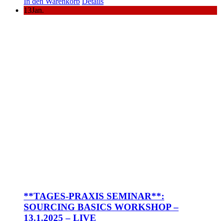
In den Warenkorb
Details
13
Jan.
**TAGES-PRAXIS SEMINAR**:
SOURCING BASICS WORKSHOP –
13.1.2025 – LIVE