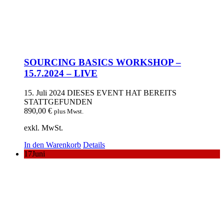
SOURCING BASICS WORKSHOP –
15.7.2024 – LIVE
15. Juli 2024
DIESES EVENT HAT BEREITS
STATTGEFUNDEN
890,00
€
plus Mwst.
exkl. MwSt.
In den Warenkorb
Details
17
Juni