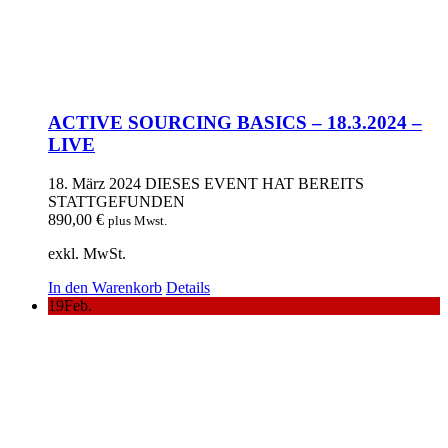
ACTIVE SOURCING BASICS – 18.3.2024 –
LIVE
18. März 2024
DIESES EVENT HAT BEREITS
STATTGEFUNDEN
890,00
€
plus Mwst.
exkl. MwSt.
In den Warenkorb
Details
19
Feb.