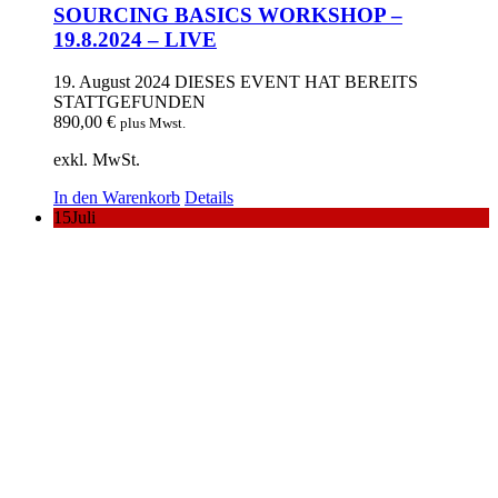
SOURCING BASICS WORKSHOP –
19.8.2024 – LIVE
19. August 2024
DIESES EVENT HAT BEREITS
STATTGEFUNDEN
890,00
€
plus Mwst.
exkl. MwSt.
In den Warenkorb
Details
15
Juli