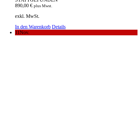
890,00
€
plus Mwst.
exkl. MwSt.
In den Warenkorb
Details
11
Nov.