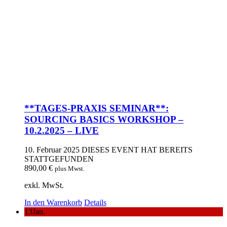
**TAGES-PRAXIS SEMINAR**:
SOURCING BASICS WORKSHOP –
10.2.2025 – LIVE
10. Februar 2025
DIESES EVENT HAT BEREITS
STATTGEFUNDEN
890,00
€
plus Mwst.
exkl. MwSt.
In den Warenkorb
Details
13
Jan.