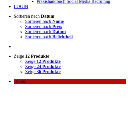
Praxishandbuch Social Media Recruiting
LOGIN
Sortieren nach
Datum
Sortieren nach
Name
Sortieren nach
Preis
Sortieren nach
Datum
Sortieren nach
Beliebtheit
Zeige
12 Produkte
Zeige
12 Produkte
Zeige
24 Produkte
Zeige
36 Produkte
10
Feb.