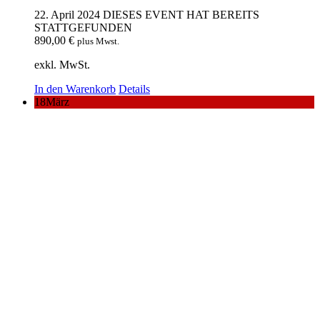
22. April 2024
DIESES EVENT HAT BEREITS
STATTGEFUNDEN
890,00
€
plus Mwst.
exkl. MwSt.
In den Warenkorb
Details
18
März