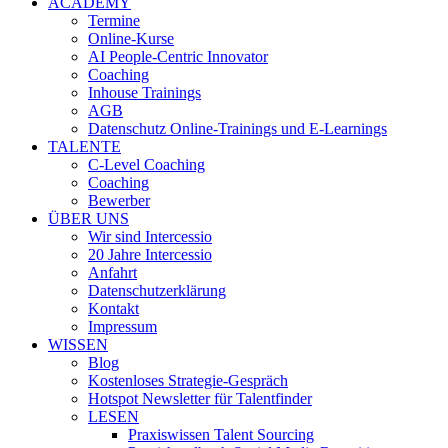
ACADEMY
Termine
Online-Kurse
AI People-Centric Innovator
Coaching
Inhouse Trainings
AGB
Datenschutz Online-Trainings und E-Learnings
TALENTE
C-Level Coaching
Coaching
Bewerber
ÜBER UNS
Wir sind Intercessio
20 Jahre Intercessio
Anfahrt
Datenschutzerklärung
Kontakt
Impressum
WISSEN
Blog
Kostenloses Strategie-Gespräch
Hotspot Newsletter für Talentfinder
LESEN
Praxiswissen Talent Sourcing