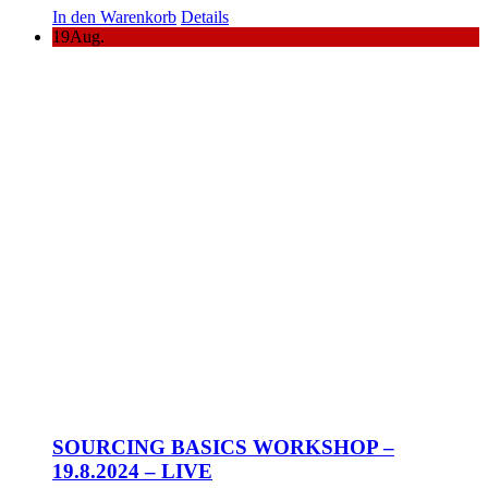
In den Warenkorb
Details
19
Aug.
SOURCING BASICS WORKSHOP –
19.8.2024 – LIVE