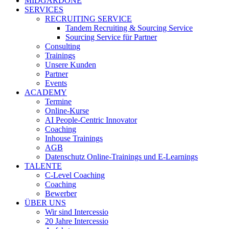
MIDGARDONE
SERVICES
RECRUITING SERVICE
Tandem Recruiting & Sourcing Service
Sourcing Service für Partner
Consulting
Trainings
Unsere Kunden
Partner
Events
ACADEMY
Termine
Online-Kurse
AI People-Centric Innovator
Coaching
Inhouse Trainings
AGB
Datenschutz Online-Trainings und E-Learnings
TALENTE
C-Level Coaching
Coaching
Bewerber
ÜBER UNS
Wir sind Intercessio
20 Jahre Intercessio