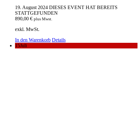
19. August 2024
DIESES EVENT HAT BEREITS
STATTGEFUNDEN
890,00
€
plus Mwst.
exkl. MwSt.
In den Warenkorb
Details
15
Juli