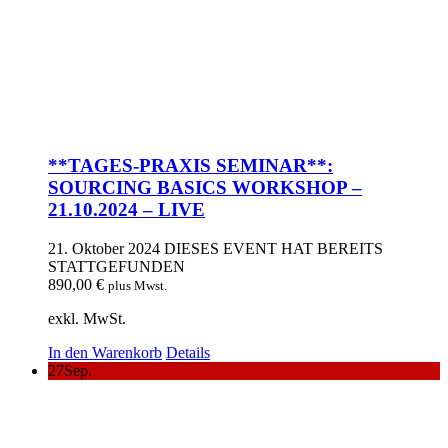
**TAGES-PRAXIS SEMINAR**:
SOURCING BASICS WORKSHOP –
21.10.2024 – LIVE
21. Oktober 2024
DIESES EVENT HAT BEREITS
STATTGEFUNDEN
890,00
€
plus Mwst.
exkl. MwSt.
In den Warenkorb
Details
27
Sep.