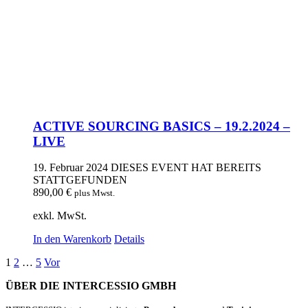
ACTIVE SOURCING BASICS – 19.2.2024 –
LIVE
19. Februar 2024
DIESES EVENT HAT BEREITS
STATTGEFUNDEN
890,00
€
plus Mwst.
exkl. MwSt.
In den Warenkorb
Details
1
2
…
5
Vor
ÜBER DIE INTERCESSIO GMBH