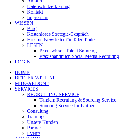
Anfahrt
Datenschutzerklärung
Kontakt
Impressum
WISSEN
Blog
Kostenloses Strategie-Gespräch
Hotspot Newsletter für Talentfinder
LESEN
Praxiswissen Talent Sourcing
Praxishandbuch Social Media Recruiting
LOGIN
HOME
BETTER WITH AI
MIDGARDONE
SERVICES
RECRUITING SERVICE
Tandem Recruiting & Sourcing Service
Sourcing Service für Partner
Consulting
Trainings
Unsere Kunden
Partner
Events