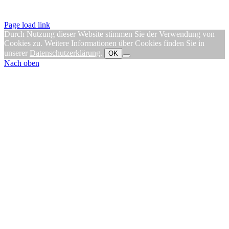
Page load link
Durch Nutzung dieser Website stimmen Sie der Verwendung von
Cookies zu. Weitere Informationen über Cookies finden Sie in
unserer
Datenschutzerklärung
.
OK
Nach oben