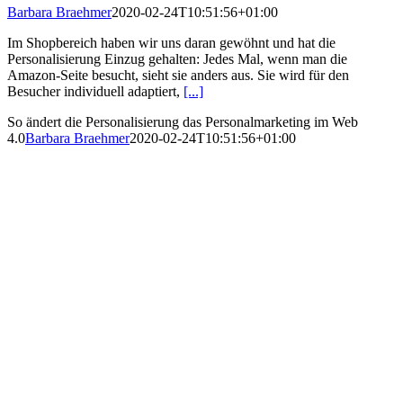
Barbara Braehmer
2020-02-24T10:51:56+01:00
Im Shopbereich haben wir uns daran gewöhnt und hat die
Personalisierung Einzug gehalten: Jedes Mal, wenn man die
Amazon-Seite besucht, sieht sie anders aus. Sie wird für den
Besucher individuell adaptiert,
[...]
So ändert die Personalisierung das Personalmarketing im Web
4.0
Barbara Braehmer
2020-02-24T10:51:56+01:00