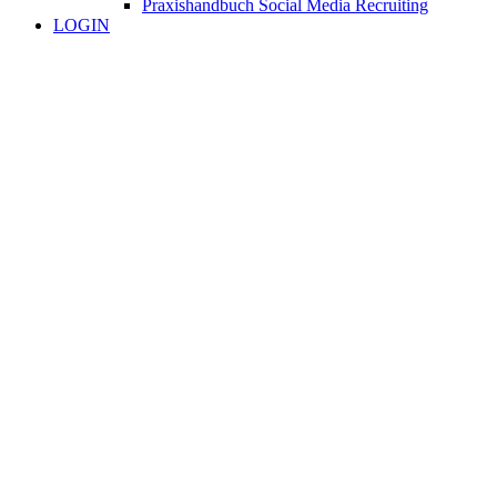
Praxishandbuch Social Media Recruiting
LOGIN