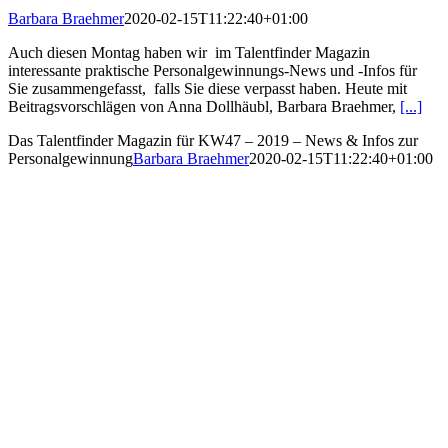
Barbara Braehmer
2020-02-15T11:22:40+01:00
Auch diesen Montag haben wir im Talentfinder Magazin
interessante praktische Personalgewinnungs-News und -Infos für
Sie zusammengefasst, falls Sie diese verpasst haben. Heute mit
Beitragsvorschlägen von Anna Dollhäubl, Barbara Braehmer,
[...]
Das Talentfinder Magazin für KW47 – 2019 – News & Infos zur
Personalgewinnung
Barbara Braehmer
2020-02-15T11:22:40+01:00