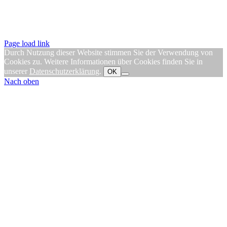
Page load link
Durch Nutzung dieser Website stimmen Sie der Verwendung von
Cookies zu. Weitere Informationen über Cookies finden Sie in
unserer
Datenschutzerklärung
.
OK
Nach oben