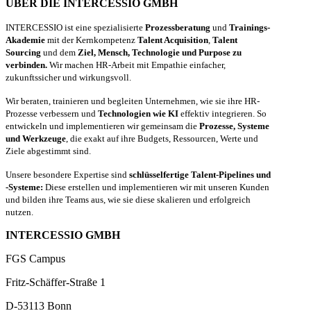
ÜBER DIE INTERCESSIO GMBH
INTERCESSIO ist eine spezialisierte
Prozessberatung
und
Trainings-
Akademie
mit der Kernkompetenz
Talent Acquisition
,
Talent
Sourcing
und dem
Ziel, Mensch, Technologie und Purpose zu
verbinden.
Wir machen HR-Arbeit mit Empathie einfacher,
zukunftssicher und wirkungsvoll.
Wir beraten, trainieren und begleiten Unternehmen, wie sie ihre HR-
Prozesse verbessern und
Technologien wie KI
effektiv integrieren. So
entwickeln und implementieren wir gemeinsam die
Prozesse, Systeme
und Werkzeuge
, die exakt auf ihre Budgets, Ressourcen, Werte und
Ziele abgestimmt sind.
Unsere besondere Expertise sind
schlüsselfertige Talent-Pipelines und
-Systeme:
Diese erstellen und implementieren wir mit unseren Kunden
und bilden ihre Teams aus, wie sie diese skalieren und erfolgreich
nutzen.
INTERCESSIO GMBH
FGS Campus
Fritz-Schäffer-Straße 1
D-53113 Bonn