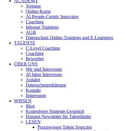
ACADEMY
Termine
Online-Kurse
AI People-Centric Innovator
Coaching
Inhouse Trainings
AGB
Datenschutz Online-Trainings und E-Learnings
TALENTE
C-Level Coaching
Coaching
Bewerber
ÜBER UNS
Wir sind Intercessio
20 Jahre Intercessio
Anfahrt
Datenschutzerklärung
Kontakt
Impressum
WISSEN
Blog
Kostenloses Strategie-Gespräch
Hotspot Newsletter für Talentfinder
LESEN
Praxiswissen Talent Sourcing