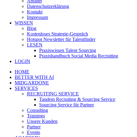
Anfahrt
Datenschutzerklärung
Kontakt
Impressum
WISSEN
Blog
Kostenloses Strategie-Gespräch
Hotspot Newsletter für Talentfinder
LESEN
Praxiswissen Talent Sourcing
Praxishandbuch Social Media Recruiting
LOGIN
HOME
BETTER WITH AI
MIDGARDONE
SERVICES
RECRUITING SERVICE
Tandem Recruiting & Sourcing Service
Sourcing Service für Partner
Consulting
Trainings
Unsere Kunden
Partner
Events