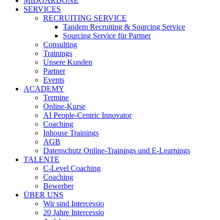
MIDGARDONE
SERVICES
RECRUITING SERVICE
Tandem Recruiting & Sourcing Service
Sourcing Service für Partner
Consulting
Trainings
Unsere Kunden
Partner
Events
ACADEMY
Termine
Online-Kurse
AI People-Centric Innovator
Coaching
Inhouse Trainings
AGB
Datenschutz Online-Trainings und E-Learnings
TALENTE
C-Level Coaching
Coaching
Bewerber
ÜBER UNS
Wir sind Intercessio
20 Jahre Intercessio