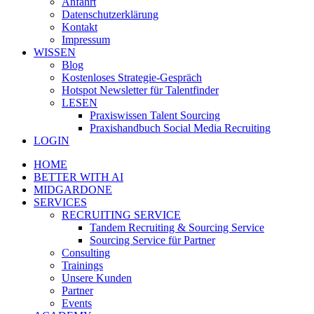
Anfahrt
Datenschutzerklärung
Kontakt
Impressum
WISSEN
Blog
Kostenloses Strategie-Gespräch
Hotspot Newsletter für Talentfinder
LESEN
Praxiswissen Talent Sourcing
Praxishandbuch Social Media Recruiting
LOGIN
HOME
BETTER WITH AI
MIDGARDONE
SERVICES
RECRUITING SERVICE
Tandem Recruiting & Sourcing Service
Sourcing Service für Partner
Consulting
Trainings
Unsere Kunden
Partner
Events