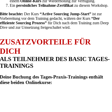
einem
Online-Kurs
zur Wiederholung zur Verfügung.
Ein
persönliches Teilnahme-Zertifikat
zu diesem Workshop.
Bitte beachte:
Der Kurs
“Active Sourcing Jump-Start”
ist zur
Vorbereitung vor dem Training gedacht, währen der Kurs
“Der
effiziente Sourcing Prozess”
für Dich nach dem Training zum Deep
Dive und zur Umsetzung freigeschaltet wird.
ZUSATZVORTEILE FÜR
DICH
ALS TEILNEHMER DES BASIC TAGES-
TRAININGS
Deine Buchung des Tages-Praxis-Trainings enthält
diese beiden Onlinekurse: