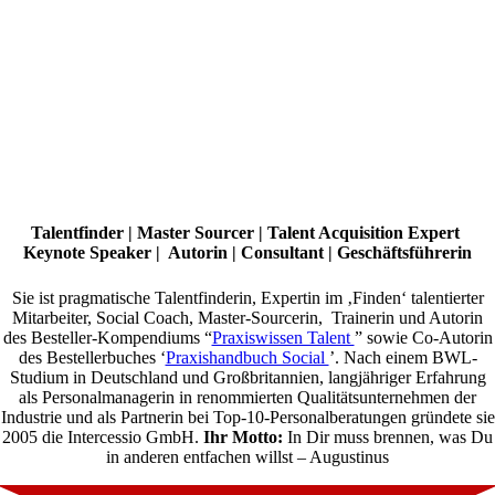
Talentfinder | Master Sourcer | Talent Acquisition Expert
Keynote Speaker | Autorin | Consultant | Geschäftsführerin
Sie ist pragmatische Talentfinderin, Expertin im ‚Finden‘ talentierter
Mitarbeiter, Social Coach, Master-Sourcerin, Trainerin und Autorin
des Besteller-Kompendiums “
Praxiswissen Talent
” sowie Co-Autorin
des Bestellerbuches ‘
Praxishandbuch Social
’. Nach einem BWL-
Studium in Deutschland und Großbritannien, langjähriger Erfahrung
als Personalmanagerin in renommierten Qualitätsunternehmen der
Industrie und als Partnerin bei Top-10-Personalberatungen gründete sie
2005 die Intercessio GmbH.
Ihr Motto:
In Dir muss brennen, was Du
in anderen entfachen willst – Augustinus