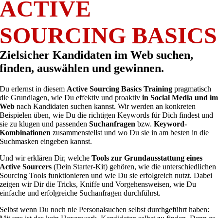
ACTIVE
SOURCING BASICS
Zielsicher Kandidaten im Web suchen,
finden, auswählen und gewinnen.
Du erlernst in diesem
Active Sourcing Basics Training
pragmatisch
die Grundlagen, wie Du effektiv und proaktiv
in Social Media und i
Web
nach Kandidaten suchen kannst. Wir werden an konkreten
Beispielen üben, wie Du die richtigen Keywords für Dich findest und
sie zu klugen und passenden
Suchanfragen
bzw.
Keyword-
Kombinationen
zusammenstellst und wo Du sie in am besten in die
Suchmasken eingeben kannst.
Und wir erklären Dir, welche
Tools zur Grundausstattung eines
Active Sourcers
(Dein Starter-Kit) gehören, wie die unterschiedlichen
Sourcing Tools funktionieren und wie Du sie erfolgreich nutzt. Dabei
zeigen wir Dir die Tricks, Kniffe und Vorgehensweisen, wie Du
einfache und erfolgreiche Suchanfragen durchführst.
Selbst wenn Du noch nie Personalsuchen selbst durchgeführt haben: