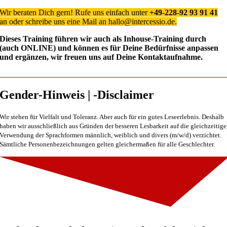
Wir beraten Dich gern! Rufe uns einfach unter
+49-228-92 93 91 41
an oder schreibe uns eine Mail an hallo@intercessio.de.
Dieses Training führen wir auch als Inhouse-Training durch
(auch ONLINE) und können es für Deine Bedürfnisse anpassen
und ergänzen, wir freuen uns auf Deine Kontaktaufnahme.
Gender-Hinweis | -Disclaimer
Wir stehen für Vielfalt und Toleranz. Aber auch für ein gutes Leseerlebnis. Deshalb
haben wir ausschließlich aus Gründen der besseren Lesbarkeit auf die gleichzeitige
Verwendung der Sprachformen männlich, weiblich und divers (m/w/d) verzichtet.
Sämtliche Personenbezeichnungen gelten gleichermaßen für alle Geschlechter.