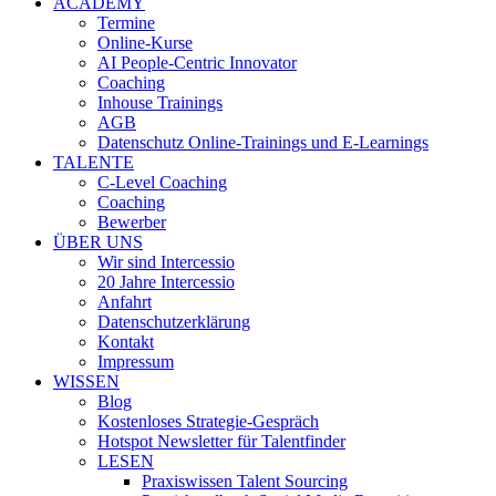
ACADEMY
Termine
Online-Kurse
AI People-Centric Innovator
Coaching
Inhouse Trainings
AGB
Datenschutz Online-Trainings und E-Learnings
TALENTE
C-Level Coaching
Coaching
Bewerber
ÜBER UNS
Wir sind Intercessio
20 Jahre Intercessio
Anfahrt
Datenschutzerklärung
Kontakt
Impressum
WISSEN
Blog
Kostenloses Strategie-Gespräch
Hotspot Newsletter für Talentfinder
LESEN
Praxiswissen Talent Sourcing