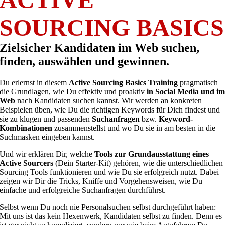
SOURCING BASICS
Zielsicher Kandidaten im Web suchen,
finden, auswählen und gewinnen.
Du erlernst in diesem
Active Sourcing Basics Training
pragmatisch
die Grundlagen, wie Du effektiv und proaktiv
in Social Media und i
Web
nach Kandidaten suchen kannst. Wir werden an konkreten
Beispielen üben, wie Du die richtigen Keywords für Dich findest und
sie zu klugen und passenden
Suchanfragen
bzw.
Keyword-
Kombinationen
zusammenstellst und wo Du sie in am besten in die
Suchmasken eingeben kannst.
Und wir erklären Dir, welche
Tools zur Grundausstattung eines
Active Sourcers
(Dein Starter-Kit) gehören, wie die unterschiedlichen
Sourcing Tools funktionieren und wie Du sie erfolgreich nutzt. Dabei
zeigen wir Dir die Tricks, Kniffe und Vorgehensweisen, wie Du
einfache und erfolgreiche Suchanfragen durchführst.
Selbst wenn Du noch nie Personalsuchen selbst durchgeführt haben:
Mit uns ist das kein Hexenwerk, Kandidaten selbst zu finden. Denn es