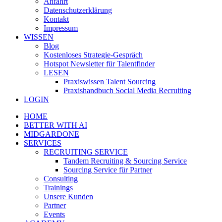
Anfahrt
Datenschutzerklärung
Kontakt
Impressum
WISSEN
Blog
Kostenloses Strategie-Gespräch
Hotspot Newsletter für Talentfinder
LESEN
Praxiswissen Talent Sourcing
Praxishandbuch Social Media Recruiting
LOGIN
HOME
BETTER WITH AI
MIDGARDONE
SERVICES
RECRUITING SERVICE
Tandem Recruiting & Sourcing Service
Sourcing Service für Partner
Consulting
Trainings
Unsere Kunden
Partner
Events