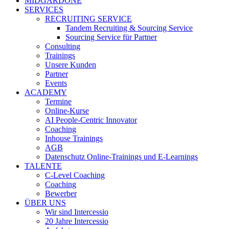
MIDGARDONE
SERVICES
RECRUITING SERVICE
Tandem Recruiting & Sourcing Service
Sourcing Service für Partner
Consulting
Trainings
Unsere Kunden
Partner
Events
ACADEMY
Termine
Online-Kurse
AI People-Centric Innovator
Coaching
Inhouse Trainings
AGB
Datenschutz Online-Trainings und E-Learnings
TALENTE
C-Level Coaching
Coaching
Bewerber
ÜBER UNS
Wir sind Intercessio
20 Jahre Intercessio