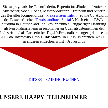
Sie ist pragmatische Talentfinderin, Expertin im ‚Finden‘ talentierter
Mitarbeiter, Social Coach, Master-Sourcerin, Trainerin und Autorin
des Besteller-Kompendiums “
Praxiswissen Talent
” sowie Co-Autorin
des Bestellerbuches ‘
Praxishandbuch Social
’. Nach einem BWL-
Studium in Deutschland und Großbritannien, langjähriger Erfahrung
als Personalmanagerin in renommierten Qualitätsunternehmen der
Industrie und als Partnerin bei Top-10-Personalberatungen gründete sie
2005 die Intercessio GmbH.
Ihr Motto:
In Dir muss brennen, was Du
in anderen entfachen willst – Augustinus
DIESES TRAINING BUCHEN
UNSERE HAPPY TEILNEHMER