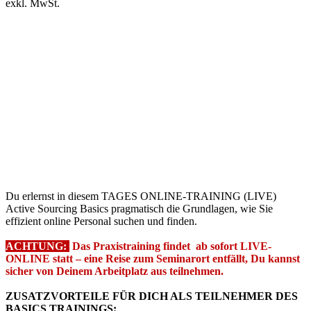
exkl. MwSt.
Du erlernst in diesem TAGES ONLINE-TRAINING (LIVE)
Active Sourcing Basics pragmatisch die Grundlagen, wie Sie
effizient online Personal suchen und finden.
ACHTUNG:
Das Praxistraining findet ab sofort LIVE-
ONLINE statt – eine Reise zum Seminarort entfällt, Du kannst
sicher von Deinem Arbeitplatz aus teilnehmen.
ZUSATZVORTEILE FÜR DICH ALS TEILNEHMER DES
BASICS TRAININGS: