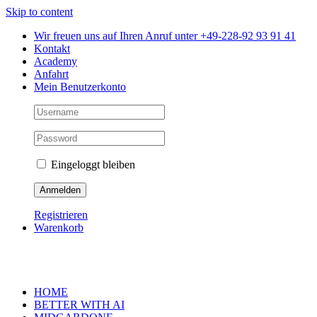
Skip to content
Wir freuen uns auf Ihren Anruf unter +49-228-92 93 91 41
Kontakt
Academy
Anfahrt
Mein Benutzerkonto
Eingeloggt bleiben
Registrieren
Warenkorb
HOME
BETTER WITH AI