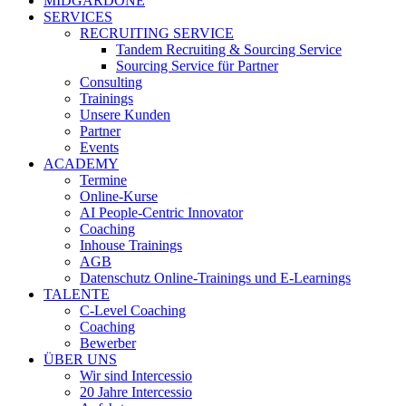
MIDGARDONE
SERVICES
RECRUITING SERVICE
Tandem Recruiting & Sourcing Service
Sourcing Service für Partner
Consulting
Trainings
Unsere Kunden
Partner
Events
ACADEMY
Termine
Online-Kurse
AI People-Centric Innovator
Coaching
Inhouse Trainings
AGB
Datenschutz Online-Trainings und E-Learnings
TALENTE
C-Level Coaching
Coaching
Bewerber
ÜBER UNS
Wir sind Intercessio
20 Jahre Intercessio