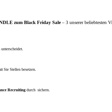
 zum Black Friday Sale
– 3 unserer beliebteste
 unterscheidet.
t Sie Stellen besetzen.
nce Recruiting
durch sichern.