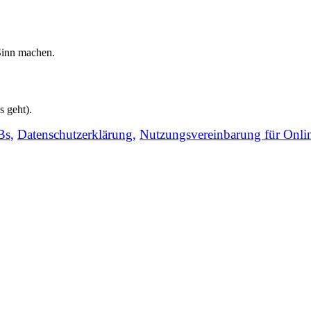
inn machen.
s geht).
s,
Datenschutzerklärung,
Nutzungsvereinbarung für Onli