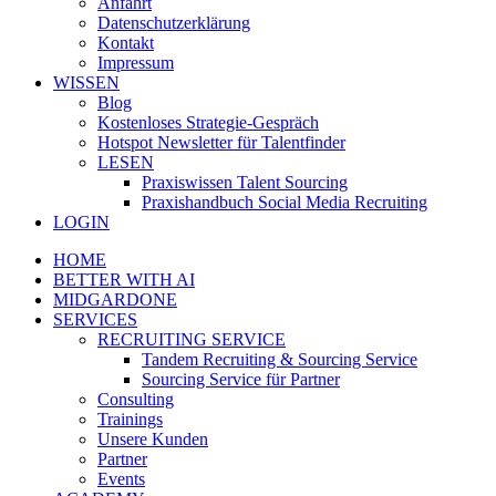
Anfahrt
Datenschutzerklärung
Kontakt
Impressum
WISSEN
Blog
Kostenloses Strategie-Gespräch
Hotspot Newsletter für Talentfinder
LESEN
Praxiswissen Talent Sourcing
Praxishandbuch Social Media Recruiting
LOGIN
HOME
BETTER WITH AI
MIDGARDONE
SERVICES
RECRUITING SERVICE
Tandem Recruiting & Sourcing Service
Sourcing Service für Partner
Consulting
Trainings
Unsere Kunden
Partner
Events