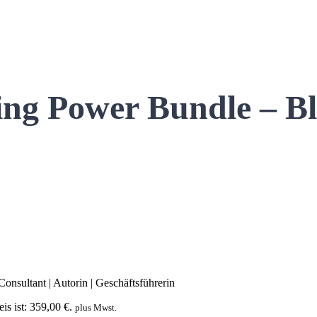
ng Power Bundle – Bl
Consultant | Autorin | Geschäftsführerin
is ist: 359,00 €.
plus Mwst.