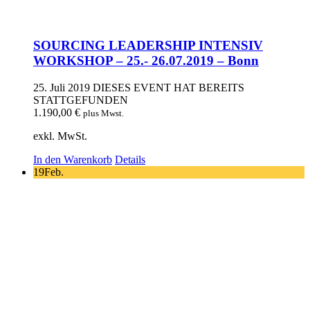
SOURCING LEADERSHIP INTENSIV
WORKSHOP – 25.- 26.07.2019 – Bonn
25. Juli 2019
DIESES EVENT HAT BEREITS
STATTGEFUNDEN
1.190,00
€
plus Mwst.
exkl. MwSt.
In den Warenkorb
Details
19
Feb.