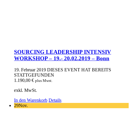
SOURCING LEADERSHIP INTENSIV
WORKSHOP – 19.- 20.02.2019 – Bonn
19. Februar 2019
DIESES EVENT HAT BEREITS
STATTGEFUNDEN
1.190,00
€
plus Mwst.
exkl. MwSt.
In den Warenkorb
Details
29
Nov.