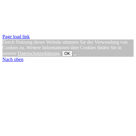
Page load link
Durch Nutzung dieser Website stimmen Sie der Verwendung von
Cookies zu. Weitere Informationen über Cookies finden Sie in
unserer
Datenschutzerklärung
.
OK
Nach oben