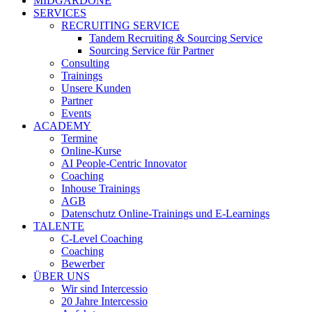
MIDGARDONE
SERVICES
RECRUITING SERVICE
Tandem Recruiting & Sourcing Service
Sourcing Service für Partner
Consulting
Trainings
Unsere Kunden
Partner
Events
ACADEMY
Termine
Online-Kurse
AI People-Centric Innovator
Coaching
Inhouse Trainings
AGB
Datenschutz Online-Trainings und E-Learnings
TALENTE
C-Level Coaching
Coaching
Bewerber
ÜBER UNS
Wir sind Intercessio
20 Jahre Intercessio