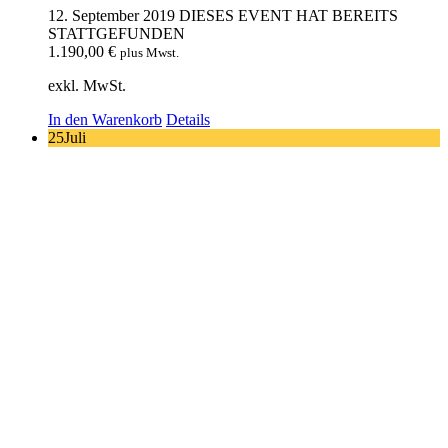
12. September 2019
DIESES EVENT HAT BEREITS
STATTGEFUNDEN
1.190,00
€
plus Mwst.
exkl. MwSt.
In den Warenkorb
Details
25
Juli