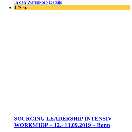
In den Warenkorb
Details
12
Sep.
SOURCING LEADERSHIP INTENSIV
WORKSHOP – 12.- 13.09.2019 – Bonn