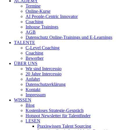
ACADEMY
Termine
Online-Kurse
AI People-Centric Innovator
Coaching
Inhouse Trainings
AGB
Datenschutz Online-Trainings und E-Learnings
TALENTE
C-Level Coaching
Coaching
Bewerber
ÜBER UNS
Wir sind Intercessio
20 Jahre Intercessio
Anfahrt
Datenschutzerklärung
Kontakt
Impressum
WISSEN
Blog
Kostenloses Strategie-Gespräch
Hotspot Newsletter für Talentfinder
LESEN
Praxiswissen Talent Sourcing