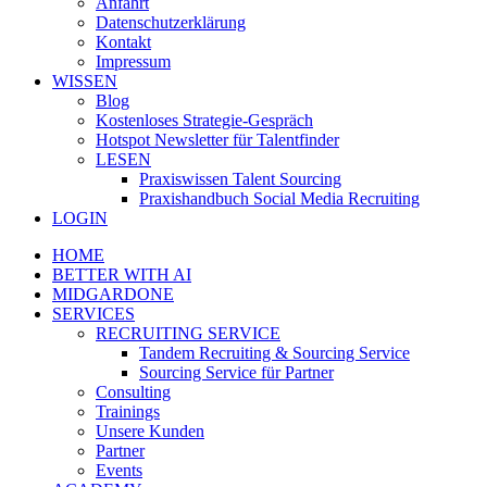
Anfahrt
Datenschutzerklärung
Kontakt
Impressum
WISSEN
Blog
Kostenloses Strategie-Gespräch
Hotspot Newsletter für Talentfinder
LESEN
Praxiswissen Talent Sourcing
Praxishandbuch Social Media Recruiting
LOGIN
HOME
BETTER WITH AI
MIDGARDONE
SERVICES
RECRUITING SERVICE
Tandem Recruiting & Sourcing Service
Sourcing Service für Partner
Consulting
Trainings
Unsere Kunden
Partner
Events