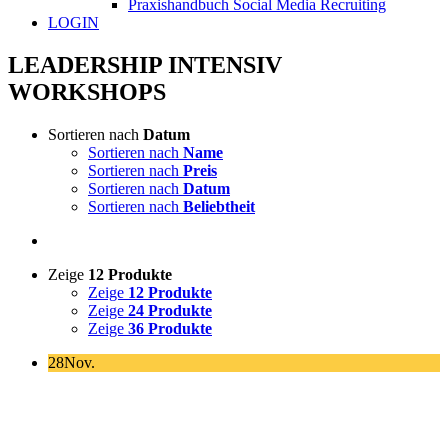
Praxishandbuch Social Media Recruiting
LOGIN
LEADERSHIP INTENSIV
WORKSHOPS
Sortieren nach
Datum
Sortieren nach
Name
Sortieren nach
Preis
Sortieren nach
Datum
Sortieren nach
Beliebtheit
Zeige
12 Produkte
Zeige
12 Produkte
Zeige
24 Produkte
Zeige
36 Produkte
28
Nov.