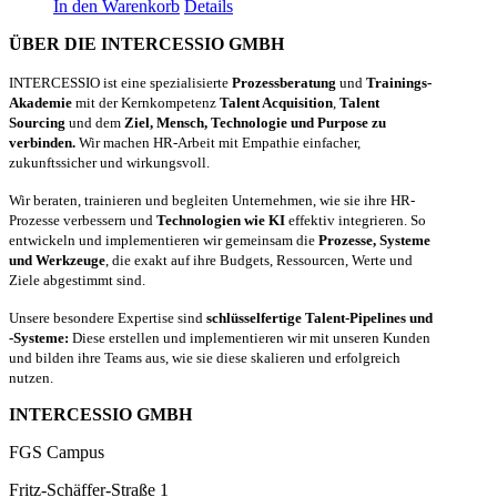
In den Warenkorb
Details
ÜBER DIE INTERCESSIO GMBH
INTERCESSIO ist eine spezialisierte
Prozessberatung
und
Trainings-
Akademie
mit der Kernkompetenz
Talent Acquisition
,
Talent
Sourcing
und dem
Ziel, Mensch, Technologie und Purpose zu
verbinden.
Wir machen HR-Arbeit mit Empathie einfacher,
zukunftssicher und wirkungsvoll.
Wir beraten, trainieren und begleiten Unternehmen, wie sie ihre HR-
Prozesse verbessern und
Technologien wie KI
effektiv integrieren. So
entwickeln und implementieren wir gemeinsam die
Prozesse, Systeme
und Werkzeuge
, die exakt auf ihre Budgets, Ressourcen, Werte und
Ziele abgestimmt sind.
Unsere besondere Expertise sind
schlüsselfertige Talent-Pipelines und
-Systeme:
Diese erstellen und implementieren wir mit unseren Kunden
und bilden ihre Teams aus, wie sie diese skalieren und erfolgreich
nutzen.
INTERCESSIO GMBH
FGS Campus
Fritz-Schäffer-Straße 1