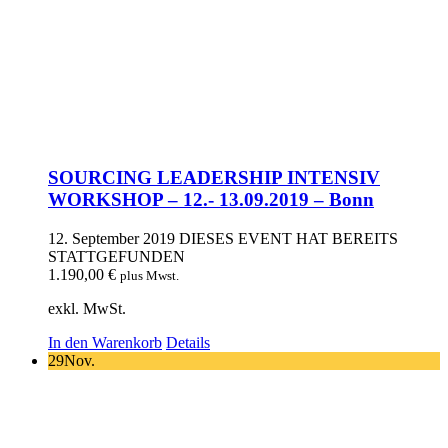
SOURCING LEADERSHIP INTENSIV
WORKSHOP – 12.- 13.09.2019 – Bonn
12. September 2019
DIESES EVENT HAT BEREITS
STATTGEFUNDEN
1.190,00
€
plus Mwst.
exkl. MwSt.
In den Warenkorb
Details
29
Nov.