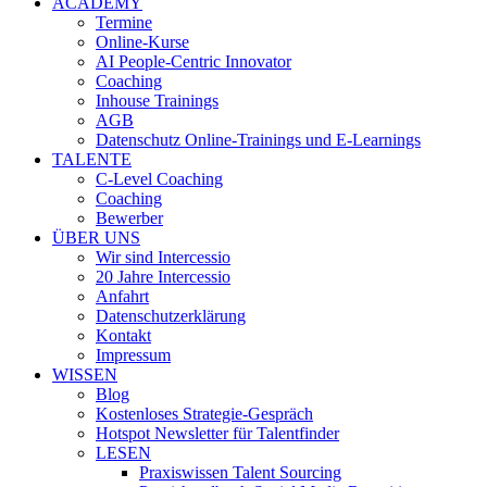
ACADEMY
Termine
Online-Kurse
AI People-Centric Innovator
Coaching
Inhouse Trainings
AGB
Datenschutz Online-Trainings und E-Learnings
TALENTE
C-Level Coaching
Coaching
Bewerber
ÜBER UNS
Wir sind Intercessio
20 Jahre Intercessio
Anfahrt
Datenschutzerklärung
Kontakt
Impressum
WISSEN
Blog
Kostenloses Strategie-Gespräch
Hotspot Newsletter für Talentfinder
LESEN
Praxiswissen Talent Sourcing