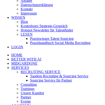
Anfahrt
Datenschutzerklärung
Kontakt
Impressum
WISSEN
Blog
Kostenloses Strategie-Gespräch
Hotspot Newsletter für Talentfinder
LESEN
Praxiswissen Talent Sourcing
Praxishandbuch Social Media Recruiting
LOGIN
HOME
BETTER WITH AI
MIDGARDONE
SERVICES
RECRUITING SERVICE
Tandem Recruiting & Sourcing Service
Sourcing Service für Partner
Consulting
Trainings
Unsere Kunden
Partner
Events