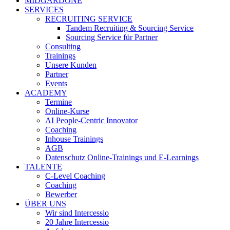
MIDGARDONE
SERVICES
RECRUITING SERVICE
Tandem Recruiting & Sourcing Service
Sourcing Service für Partner
Consulting
Trainings
Unsere Kunden
Partner
Events
ACADEMY
Termine
Online-Kurse
AI People-Centric Innovator
Coaching
Inhouse Trainings
AGB
Datenschutz Online-Trainings und E-Learnings
TALENTE
C-Level Coaching
Coaching
Bewerber
ÜBER UNS
Wir sind Intercessio
20 Jahre Intercessio