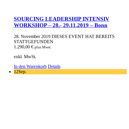
SOURCING LEADERSHIP INTENSIV
WORKSHOP – 28.- 29.11.2019 – Bonn
28. November 2019
DIESES EVENT HAT BEREITS
STATTGEFUNDEN
1.290,00
€
plus Mwst.
exkl. MwSt.
In den Warenkorb
Details
12
Sep.