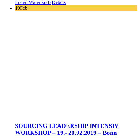
In den Warenkorb
Details
19
Feb.
SOURCING LEADERSHIP INTENSIV
WORKSHOP – 19.- 20.02.2019 – Bonn