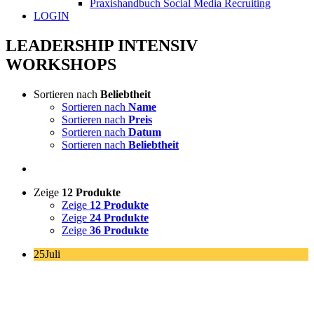
Praxishandbuch Social Media Recruiting
LOGIN
LEADERSHIP INTENSIV
WORKSHOPS
Sortieren nach
Beliebtheit
Sortieren nach
Name
Sortieren nach
Preis
Sortieren nach
Datum
Sortieren nach
Beliebtheit
Zeige
12 Produkte
Zeige
12 Produkte
Zeige
24 Produkte
Zeige
36 Produkte
25
Juli