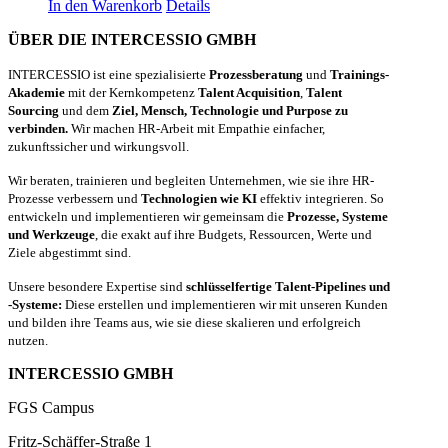
In den Warenkorb
Details
ÜBER DIE INTERCESSIO GMBH
INTERCESSIO ist eine spezialisierte
Prozessberatung
und
Trainings-
Akademie
mit der Kernkompetenz
Talent Acquisition
,
Talent
Sourcing
und dem
Ziel, Mensch, Technologie und Purpose zu
verbinden.
Wir machen HR-Arbeit mit Empathie einfacher,
zukunftssicher und wirkungsvoll.
Wir beraten, trainieren und begleiten Unternehmen, wie sie ihre HR-
Prozesse verbessern und
Technologien wie KI
effektiv integrieren. So
entwickeln und implementieren wir gemeinsam die
Prozesse, Systeme
und Werkzeuge
, die exakt auf ihre Budgets, Ressourcen, Werte und
Ziele abgestimmt sind.
Unsere besondere Expertise sind
schlüsselfertige Talent-Pipelines und
-Systeme:
Diese erstellen und implementieren wir mit unseren Kunden
und bilden ihre Teams aus, wie sie diese skalieren und erfolgreich
nutzen.
INTERCESSIO GMBH
FGS Campus
Fritz-Schäffer-Straße 1