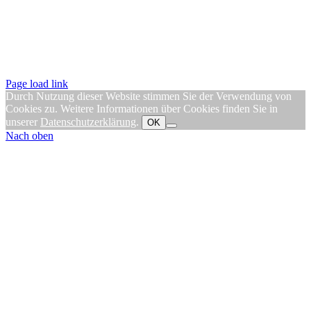
Page load link
Durch Nutzung dieser Website stimmen Sie der Verwendung von
Cookies zu. Weitere Informationen über Cookies finden Sie in
unserer
Datenschutzerklärung
.
OK
Nach oben