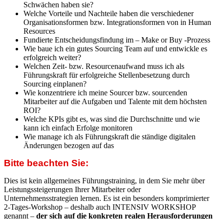
Schwächen haben sie?
Welche Vorteile und Nachteile haben die verschiedener
Organisationsformen bzw. Integrationsformen von in Human
Resources
Fundierte Entscheidungsfindung im – Make or Buy -Prozess
Wie baue ich ein gutes Sourcing Team auf und entwickle es
erfolgreich weiter?
Welchen Zeit- bzw. Resourcenaufwand muss ich als
Führungskraft für erfolgreiche Stellenbesetzung durch
Sourcing einplanen?
Wie konzentriere ich meine Sourcer bzw. sourcenden
Mitarbeiter auf die Aufgaben und Talente mit dem höchsten
ROI?
Welche KPIs gibt es, was sind die Durchschnitte und wie
kann ich einfach Erfolge monitoren
Wie manage ich als Führungskraft die ständige digitalen
Änderungen bezogen auf das
Bitte beachten Sie:
Dies ist kein allgemeines Führungstraining, in dem Sie mehr über
Leistungssteigerungen Ihrer Mitarbeiter oder
Unternehmensstrategien lernen. Es ist ein besonders komprimierter
2-Tages-Workshop – deshalb auch INTENSIV WORKSHOP
genannt –
der sich auf die konkreten realen Herausforderungen