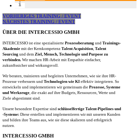
VORHERIGES TRAINING / EVENT
NÄCHSTES TRAINING / EVENT
ÜBER DIE INTERCESSIO GMBH
INTERCESSIO ist eine spezialisierte
Prozessberatung
und
Trainings-
Akademie
mit der Kernkompetenz
Talent Acquisition
,
Talent
Sourcing
und dem
Ziel, Mensch, Technologie und Purpose zu
verbinden.
Wir machen HR-Arbeit mit Empathie einfacher,
zukunftssicher und wirkungsvoll.
Wir beraten, trainieren und begleiten Unternehmen, wie sie ihre HR-
Prozesse verbessern und
Technologien wie KI
effektiv integrieren. So
entwickeln und implementieren wir gemeinsam die
Prozesse, Systeme
und Werkzeuge
, die exakt auf ihre Budgets, Ressourcen, Werte und
Ziele abgestimmt sind.
Unsere besondere Expertise sind
schlüsselfertige Talent-Pipelines und
-Systeme:
Diese erstellen und implementieren wir mit unseren Kunden
und bilden ihre Teams aus, wie sie diese skalieren und erfolgreich
nutzen.
INTERCESSIO GMBH