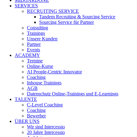
MIDGARDONE
SERVICES
RECRUITING SERVICE
Tandem Recruiting & Sourcing Service
Sourcing Service für Partner
Consulting
Trainings
Unsere Kunden
Partner
Events
ACADEMY
Termine
Online-Kurse
AI People-Centric Innovator
Coaching
Inhouse Trainings
AGB
Datenschutz Online-Trainings und E-Learnings
TALENTE
C-Level Coaching
Coaching
Bewerber
ÜBER UNS
Wir sind Intercessio
20 Jahre Intercessio