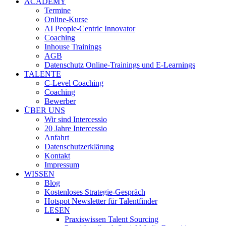
ACADEMY
Termine
Online-Kurse
AI People-Centric Innovator
Coaching
Inhouse Trainings
AGB
Datenschutz Online-Trainings und E-Learnings
TALENTE
C-Level Coaching
Coaching
Bewerber
ÜBER UNS
Wir sind Intercessio
20 Jahre Intercessio
Anfahrt
Datenschutzerklärung
Kontakt
Impressum
WISSEN
Blog
Kostenloses Strategie-Gespräch
Hotspot Newsletter für Talentfinder
LESEN
Praxiswissen Talent Sourcing