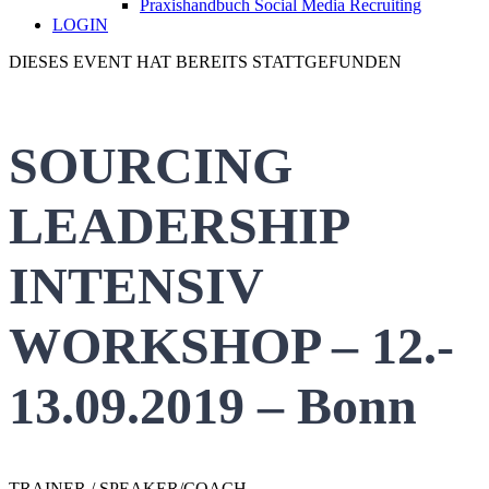
Praxishandbuch Social Media Recruiting
LOGIN
DIESES EVENT HAT BEREITS STATTGEFUNDEN
SOURCING
LEADERSHIP
INTENSIV
WORKSHOP – 12.-
13.09.2019 – Bonn
TRAINER / SPEAKER/COACH