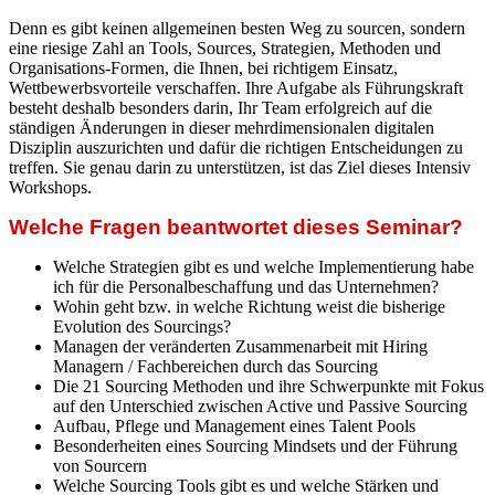
Denn es gibt keinen allgemeinen besten Weg zu sourcen, sondern
eine riesige Zahl an Tools, Sources, Strategien, Methoden und
Organisations-Formen, die Ihnen, bei richtigem Einsatz,
Wettbewerbsvorteile verschaffen. Ihre Aufgabe als Führungskraft
besteht deshalb besonders darin, Ihr Team erfolgreich auf die
ständigen Änderungen in dieser mehrdimensionalen digitalen
Disziplin auszurichten und dafür die richtigen Entscheidungen zu
treffen. Sie genau darin zu unterstützen, ist das Ziel dieses Intensiv
Workshops.
Welche Fragen beantwortet dieses Seminar?
Welche Strategien gibt es und welche Implementierung habe
ich für die Personalbeschaffung und das Unternehmen?
Wohin geht bzw. in welche Richtung weist die bisherige
Evolution des Sourcings?
Managen der veränderten Zusammenarbeit mit Hiring
Managern / Fachbereichen durch das Sourcing
Die 21 Sourcing Methoden und ihre Schwerpunkte mit Fokus
auf den Unterschied zwischen Active und Passive Sourcing
Aufbau, Pflege und Management eines Talent Pools
Besonderheiten eines Sourcing Mindsets und der Führung
von Sourcern
Welche Sourcing Tools gibt es und welche Stärken und