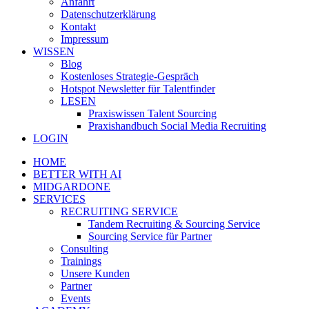
Anfahrt
Datenschutzerklärung
Kontakt
Impressum
WISSEN
Blog
Kostenloses Strategie-Gespräch
Hotspot Newsletter für Talentfinder
LESEN
Praxiswissen Talent Sourcing
Praxishandbuch Social Media Recruiting
LOGIN
HOME
BETTER WITH AI
MIDGARDONE
SERVICES
RECRUITING SERVICE
Tandem Recruiting & Sourcing Service
Sourcing Service für Partner
Consulting
Trainings
Unsere Kunden
Partner
Events