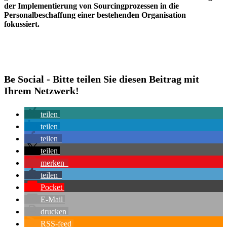
der Implementierung von Sourcingprozessen in die
Personalbeschaffung einer bestehenden Organisation
fokussiert.
Be Social - Bitte teilen Sie diesen Beitrag mit
Ihrem Netzwerk!
teilen
teilen
teilen
teilen
merken
teilen
Pocket
E-Mail
drucken
RSS-feed