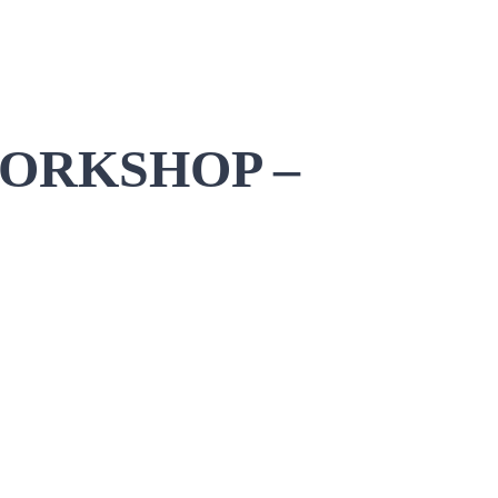
WORKSHOP –