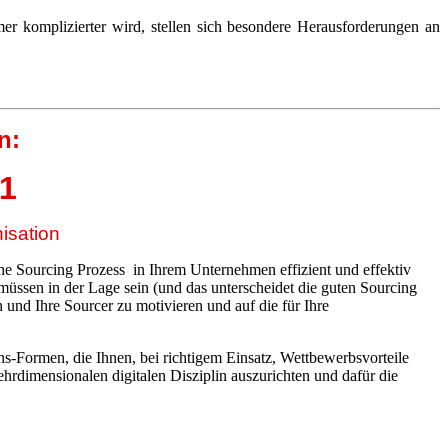
r komplizierter wird, stellen sich besondere Herausforderungen an
n:
1
isation
iche Sourcing Prozess in Ihrem Unternehmen effizient und effektiv
müssen in der Lage sein (und das unterscheidet die guten Sourcing
 und Ihre Sourcer zu motivieren und auf die für Ihre
ns-Formen, die Ihnen, bei richtigem Einsatz, Wettbewerbsvorteile
ehrdimensionalen digitalen Disziplin auszurichten und dafür die