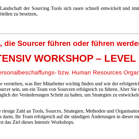
andschaft der Sourcing Tools sich rasen schnell entwickelt und imme
tellen zu besetzen,
 die Sourcer führen oder führen werde
TENSIV WORKSHOP – LEVEL 
e Personalbeschaffungs- bzw. Human Resources Organ
ie verstehen, was Ihre Mitarbeiter wichtig finden und wie der erfolgre
urcer sein, um ein Team von Sourcern erfolgreich zu führen. Aber Sie 
lich der Veränderungen Schritt zu halten, um Strategien zu entwickeln
 riesige Zahl an Tools, Sources, Strategien, Methoden und Organisatio
s darin, Ihr Team erfolgreich auf die ständigen Änderungen in dieser m
ist das Ziel dieses Intensiv Workshops.