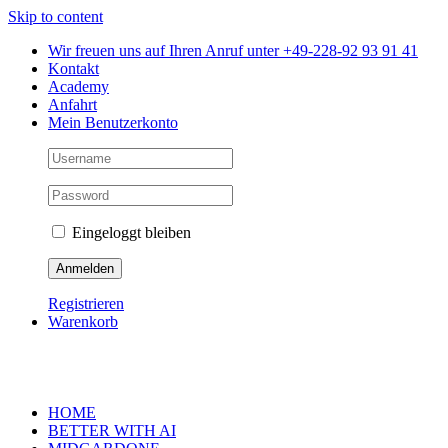
Skip to content
Wir freuen uns auf Ihren Anruf unter +49-228-92 93 91 41
Kontakt
Academy
Anfahrt
Mein Benutzerkonto
Eingeloggt bleiben
Registrieren
Warenkorb
HOME
BETTER WITH AI