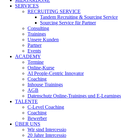
MIDGARDONE
SERVICES
RECRUITING SERVICE
Tandem Recruiting & Sourcing Service
Sourcing Service für Partner
Consulting
Trainings
Unsere Kunden
Partner
Events
ACADEMY
Termine
Online-Kurse
AI People-Centric Innovator
Coaching
Inhouse Trainings
AGB
Datenschutz Online-Trainings und E-Learnings
TALENTE
C-Level Coaching
Coaching
Bewerber
ÜBER UNS
Wir sind Intercessio
20 Jahre Intercessio