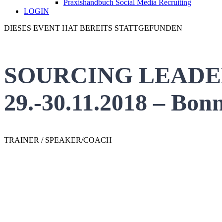
Praxishandbuch Social Media Recruiting
LOGIN
DIESES EVENT HAT BEREITS STATTGEFUNDEN
SOURCING LEADE
29.-30.11.2018 – Bon
TRAINER / SPEAKER/COACH