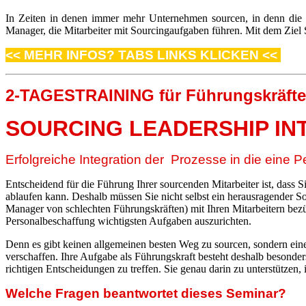
In Zeiten in denen immer mehr Unternehmen sourcen, in denn die L
Manager, die Mitarbeiter mit Sourcingaufgaben führen. Mit dem Ziel S
<< MEHR INFOS? TABS LINKS KLICKEN <<
2-TAGESTRAINING für Führungskräfte,
SOURCING LEADERSHIP IN
Erfolgreiche Integration der Prozesse in die ein
Entscheidend für die Führung Ihrer sourcenden Mitarbeiter ist, dass S
ablaufen kann. Deshalb müssen Sie nicht selbst ein herausragender So
Manager von schlechten Führungskräften) mit Ihren Mitarbeitern bezüg
Personalbeschaffung wichtigsten Aufgaben auszurichten.
Denn es gibt keinen allgemeinen besten Weg zu sourcen, sondern eine
verschaffen. Ihre Aufgabe als Führungskraft besteht deshalb besonder
richtigen Entscheidungen zu treffen. Sie genau darin zu unterstützen, 
Welche Fragen beantwortet dieses Seminar?