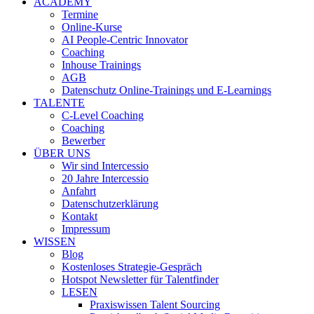
ACADEMY
Termine
Online-Kurse
AI People-Centric Innovator
Coaching
Inhouse Trainings
AGB
Datenschutz Online-Trainings und E-Learnings
TALENTE
C-Level Coaching
Coaching
Bewerber
ÜBER UNS
Wir sind Intercessio
20 Jahre Intercessio
Anfahrt
Datenschutzerklärung
Kontakt
Impressum
WISSEN
Blog
Kostenloses Strategie-Gespräch
Hotspot Newsletter für Talentfinder
LESEN
Praxiswissen Talent Sourcing