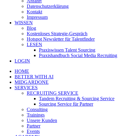
Anfahrt
Datenschutzerklärung
Kontakt
Impressum
WISSEN
Blog
Kostenloses Strategie-Gespräch
Hotspot Newsletter für Talentfinder
LESEN
Praxiswissen Talent Sourcing
Praxishandbuch Social Media Recruiting
LOGIN
HOME
BETTER WITH AI
MIDGARDONE
SERVICES
RECRUITING SERVICE
Tandem Recruiting & Sourcing Service
Sourcing Service für Partner
Consulting
Trainings
Unsere Kunden
Partner
Events