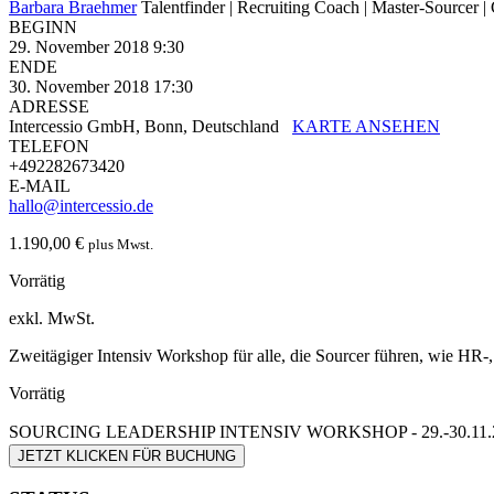
Barbara Braehmer
Talentfinder | Recruiting Coach | Master-Sourcer | 
BEGINN
29. November 2018 9:30
ENDE
30. November 2018 17:30
ADRESSE
Intercessio GmbH, Bonn, Deutschland
KARTE ANSEHEN
TELEFON
+492282673420
E-MAIL
hallo@intercessio.de
1.190,00
€
plus Mwst.
Vorrätig
exkl. MwSt.
Zweitägiger Intensiv Workshop für alle, die Sourcer führen, wie HR-,
Vorrätig
SOURCING LEADERSHIP INTENSIV WORKSHOP - 29.-30.11.20
JETZT KLICKEN FÜR BUCHUNG