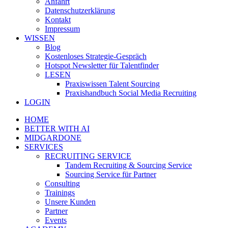
Anfahrt
Datenschutzerklärung
Kontakt
Impressum
WISSEN
Blog
Kostenloses Strategie-Gespräch
Hotspot Newsletter für Talentfinder
LESEN
Praxiswissen Talent Sourcing
Praxishandbuch Social Media Recruiting
LOGIN
HOME
BETTER WITH AI
MIDGARDONE
SERVICES
RECRUITING SERVICE
Tandem Recruiting & Sourcing Service
Sourcing Service für Partner
Consulting
Trainings
Unsere Kunden
Partner
Events