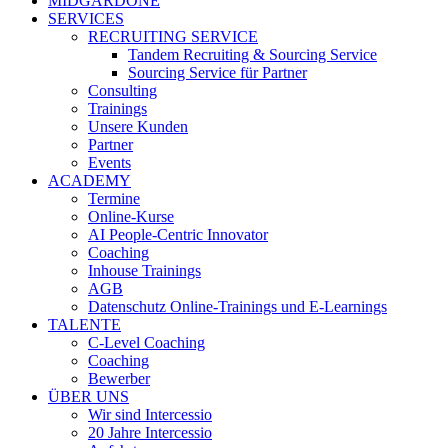
MIDGARDONE
SERVICES
RECRUITING SERVICE
Tandem Recruiting & Sourcing Service
Sourcing Service für Partner
Consulting
Trainings
Unsere Kunden
Partner
Events
ACADEMY
Termine
Online-Kurse
AI People-Centric Innovator
Coaching
Inhouse Trainings
AGB
Datenschutz Online-Trainings und E-Learnings
TALENTE
C-Level Coaching
Coaching
Bewerber
ÜBER UNS
Wir sind Intercessio
20 Jahre Intercessio