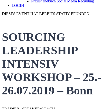
Praxishandbuch Social Media Recruiting
LOGIN
DIESES EVENT HAT BEREITS STATTGEFUNDEN
SOURCING
LEADERSHIP
INTENSIV
WORKSHOP – 25.-
26.07.2019 – Bonn
TRAINER / SPEAKER/COACH