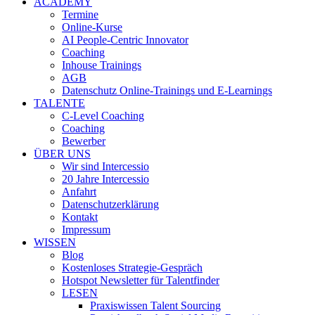
ACADEMY
Termine
Online-Kurse
AI People-Centric Innovator
Coaching
Inhouse Trainings
AGB
Datenschutz Online-Trainings und E-Learnings
TALENTE
C-Level Coaching
Coaching
Bewerber
ÜBER UNS
Wir sind Intercessio
20 Jahre Intercessio
Anfahrt
Datenschutzerklärung
Kontakt
Impressum
WISSEN
Blog
Kostenloses Strategie-Gespräch
Hotspot Newsletter für Talentfinder
LESEN
Praxiswissen Talent Sourcing