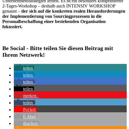
Unternehmensstrategien lernen. Es ist ein besonders komprimierter
2-Tages-Workshop – deshalb auch INTENSIV WORKSHOP
genannt –
der sich auf die konkreten realen Herausforderungen
der Implementierung von Sourcingprozessen in die
Personalbeschaffung einer bestehenden Organisation
fokussiert.
Be Social - Bitte teilen Sie diesen Beitrag mit
Ihrem Netzwerk!
teilen
teilen
teilen
teilen
merken
teilen
Pocket
E-Mail
drucken