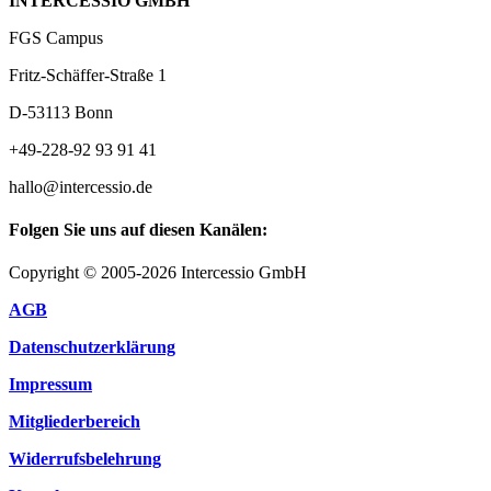
INTERCESSIO GMBH
FGS Campus
Fritz-Schäffer-Straße 1
D-53113 Bonn
+49-228-92 93 91 41
hallo@intercessio.de
Folgen Sie uns auf diesen Kanälen:
Copyright © 2005-2026 Intercessio GmbH
AGB
Datenschutzerklärung
Impressum
Mitgliederbereich
Widerrufsbelehrung