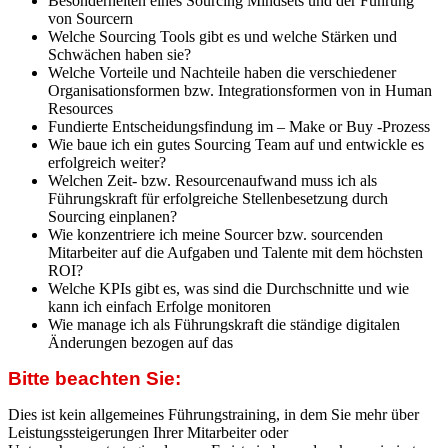
Besonderheiten eines Sourcing Mindsets und der Führung
von Sourcern
Welche Sourcing Tools gibt es und welche Stärken und
Schwächen haben sie?
Welche Vorteile und Nachteile haben die verschiedener
Organisationsformen bzw. Integrationsformen von in Human
Resources
Fundierte Entscheidungsfindung im – Make or Buy -Prozess
Wie baue ich ein gutes Sourcing Team auf und entwickle es
erfolgreich weiter?
Welchen Zeit- bzw. Resourcenaufwand muss ich als
Führungskraft für erfolgreiche Stellenbesetzung durch
Sourcing einplanen?
Wie konzentriere ich meine Sourcer bzw. sourcenden
Mitarbeiter auf die Aufgaben und Talente mit dem höchsten
ROI?
Welche KPIs gibt es, was sind die Durchschnitte und wie
kann ich einfach Erfolge monitoren
Wie manage ich als Führungskraft die ständige digitalen
Änderungen bezogen auf das
Bitte beachten Sie:
Dies ist kein allgemeines Führungstraining, in dem Sie mehr über
Leistungssteigerungen Ihrer Mitarbeiter oder