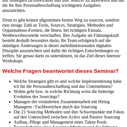
um Strategien zu entwickeln und Ihre Sourcer zu motivieren und auf
die für Ihre Personalbeschaffung wichtigsten Aufgaben
auszurichten.
Denn es gibt keinen allgemeinen besten Weg zu sourcen, sondern
eine riesige Zahl an Tools, Sources, Strategien, Methoden und
Organisations-Formen, die Ihnen, bei richtigem Einsatz,
Wettbewerbsvorteile verschaffen. Ihre Aufgabe als Führungskraft
besteht deshalb besonders darin, Ihr Team erfolgreich auf die
ständigen Änderungen in dieser mehrdimensionalen digitalen
Disziplin auszurichten und dafür die richtigen Entscheidungen zu
treffen. Sie genau darin zu unterstützen, ist das Ziel dieses Intensiv
Workshops.
Welche Fragen beantwortet dieses Seminar?
Welche Strategien gibt es und welche Implementierung habe
ich für die Personalbeschaffung und das Unternehmen?
Wohin geht bzw. in welche Richtung weist die bisherige
Evolution des Sourcings?
Managen der veränderten Zusammenarbeit mit Hiring
Managern / Fachbereichen durch das Sourcing
Die 21 Sourcing Methoden und ihre Schwerpunkte mit Fokus
auf den Unterschied zwischen Active und Passive Sourcing
Aufbau, Pflege und Management eines Talent Pools