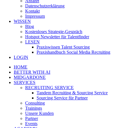
Anfahrt
Datenschutzerklärung
Kontakt
Impressum
WISSEN
Blog
Kostenloses Strategie-Gespräch
Hotspot Newsletter für Talentfinder
LESEN
Praxiswissen Talent Sourcing
Praxishandbuch Social Media Recruiting
LOGIN
HOME
BETTER WITH AI
MIDGARDONE
SERVICES
RECRUITING SERVICE
Tandem Recruiting & Sourcing Service
Sourcing Service für Partner
Consulting
Trainings
Unsere Kunden
Partner
Events