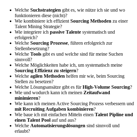
Welche
Suchstrategien
gibt es, wie nütze ich sie und wo
funktionieren diese (nicht)?
Wie kombiniere ich effizient
Sourcing Methoden
zu einer
Talent Mining Strategie?
Wie integriere ich
passive Talente
systematisch und
erfolgreich?
Welche
Sourcing Prozesse
, führen erfolgreich zur
Stellenbesetzung?
Welche
Tools
gibt es und welche sind für meine Suchen
sinnvoll?
Welche Möglichkeiten habe ich, um systematisch meine
Sourcing Effizienz zu steigern
?
Welche
agilen Methoden
helfen mir wie, beim Sourcing
Stellen zu besetzen?
Welche Lösungsansätze gibt es für
High-Volume Sourcing
?
Wie und wodurch kann ich meinen
Zeitaufwand
minimieren
?
Wie kann ich meinen Active Sourcing Prozess verbessern und
mit Recruiting Aufgaben kombinieren
?
Wie baue ich mit einfachen Mitteln einen
Talent Pipline und
einen Talent Pool
auf und aus?
Welche
Automatisierungslösungen
sind sinnvoll und
erlaubt?