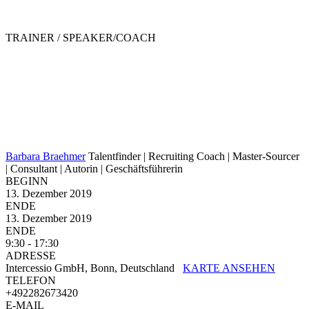
TRAINER / SPEAKER/COACH
Barbara Braehmer
Talentfinder | Recruiting Coach | Master-Sourcer
| Consultant | Autorin | Geschäftsführerin
BEGINN
13. Dezember 2019
ENDE
13. Dezember 2019
ENDE
9:30 - 17:30
ADRESSE
Intercessio GmbH, Bonn, Deutschland
KARTE ANSEHEN
TELEFON
+492282673420
E-MAIL