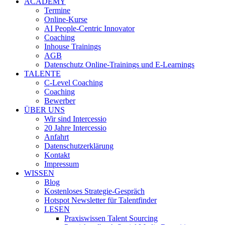
ACADEMY
Termine
Online-Kurse
AI People-Centric Innovator
Coaching
Inhouse Trainings
AGB
Datenschutz Online-Trainings und E-Learnings
TALENTE
C-Level Coaching
Coaching
Bewerber
ÜBER UNS
Wir sind Intercessio
20 Jahre Intercessio
Anfahrt
Datenschutzerklärung
Kontakt
Impressum
WISSEN
Blog
Kostenloses Strategie-Gespräch
Hotspot Newsletter für Talentfinder
LESEN
Praxiswissen Talent Sourcing