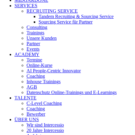
MIDGARDONE
SERVICES
RECRUITING SERVICE
Tandem Recruiting & Sourcing Service
Sourcing Service für Partner
Consulting
Trainings
Unsere Kunden
Partner
Events
ACADEMY
Termine
Online-Kurse
AI People-Centric Innovator
Coaching
Inhouse Trainings
AGB
Datenschutz Online-Trainings und E-Learnings
TALENTE
C-Level Coaching
Coaching
Bewerber
ÜBER UNS
Wir sind Intercessio
20 Jahre Intercessio