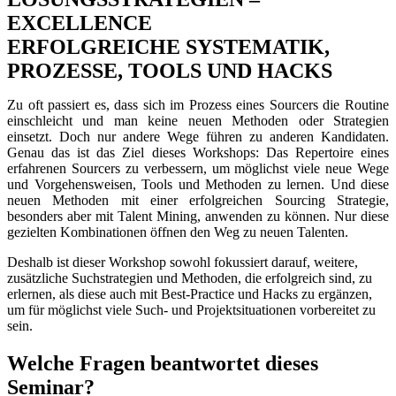
EXCELLENCE
ERFOLGREICHE SYSTEMATIK,
PROZESSE, TOOLS UND HACKS
Zu oft passiert es, dass sich im Prozess eines Sourcers die Routine
einschleicht und man keine neuen Methoden oder Strategien
einsetzt. Doch nur andere Wege führen zu anderen Kandidaten.
Genau das ist das Ziel dieses Workshops: Das Repertoire eines
erfahrenen Sourcers zu verbessern, um möglichst viele neue Wege
und Vorgehensweisen, Tools und Methoden zu lernen. Und diese
neuen Methoden mit einer erfolgreichen Sourcing Strategie,
besonders aber mit Talent Mining, anwenden zu können. Nur diese
gezielten Kombinationen öffnen den Weg zu neuen Talenten.
Deshalb ist dieser Workshop sowohl fokussiert darauf, weitere,
zusätzliche Suchstrategien und Methoden, die erfolgreich sind, zu
erlernen, als diese auch mit Best-Practice und Hacks zu ergänzen,
um für möglichst viele Such- und Projektsituationen vorbereitet zu
sein.
Welche Fragen beantwortet dieses
Seminar?