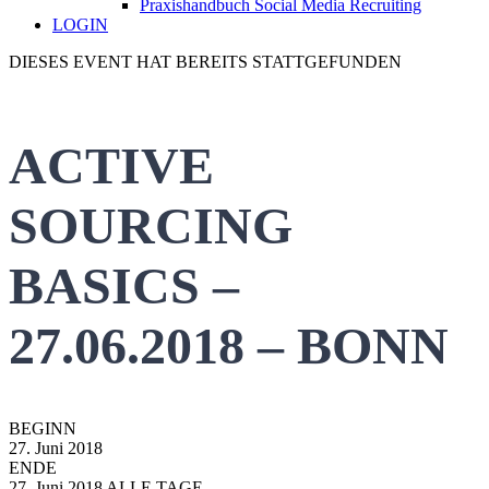
Praxishandbuch Social Media Recruiting
LOGIN
DIESES EVENT HAT BEREITS STATTGEFUNDEN
ACTIVE
SOURCING
BASICS –
27.06.2018 – BONN
BEGINN
27. Juni 2018
ENDE
27. Juni 2018
ALLE TAGE