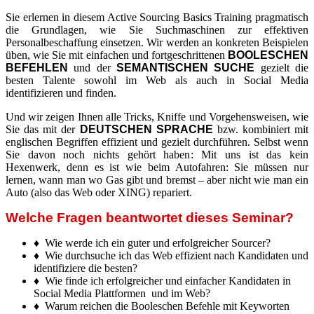
Sie erlernen in diesem Active Sourcing Basics Training pragmatisch
die Grundlagen, wie Sie Suchmaschinen zur effektiven
Personalbeschaffung einsetzen. Wir werden an konkreten Beispielen
üben, wie Sie mit einfachen und fortgeschrittenen
BOOLESCHEN
BEFEHLEN
und der
SEMANTISCHEN SUCHE
gezielt die
besten Talente sowohl im Web als auch in Social Media
identifizieren und finden.
Und wir zeigen Ihnen alle Tricks, Kniffe und Vorgehensweisen, wie
Sie das mit der
DEUTSCHEN SPRACHE
bzw. kombiniert mit
englischen Begriffen effizient und gezielt durchführen. Selbst wenn
Sie davon noch nichts gehört haben: Mit uns ist das kein
Hexenwerk, denn es ist wie beim Autofahren: Sie müssen nur
lernen, wann man wo Gas gibt und bremst – aber nicht wie man ein
Auto (also das Web oder XING) repariert.
Welche Fragen beantwortet dieses Seminar?
♦ Wie werde ich ein guter und erfolgreicher Sourcer?
♦ Wie durchsuche ich das Web effizient nach Kandidaten und
identifiziere die besten?
♦ Wie finde ich erfolgreicher und einfacher Kandidaten in
Social Media Plattformen und im Web?
♦ Warum reichen die Booleschen Befehle mit Keyworten