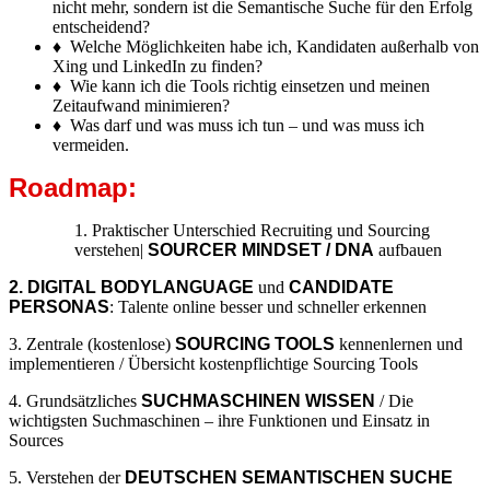
nicht mehr, sondern ist die Semantische Suche für den Erfolg
entscheidend?
♦ Welche Möglichkeiten habe ich, Kandidaten außerhalb von
Xing und LinkedIn zu finden?
♦ Wie kann ich die Tools richtig einsetzen und meinen
Zeitaufwand minimieren?
♦ Was darf und was muss ich tun – und was muss ich
vermeiden.
Roadmap:
1. Praktischer Unterschied Recruiting und Sourcing
verstehen|
SOURCER MINDSET / DNA
aufbauen
2. DIGITAL BODYLANGUAGE
und
CANDIDATE
PERSONAS
: Talente online besser und schneller erkennen
3. Zentrale (kostenlose)
SOURCING TOOLS
kennenlernen und
implementieren / Übersicht kostenpflichtige Sourcing Tools
4. Grundsätzliches
SUCHMASCHINEN WISSEN
/ Die
wichtigsten Suchmaschinen – ihre Funktionen und Einsatz in
Sources
5. Verstehen der
DEUTSCHEN SEMANTISCHEN SUCHE