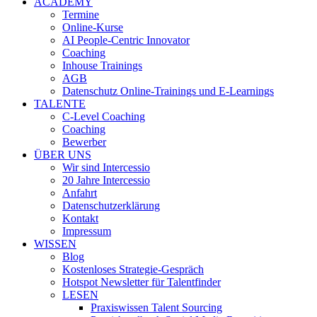
ACADEMY
Termine
Online-Kurse
AI People-Centric Innovator
Coaching
Inhouse Trainings
AGB
Datenschutz Online-Trainings und E-Learnings
TALENTE
C-Level Coaching
Coaching
Bewerber
ÜBER UNS
Wir sind Intercessio
20 Jahre Intercessio
Anfahrt
Datenschutzerklärung
Kontakt
Impressum
WISSEN
Blog
Kostenloses Strategie-Gespräch
Hotspot Newsletter für Talentfinder
LESEN
Praxiswissen Talent Sourcing