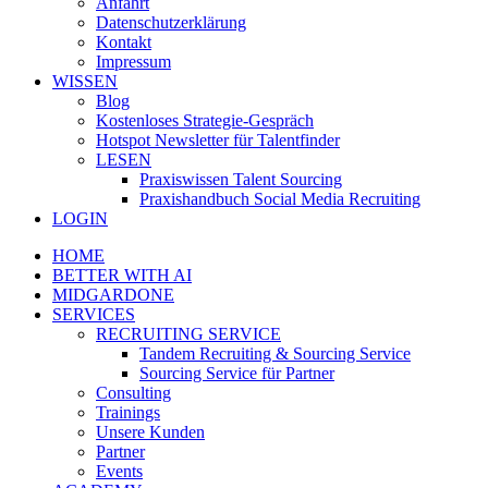
Anfahrt
Datenschutzerklärung
Kontakt
Impressum
WISSEN
Blog
Kostenloses Strategie-Gespräch
Hotspot Newsletter für Talentfinder
LESEN
Praxiswissen Talent Sourcing
Praxishandbuch Social Media Recruiting
LOGIN
HOME
BETTER WITH AI
MIDGARDONE
SERVICES
RECRUITING SERVICE
Tandem Recruiting & Sourcing Service
Sourcing Service für Partner
Consulting
Trainings
Unsere Kunden
Partner
Events