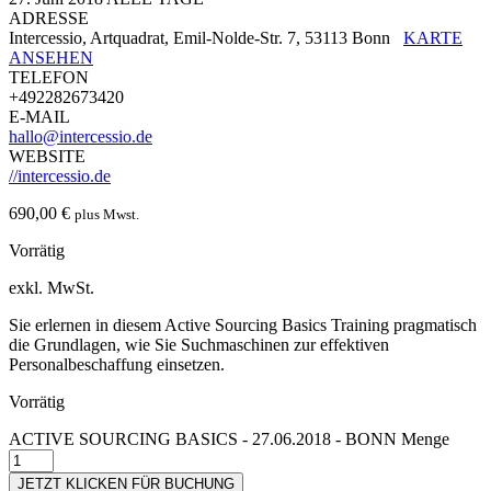
ADRESSE
Intercessio, Artquadrat, Emil-Nolde-Str. 7, 53113 Bonn
KARTE
ANSEHEN
TELEFON
+492282673420
E-MAIL
hallo@intercessio.de
WEBSITE
//intercessio.de
690,00
€
plus Mwst.
Vorrätig
exkl. MwSt.
Sie erlernen in diesem Active Sourcing Basics Training pragmatisch
die Grundlagen, wie Sie Suchmaschinen zur effektiven
Personalbeschaffung einsetzen.
Vorrätig
ACTIVE SOURCING BASICS - 27.06.2018 - BONN Menge
JETZT KLICKEN FÜR BUCHUNG