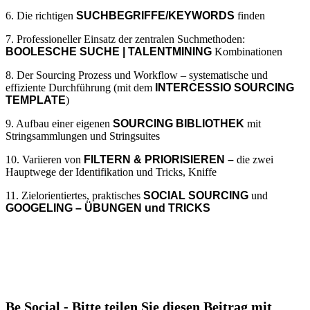
6. Die richtigen
SUCHBEGRIFFE/KEYWORDS
finden
7. Professioneller Einsatz der zentralen Suchmethoden:
BOOLESCHE SUCHE | TALENTMINING
Kombinationen
8. Der Sourcing Prozess und Workflow – systematische und
effiziente Durchführung (mit dem
INTERCESSIO SOURCING
TEMPLATE
)
9. Aufbau einer eigenen
SOURCING BIBLIOTHEK
mit
Stringsammlungen und Stringsuites
10. Variieren von
FILTERN & PRIORISIEREN –
die zwei
Hauptwege der Identifikation und Tricks, Kniffe
11. Zielorientiertes, praktisches
SOCIAL SOURCING
und
GOOGELING – ÜBUNGEN und TRICKS
Be Social - Bitte teilen Sie diesen Beitrag mit