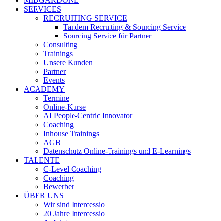
MIDGARDONE
SERVICES
RECRUITING SERVICE
Tandem Recruiting & Sourcing Service
Sourcing Service für Partner
Consulting
Trainings
Unsere Kunden
Partner
Events
ACADEMY
Termine
Online-Kurse
AI People-Centric Innovator
Coaching
Inhouse Trainings
AGB
Datenschutz Online-Trainings und E-Learnings
TALENTE
C-Level Coaching
Coaching
Bewerber
ÜBER UNS
Wir sind Intercessio
20 Jahre Intercessio