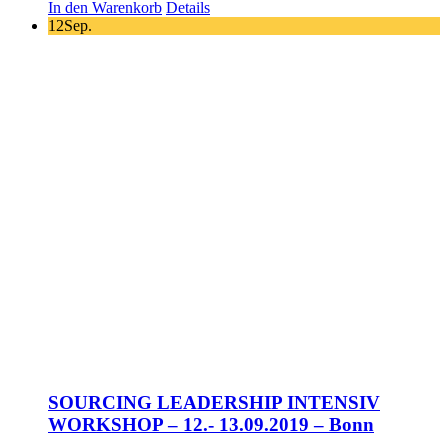
In den Warenkorb
Details
12
Sep.
SOURCING LEADERSHIP INTENSIV
WORKSHOP – 12.- 13.09.2019 – Bonn