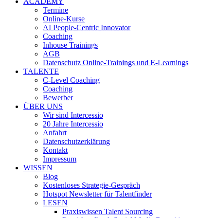
ACADEMY
Termine
Online-Kurse
AI People-Centric Innovator
Coaching
Inhouse Trainings
AGB
Datenschutz Online-Trainings und E-Learnings
TALENTE
C-Level Coaching
Coaching
Bewerber
ÜBER UNS
Wir sind Intercessio
20 Jahre Intercessio
Anfahrt
Datenschutzerklärung
Kontakt
Impressum
WISSEN
Blog
Kostenloses Strategie-Gespräch
Hotspot Newsletter für Talentfinder
LESEN
Praxiswissen Talent Sourcing