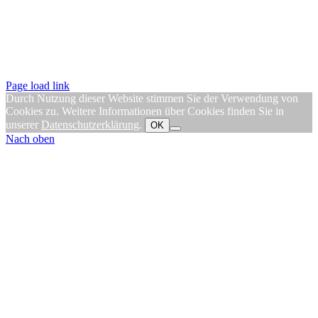
Page load link
Durch Nutzung dieser Website stimmen Sie der Verwendung von
Cookies zu. Weitere Informationen über Cookies finden Sie in
unserer
Datenschutzerklärung
.
OK
Nach oben