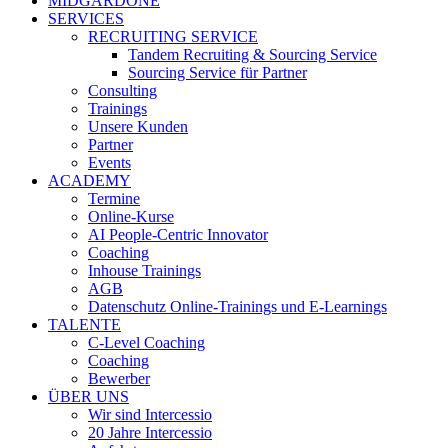
MIDGARDONE
SERVICES
RECRUITING SERVICE
Tandem Recruiting & Sourcing Service
Sourcing Service für Partner
Consulting
Trainings
Unsere Kunden
Partner
Events
ACADEMY
Termine
Online-Kurse
AI People-Centric Innovator
Coaching
Inhouse Trainings
AGB
Datenschutz Online-Trainings und E-Learnings
TALENTE
C-Level Coaching
Coaching
Bewerber
ÜBER UNS
Wir sind Intercessio
20 Jahre Intercessio