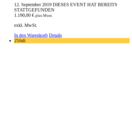
12. September 2019
DIESES EVENT HAT BEREITS
STATTGEFUNDEN
1.190,00
€
plus Mwst.
exkl. MwSt.
In den Warenkorb
Details
25
Juli