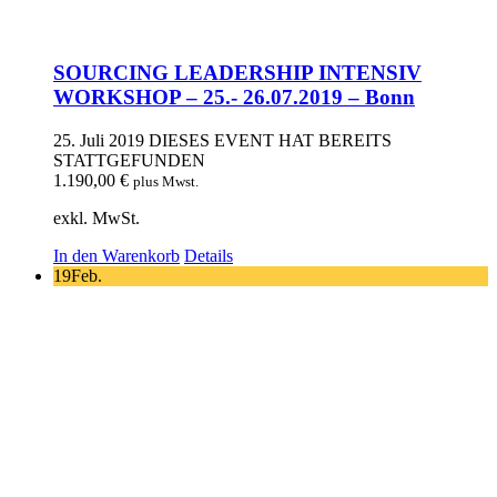
SOURCING LEADERSHIP INTENSIV
WORKSHOP – 25.- 26.07.2019 – Bonn
25. Juli 2019
DIESES EVENT HAT BEREITS
STATTGEFUNDEN
1.190,00
€
plus Mwst.
exkl. MwSt.
In den Warenkorb
Details
19
Feb.