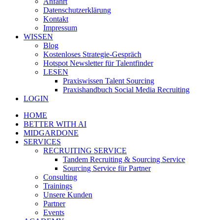
Anfahrt
Datenschutzerklärung
Kontakt
Impressum
WISSEN
Blog
Kostenloses Strategie-Gespräch
Hotspot Newsletter für Talentfinder
LESEN
Praxiswissen Talent Sourcing
Praxishandbuch Social Media Recruiting
LOGIN
HOME
BETTER WITH AI
MIDGARDONE
SERVICES
RECRUITING SERVICE
Tandem Recruiting & Sourcing Service
Sourcing Service für Partner
Consulting
Trainings
Unsere Kunden
Partner
Events