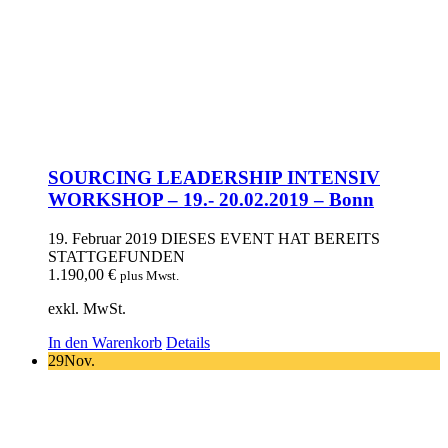
SOURCING LEADERSHIP INTENSIV
WORKSHOP – 19.- 20.02.2019 – Bonn
19. Februar 2019
DIESES EVENT HAT BEREITS
STATTGEFUNDEN
1.190,00
€
plus Mwst.
exkl. MwSt.
In den Warenkorb
Details
29
Nov.