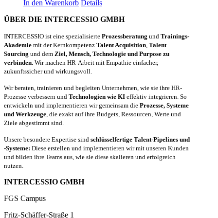
In den Warenkorb
Details
ÜBER DIE INTERCESSIO GMBH
INTERCESSIO ist eine spezialisierte
Prozessberatung
und
Trainings-
Akademie
mit der Kernkompetenz
Talent Acquisition
,
Talent
Sourcing
und dem
Ziel, Mensch, Technologie und Purpose zu
verbinden.
Wir machen HR-Arbeit mit Empathie einfacher,
zukunftssicher und wirkungsvoll.
Wir beraten, trainieren und begleiten Unternehmen, wie sie ihre HR-
Prozesse verbessern und
Technologien wie KI
effektiv integrieren. So
entwickeln und implementieren wir gemeinsam die
Prozesse, Systeme
und Werkzeuge
, die exakt auf ihre Budgets, Ressourcen, Werte und
Ziele abgestimmt sind.
Unsere besondere Expertise sind
schlüsselfertige Talent-Pipelines und
-Systeme:
Diese erstellen und implementieren wir mit unseren Kunden
und bilden ihre Teams aus, wie sie diese skalieren und erfolgreich
nutzen.
INTERCESSIO GMBH
FGS Campus
Fritz-Schäffer-Straße 1