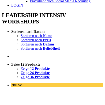
Praxishandbuch Social Media Recruiting
LOGIN
LEADERSHIP INTENSIV
WORKSHOPS
Sortieren nach
Datum
Sortieren nach
Name
Sortieren nach
Preis
Sortieren nach
Datum
Sortieren nach
Beliebtheit
Zeige
12 Produkte
Zeige
12 Produkte
Zeige
24 Produkte
Zeige
36 Produkte
28
Nov.