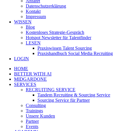
Anfahrt
Datenschutzerklärung
Kontakt
Impressum
WISSEN
Blog
Kostenloses Strategie-Gespräch
Hotspot Newsletter für Talentfinder
LESEN
Praxiswissen Talent Sourcing
Praxishandbuch Social Media Recruiting
LOGIN
HOME
BETTER WITH AI
MIDGARDONE
SERVICES
RECRUITING SERVICE
Tandem Recruiting & Sourcing Service
Sourcing Service für Partner
Consulting
Trainings
Unsere Kunden
Partner
Events