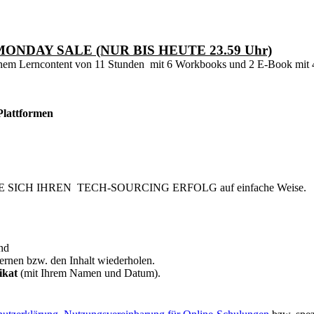
NDAY SALE (NUR BIS HEUTE 23.59 Uhr)
 einem Lerncontent von 11 Stunden mit 6 Workbooks und 2 E-Book mit 
Plattformen
 SICH IHREN TECH-SOURCING ERFOLG auf einfache Weise.
nd
ernen bzw. den Inhalt wiederholen.
fikat
(mit Ihrem Namen und Datum).