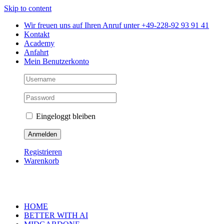
Skip to content
Wir freuen uns auf Ihren Anruf unter +49-228-92 93 91 41
Kontakt
Academy
Anfahrt
Mein Benutzerkonto
Eingeloggt bleiben
Registrieren
Warenkorb
HOME
BETTER WITH AI