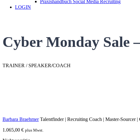
Praxishandbuch Social Media Recruiting
LOGIN
Cyber Monday Sale –
TRAINER / SPEAKER/COACH
Barbara Braehmer
Talentfinder | Recruiting Coach | Master-Sourcer | 
1.065,00
€
plus Mwst.