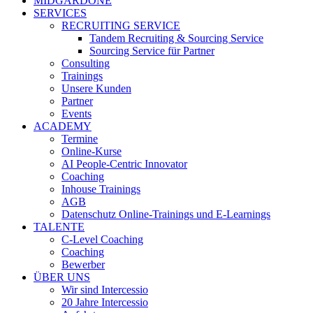
MIDGARDONE
SERVICES
RECRUITING SERVICE
Tandem Recruiting & Sourcing Service
Sourcing Service für Partner
Consulting
Trainings
Unsere Kunden
Partner
Events
ACADEMY
Termine
Online-Kurse
AI People-Centric Innovator
Coaching
Inhouse Trainings
AGB
Datenschutz Online-Trainings und E-Learnings
TALENTE
C-Level Coaching
Coaching
Bewerber
ÜBER UNS
Wir sind Intercessio
20 Jahre Intercessio