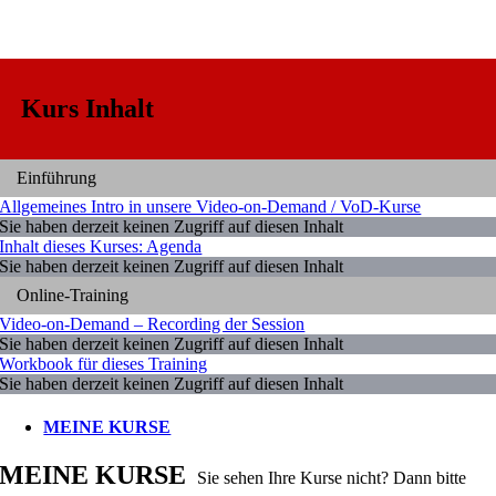
Kurs Inhalt
Einführung
Allgemeines Intro in unsere Video-on-Demand / VoD-Kurse
Sie haben derzeit keinen Zugriff auf diesen Inhalt
Inhalt dieses Kurses: Agenda
Sie haben derzeit keinen Zugriff auf diesen Inhalt
Online-Training
Video-on-Demand – Recording der Session
Sie haben derzeit keinen Zugriff auf diesen Inhalt
Workbook für dieses Training
Sie haben derzeit keinen Zugriff auf diesen Inhalt
MEINE KURSE
MEINE KURSE
Sie sehen Ihre Kurse nicht? Dann bitte