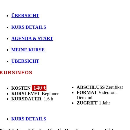
ÜBERSICHT
KURS DETAILS
AGENDA & START
MEINE KURSE
ÜBERSICHT
KURSINFOS
140 €
ABSCHLUSS
Zertifikat
KOSTEN
FORMAT
Video-on-
KURSLEVEL
Beginner
Demand
KURSDAUER
1,6 h
ZUGRIFF
1 Jahr
KURS DETAILS