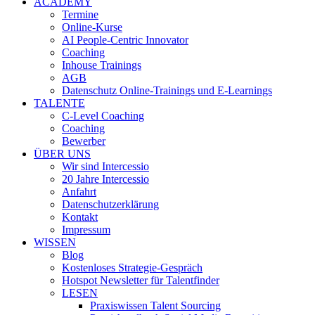
ACADEMY
Termine
Online-Kurse
AI People-Centric Innovator
Coaching
Inhouse Trainings
AGB
Datenschutz Online-Trainings und E-Learnings
TALENTE
C-Level Coaching
Coaching
Bewerber
ÜBER UNS
Wir sind Intercessio
20 Jahre Intercessio
Anfahrt
Datenschutzerklärung
Kontakt
Impressum
WISSEN
Blog
Kostenloses Strategie-Gespräch
Hotspot Newsletter für Talentfinder
LESEN
Praxiswissen Talent Sourcing