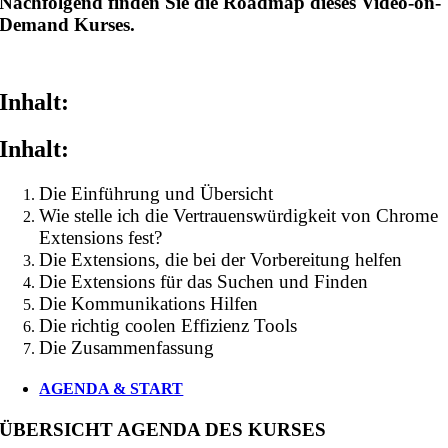
Nachfolgend finden Sie die Roadmap dieses Video-on-
Demand Kurses.
Inhalt:
Inhalt:
Die Einführung und Übersicht
Wie stelle ich die Vertrauenswürdigkeit von Chrome
Extensions fest?
Die Extensions, die bei der Vorbereitung helfen
Die Extensions für das Suchen und Finden
Die Kommunikations Hilfen
Die richtig coolen Effizienz Tools
Die Zusammenfassung
AGENDA & START
ÜBERSICHT AGENDA DES KURSES