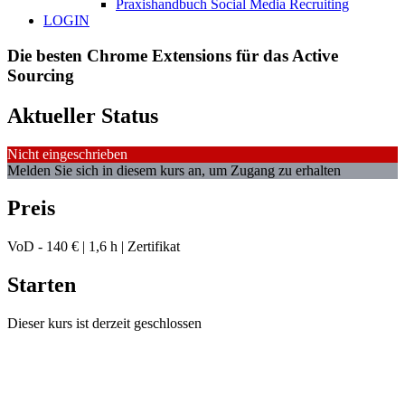
Praxishandbuch Social Media Recruiting
LOGIN
Die besten Chrome Extensions für das Active
Sourcing
Aktueller Status
Nicht eingeschrieben
Melden Sie sich in diesem kurs an, um Zugang zu erhalten
Preis
VoD - 140 € | 1,6 h | Zertifikat
Starten
Dieser kurs ist derzeit geschlossen