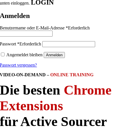
LOGIN
unten einloggen.
Anmelden
Benutzername oder E-Mail-Adresse
*
Erforderlich
Passwort
*
Erforderlich
Angemeldet bleiben
Anmelden
Passwort vergessen?
VIDEO-ON-DEMAND –
ONLINE TRAINING
Die besten
Chrome
Extensions
für Active Sourcer