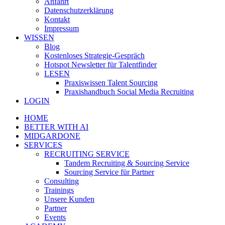
Anfahrt
Datenschutzerklärung
Kontakt
Impressum
WISSEN
Blog
Kostenloses Strategie-Gespräch
Hotspot Newsletter für Talentfinder
LESEN
Praxiswissen Talent Sourcing
Praxishandbuch Social Media Recruiting
LOGIN
HOME
BETTER WITH AI
MIDGARDONE
SERVICES
RECRUITING SERVICE
Tandem Recruiting & Sourcing Service
Sourcing Service für Partner
Consulting
Trainings
Unsere Kunden
Partner
Events