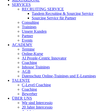
MIDGARDONE
SERVICES
RECRUITING SERVICE
Tandem Recruiting & Sourcing Service
Sourcing Service für Partner
Consulting
Trainings
Unsere Kunden
Partner
Events
ACADEMY
Termine
Online-Kurse
AI People-Centric Innovator
Coaching
Inhouse Trainings
AGB
Datenschutz Online-Trainings und E-Learnings
TALENTE
C-Level Coaching
Coaching
Bewerber
ÜBER UNS
Wir sind Intercessio
20 Jahre Intercessio