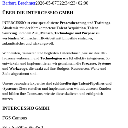
Barbara Braehmer
2026-05-07T22:34:23+02:00
ÜBER DIE INTERCESSIO GMBH
INTERCESSIO ist eine spezialisierte
Prozessberatung
und
Trainings-
Akademie
mit der Kernkompetenz
Talent Acquisition
,
Talent
Sourcing
und dem
Ziel, Mensch, Technologie und Purpose zu
verbinden.
Wir machen HR-Arbeit mit Empathie einfacher,
zukunftssicher und wirkungsvoll.
Wir beraten, trainieren und begleiten Unternehmen, wie sie ihre HR-
Prozesse verbessern und
Technologien wie KI
effektiv integrieren. So
entwickeln und implementieren wir gemeinsam die
Prozesse, Systeme
und Werkzeuge
, die exakt auf ihre Budgets, Ressourcen, Werte und
Ziele abgestimmt sind.
Unsere besondere Expertise sind
schlüsselfertige Talent-Pipelines und
-Systeme:
Diese erstellen und implementieren wir mit unseren Kunden
und bilden ihre Teams aus, wie sie diese skalieren und erfolgreich
nutzen.
INTERCESSIO GMBH
FGS Campus
Fritz-Schäffer-Straße 1