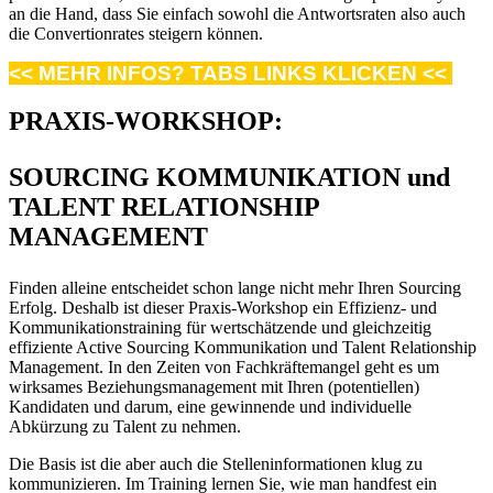
an die Hand, dass Sie einfach sowohl die Antwortsraten also auch
die Convertionrates steigern können.
<< MEHR INFOS? TABS LINKS KLICKEN <<
PRAXIS-WORKSHOP:
SOURCING KOMMUNIKATION und
TALENT RELATIONSHIP
MANAGEMENT
Finden alleine entscheidet schon lange nicht mehr Ihren Sourcing
Erfolg. Deshalb ist dieser Praxis-Workshop ein Effizienz- und
Kommunikationstraining für wertschätzende und gleichzeitig
effiziente Active Sourcing Kommunikation und Talent Relationship
Management. In den Zeiten von Fachkräftemangel geht es um
wirksames Beziehungsmanagement mit Ihren (potentiellen)
Kandidaten und darum, eine gewinnende und individuelle
Abkürzung zu Talent zu nehmen.
Die Basis ist die aber auch die Stelleninformationen klug zu
kommunizieren. Im Training lernen Sie, wie man handfest ein