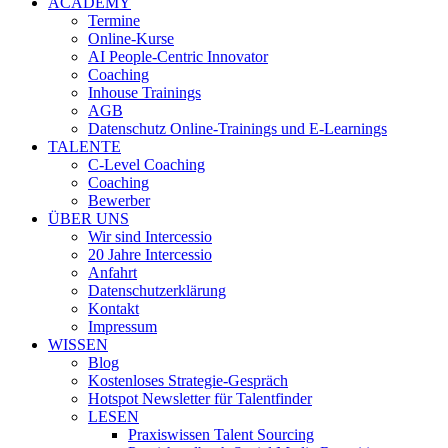
ACADEMY
Termine
Online-Kurse
AI People-Centric Innovator
Coaching
Inhouse Trainings
AGB
Datenschutz Online-Trainings und E-Learnings
TALENTE
C-Level Coaching
Coaching
Bewerber
ÜBER UNS
Wir sind Intercessio
20 Jahre Intercessio
Anfahrt
Datenschutzerklärung
Kontakt
Impressum
WISSEN
Blog
Kostenloses Strategie-Gespräch
Hotspot Newsletter für Talentfinder
LESEN
Praxiswissen Talent Sourcing