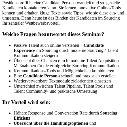
Positionsprofil in eine Candidate Persona wandelt und so gezielte
Kandidaten kontaktieren kann. Sie lernen innovative Online-Tools
kennen und erhalten kluge Texte sowie Tipps, wie sie diese ein- und
umsetzen. Denn heute ist das Binden der Kandidaten im Sourcing
Ihr zentraler Wettbewerbsvorteil.
Welche Fragen beantwortet dieses Seminar?
Passive Talent auch online verstehen –
Candidate
Experience
im Sourcing durch moderne Sourcing / Talent
Kommunikation steigern
Übersicht über Chancen durch moderne Talent Acquisition
Maßnahmen für die erfolgreiche Sourcing Kommunikation
Kommunikations-Tools und Möglichkeiten kombinieren
Eine
Candidate Persona
schnell und praxisnah erstellen
Wiederverwertbare Textmodule zielorientiert einsetzen
Unterschied zwischen Talent Pipeline, Talent Pools und
Talent Community- und praktische Umsetzung
Ihr Vorteil wird sein:
Höhere Response und Conversation Rate durch
Sourcing
Effizienz
Übersicht über die Handlungsoptionen
und