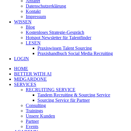
Anfahrt
Datenschutzerklärung
Kontakt
Impressum
WISSEN
Blog
Kostenloses Strategie-Gespräch
Hotspot Newsletter für Talentfinder
LESEN
Praxiswissen Talent Sourcing
Praxishandbuch Social Media Recruiting
LOGIN
HOME
BETTER WITH AI
MIDGARDONE
SERVICES
RECRUITING SERVICE
Tandem Recruiting & Sourcing Service
Sourcing Service für Partner
Consulting
Trainings
Unsere Kunden
Partner
Events