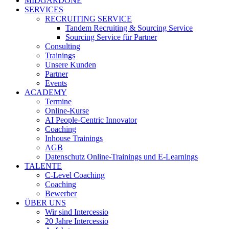
MIDGARDONE
SERVICES
RECRUITING SERVICE
Tandem Recruiting & Sourcing Service
Sourcing Service für Partner
Consulting
Trainings
Unsere Kunden
Partner
Events
ACADEMY
Termine
Online-Kurse
AI People-Centric Innovator
Coaching
Inhouse Trainings
AGB
Datenschutz Online-Trainings und E-Learnings
TALENTE
C-Level Coaching
Coaching
Bewerber
ÜBER UNS
Wir sind Intercessio
20 Jahre Intercessio