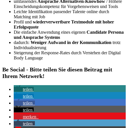
umfassendes
Ansprache Alternativen-Knowhow
/ Höhere
Einscheidungskompetenz für Vorgehensweisen und Tools
Leichte Identifikation passender Talente online durch
Matching mit Job
Profil und
wiederverwertbare Textmodule mit hoher
Erfolgsquote
Die einfache Anwendung eines eigenen
Candidate Persona
und Ansprache Systems
dadurch:
Weniger Aufwand in der Kommunikation
trotz
Individualisierung
Steigerung der Response-Rates durch Verstehen der Digital
Body Language
Be Social - Bitte teilen Sie diesen Beitrag mit
Ihrem Netzwerk!
teilen
teilen
teilen
teilen
merken
teilen