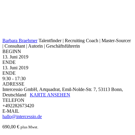
Barbara Braehmer
Talentfinder | Recruiting Coach | Master-Sourcer
| Consultant | Autorin | Geschäftsführerin
BEGINN
13. Juni 2019
ENDE
13. Juni 2019
ENDE
9:30 - 17:30
ADRESSE
Intercessio GmbH, Artquadrat, Emil-Nolde-Str. 7, 53113 Bonn,
Deutschland
KARTE ANSEHEN
TELEFON
+492282673420
E-MAIL
hallo@intercessio.de
690,00
€
plus Mwst.