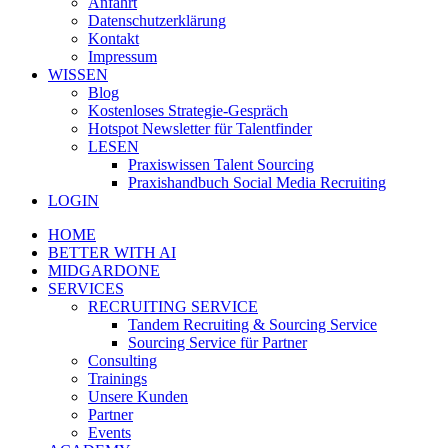
Anfahrt
Datenschutzerklärung
Kontakt
Impressum
WISSEN
Blog
Kostenloses Strategie-Gespräch
Hotspot Newsletter für Talentfinder
LESEN
Praxiswissen Talent Sourcing
Praxishandbuch Social Media Recruiting
LOGIN
HOME
BETTER WITH AI
MIDGARDONE
SERVICES
RECRUITING SERVICE
Tandem Recruiting & Sourcing Service
Sourcing Service für Partner
Consulting
Trainings
Unsere Kunden
Partner
Events