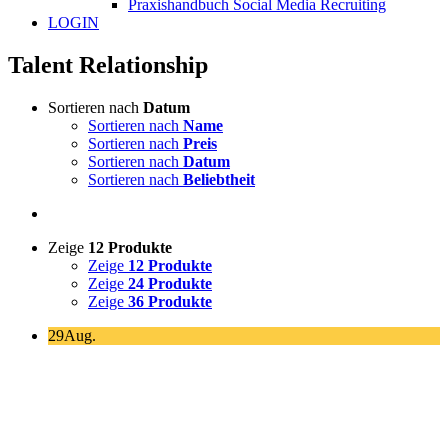
Praxishandbuch Social Media Recruiting
LOGIN
Talent Relationship
Sortieren nach
Datum
Sortieren nach
Name
Sortieren nach
Preis
Sortieren nach
Datum
Sortieren nach
Beliebtheit
Zeige
12 Produkte
Zeige
12 Produkte
Zeige
24 Produkte
Zeige
36 Produkte
29
Aug.