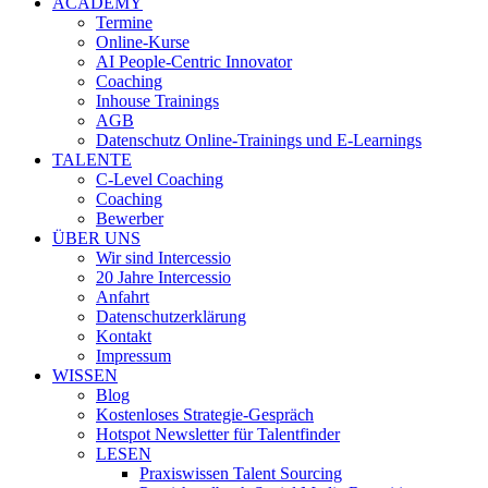
ACADEMY
Termine
Online-Kurse
AI People-Centric Innovator
Coaching
Inhouse Trainings
AGB
Datenschutz Online-Trainings und E-Learnings
TALENTE
C-Level Coaching
Coaching
Bewerber
ÜBER UNS
Wir sind Intercessio
20 Jahre Intercessio
Anfahrt
Datenschutzerklärung
Kontakt
Impressum
WISSEN
Blog
Kostenloses Strategie-Gespräch
Hotspot Newsletter für Talentfinder
LESEN
Praxiswissen Talent Sourcing