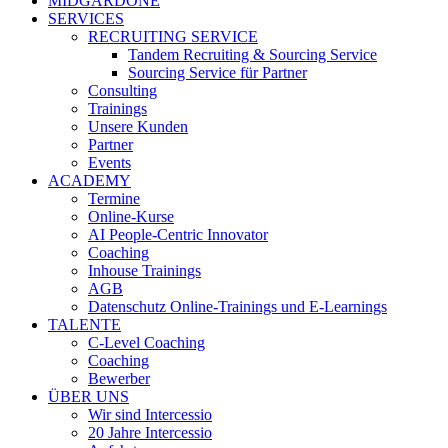
MIDGARDONE
SERVICES
RECRUITING SERVICE
Tandem Recruiting & Sourcing Service
Sourcing Service für Partner
Consulting
Trainings
Unsere Kunden
Partner
Events
ACADEMY
Termine
Online-Kurse
AI People-Centric Innovator
Coaching
Inhouse Trainings
AGB
Datenschutz Online-Trainings und E-Learnings
TALENTE
C-Level Coaching
Coaching
Bewerber
ÜBER UNS
Wir sind Intercessio
20 Jahre Intercessio