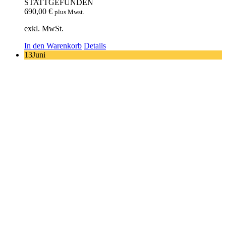
STATTGEFUNDEN
690,00
€
plus Mwst.
exkl. MwSt.
In den Warenkorb
Details
13
Juni