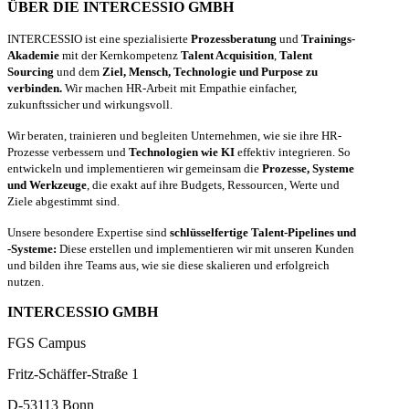
ÜBER DIE INTERCESSIO GMBH
INTERCESSIO ist eine spezialisierte
Prozessberatung
und
Trainings-
Akademie
mit der Kernkompetenz
Talent Acquisition
,
Talent
Sourcing
und dem
Ziel, Mensch, Technologie und Purpose zu
verbinden.
Wir machen HR-Arbeit mit Empathie einfacher,
zukunftssicher und wirkungsvoll.
Wir beraten, trainieren und begleiten Unternehmen, wie sie ihre HR-
Prozesse verbessern und
Technologien wie KI
effektiv integrieren. So
entwickeln und implementieren wir gemeinsam die
Prozesse, Systeme
und Werkzeuge
, die exakt auf ihre Budgets, Ressourcen, Werte und
Ziele abgestimmt sind.
Unsere besondere Expertise sind
schlüsselfertige Talent-Pipelines und
-Systeme:
Diese erstellen und implementieren wir mit unseren Kunden
und bilden ihre Teams aus, wie sie diese skalieren und erfolgreich
nutzen.
INTERCESSIO GMBH
FGS Campus
Fritz-Schäffer-Straße 1
D-53113 Bonn