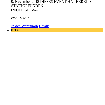
9. November 2018
DIESES EVENT HAT BEREITS
STATTGEFUNDEN
690,00
€
plus Mwst.
exkl. MwSt.
In den Warenkorb
Details
07
Dez.