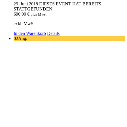
29. Juni 2018
DIESES EVENT HAT BEREITS
STATTGEFUNDEN
690,00
€
plus Mwst.
exkl. MwSt.
In den Warenkorb
Details
02
Aug.