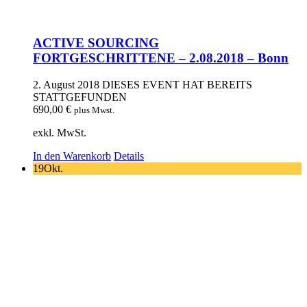
ACTIVE SOURCING
FORTGESCHRITTENE – 2.08.2018 – Bonn
2. August 2018
DIESES EVENT HAT BEREITS
STATTGEFUNDEN
690,00
€
plus Mwst.
exkl. MwSt.
In den Warenkorb
Details
19
Okt.