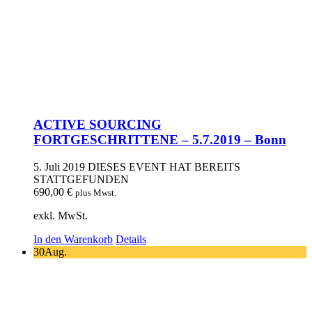
ACTIVE SOURCING
FORTGESCHRITTENE – 5.7.2019 – Bonn
5. Juli 2019
DIESES EVENT HAT BEREITS
STATTGEFUNDEN
690,00
€
plus Mwst.
exkl. MwSt.
In den Warenkorb
Details
30
Aug.