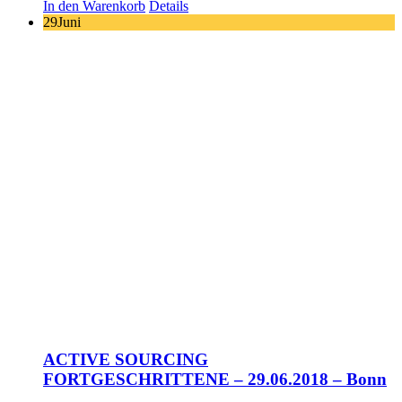
In den Warenkorb
Details
29
Juni
ACTIVE SOURCING
FORTGESCHRITTENE – 29.06.2018 – Bonn