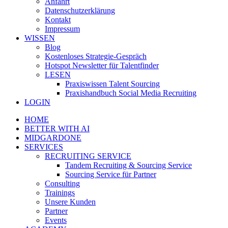
Anfahrt
Datenschutzerklärung
Kontakt
Impressum
WISSEN
Blog
Kostenloses Strategie-Gespräch
Hotspot Newsletter für Talentfinder
LESEN
Praxiswissen Talent Sourcing
Praxishandbuch Social Media Recruiting
LOGIN
HOME
BETTER WITH AI
MIDGARDONE
SERVICES
RECRUITING SERVICE
Tandem Recruiting & Sourcing Service
Sourcing Service für Partner
Consulting
Trainings
Unsere Kunden
Partner
Events