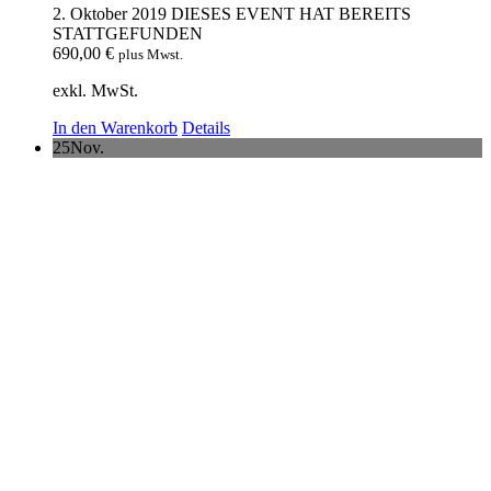
2. Oktober 2019
DIESES EVENT HAT BEREITS
STATTGEFUNDEN
690,00
€
plus Mwst.
exkl. MwSt.
In den Warenkorb
Details
25
Nov.