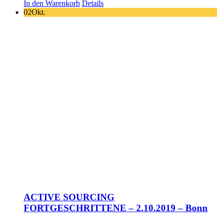
In den Warenkorb
Details
02
Okt.
ACTIVE SOURCING
FORTGESCHRITTENE – 2.10.2019 – Bonn