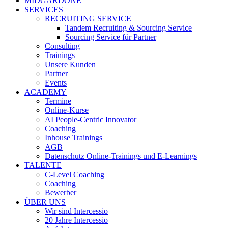
MIDGARDONE
SERVICES
RECRUITING SERVICE
Tandem Recruiting & Sourcing Service
Sourcing Service für Partner
Consulting
Trainings
Unsere Kunden
Partner
Events
ACADEMY
Termine
Online-Kurse
AI People-Centric Innovator
Coaching
Inhouse Trainings
AGB
Datenschutz Online-Trainings und E-Learnings
TALENTE
C-Level Coaching
Coaching
Bewerber
ÜBER UNS
Wir sind Intercessio
20 Jahre Intercessio