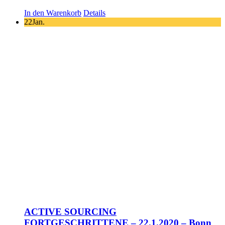
In den Warenkorb
Details
22
Jan.
ACTIVE SOURCING
FORTGESCHRITTENE – 22.1.2020 – Bonn