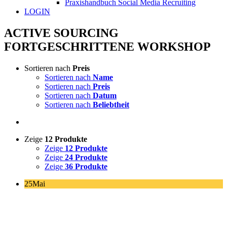
Praxishandbuch Social Media Recruiting
LOGIN
ACTIVE SOURCING
FORTGESCHRITTENE WORKSHOP
Sortieren nach
Preis
Sortieren nach
Name
Sortieren nach
Preis
Sortieren nach
Datum
Sortieren nach
Beliebtheit
Zeige
12 Produkte
Zeige
12 Produkte
Zeige
24 Produkte
Zeige
36 Produkte
25
Mai