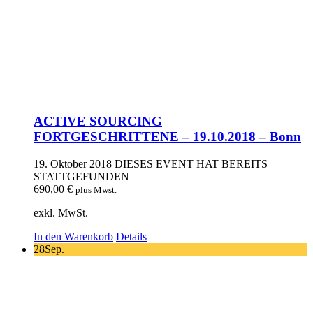
ACTIVE SOURCING
FORTGESCHRITTENE – 19.10.2018 – Bonn
19. Oktober 2018
DIESES EVENT HAT BEREITS
STATTGEFUNDEN
690,00
€
plus Mwst.
exkl. MwSt.
In den Warenkorb
Details
28
Sep.