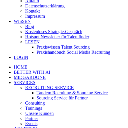
Anfahrt
Datenschutzerklärung
Kontakt
Impressum
WISSEN
Blog
Kostenloses Strategie-Gespräch
Hotspot Newsletter für Talentfinder
LESEN
Praxiswissen Talent Sourcing
Praxishandbuch Social Media Recruiting
LOGIN
HOME
BETTER WITH AI
MIDGARDONE
SERVICES
RECRUITING SERVICE
Tandem Recruiting & Sourcing Service
Sourcing Service für Partner
Consulting
Trainings
Unsere Kunden
Partner
Events