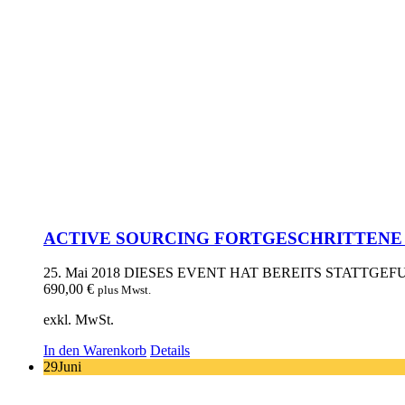
ACTIVE SOURCING FORTGESCHRITTENE – 2
25. Mai 2018
DIESES EVENT HAT BEREITS STATTGE
690,00
€
plus Mwst.
exkl. MwSt.
In den Warenkorb
Details
29
Juni