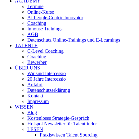
ACADEMY
Termine
Online-Kurse
AI People-Centric Innovator
Coaching
Inhouse Trainings
AGB
Datenschutz Online-Trainings und E-Learnings
TALENTE
C-Level Coaching
Coaching
Bewerber
ÜBER UNS
Wir sind Intercessio
20 Jahre Intercessio
Anfahrt
Datenschutzerklärung
Kontakt
Impressum
WISSEN
Blog
Kostenloses Strategie-Gespräch
Hotspot Newsletter für Talentfinder
LESEN
Praxiswissen Talent Sourcing