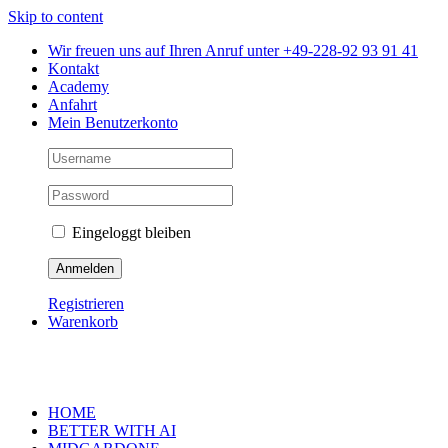
Skip to content
Wir freuen uns auf Ihren Anruf unter +49-228-92 93 91 41
Kontakt
Academy
Anfahrt
Mein Benutzerkonto
Eingeloggt bleiben
Registrieren
Warenkorb
HOME
BETTER WITH AI