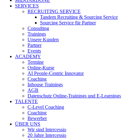
MIDGARDONE
SERVICES
RECRUITING SERVICE
Tandem Recruiting & Sourcing Service
Sourcing Service für Partner
Consulting
Trainings
Unsere Kunden
Partner
Events
ACADEMY
Termine
Online-Kurse
AI People-Centric Innovator
Coaching
Inhouse Trainings
AGB
Datenschutz Online-Trainings und E-Learnings
TALENTE
C-Level Coaching
Coaching
Bewerber
ÜBER UNS
Wir sind Intercessio
20 Jahre Intercessio