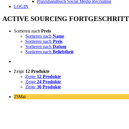
Praxishandbuch Social Media Recruiting
LOGIN
ACTIVE SOURCING FORTGESCHRIT
Sortieren nach
Preis
Sortieren nach
Name
Sortieren nach
Preis
Sortieren nach
Datum
Sortieren nach
Beliebtheit
Zeige
12 Produkte
Zeige
12 Produkte
Zeige
24 Produkte
Zeige
36 Produkte
25
Mai