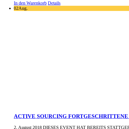
In den Warenkorb
Details
02
Aug.
ACTIVE SOURCING FORTGESCHRITTENE – 2
2. August 2018
DIESES EVENT HAT BEREITS STATTG