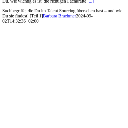
Du, wie wichtig es ist, die richtigen Fachkräfte
[...]
Suchbegriffe, die Du im Talent Sourcing übersehen hast – und wie
Du sie findest! [Teil 1]
Barbara Braehmer
2024-09-
02T14:32:36+02:00