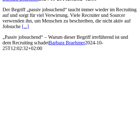
Der Begriff „passiv jobsuchend“ taucht immer wieder im Recruiting
auf und sorgt für viel Verwirrung. Viele Recruiter und Sourcer
verwenden ihn, um Menschen zu beschreiben, die nicht aktiv auf
Jobsuche
[...]
„Passiv jobsuchend“ – Warum dieser Begriff irreführend ist und
dem Recruiting schadet
Barbara Braehmer
2024-10-
25T12:02:32+02:00