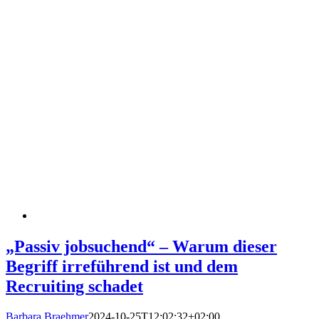
„Passiv jobsuchend“ – Warum dieser
Begriff irreführend ist und dem
Recruiting schadet
Barbara Braehmer
2024-10-25T12:02:32+02:00