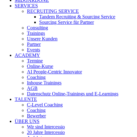
MIDGARDONE
SERVICES
RECRUITING SERVICE
Tandem Recruiting & Sourcing Service
Sourcing Service für Partner
Consulting
Trainings
Unsere Kunden
Partner
Events
ACADEMY
Termine
Online-Kurse
AI People-Centric Innovator
Coaching
Inhouse Trainings
AGB
Datenschutz Online-Trainings und E-Learnings
TALENTE
C-Level Coaching
Coaching
Bewerber
ÜBER UNS
Wir sind Intercessio
20 Jahre Intercessio