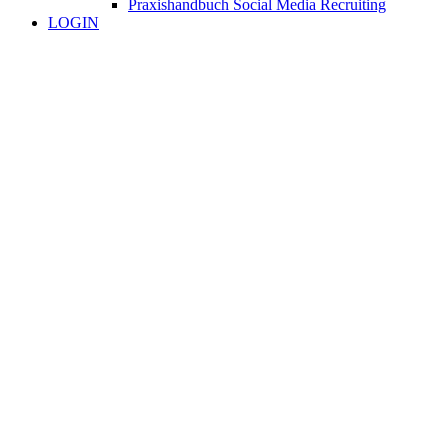
Praxishandbuch Social Media Recruiting
LOGIN