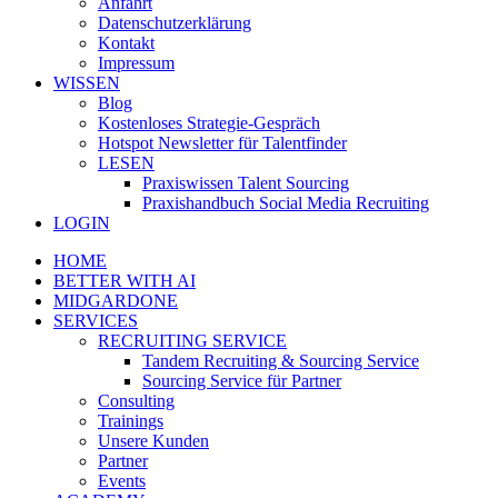
Anfahrt
Datenschutzerklärung
Kontakt
Impressum
WISSEN
Blog
Kostenloses Strategie-Gespräch
Hotspot Newsletter für Talentfinder
LESEN
Praxiswissen Talent Sourcing
Praxishandbuch Social Media Recruiting
LOGIN
HOME
BETTER WITH AI
MIDGARDONE
SERVICES
RECRUITING SERVICE
Tandem Recruiting & Sourcing Service
Sourcing Service für Partner
Consulting
Trainings
Unsere Kunden
Partner
Events