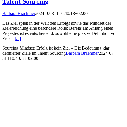
Talent Sourcing
Barbara Braehmer
2024-07-31T10:40:18+02:00
Das Ziel spielt in der Welt des Erfolgs sowie das Mindset der
Zielerreichung eine besondere Rolle: Bereits am Anfang eines
Projektes ist es entscheidend, sowohl eine präzise Definition von
Zielen
[...]
Sourcing Mindset: Erfolg ist kein Ziel – Die Bedeutung klar
definierter Ziele im Talent Sourcing
Barbara Braehmer
2024-07-
31T10:40:18+02:00