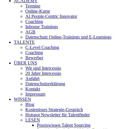
ACADEMY
Termine
Online-Kurse
AI People-Centric Innovator
Coaching
Inhouse Trainings
AGB
Datenschutz Online-Trainings und E-Learnings
TALENTE
C-Level Coaching
Coaching
Bewerber
ÜBER UNS
Wir sind Intercessio
20 Jahre Intercessio
Anfahrt
Datenschutzerklärung
Kontakt
Impressum
WISSEN
Blog
Kostenloses Strategie-Gespräch
Hotspot Newsletter für Talentfinder
LESEN
Praxiswissen Talent Sourcing